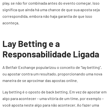
play, se não for combinada antes do evento começar. Isso
significa que ainda há uma chance de que sua aposta seja
correspondida, embora não haja garantia de que isso
aconteça.
Lay Betting e a
Responsabilidade Ligada
A Betfair Exchange popularizou o conceito de “lay betting”,
ou apostar contra um resultado, proporcionando uma nova
maneira de se aproximar das apostas online.
Lay betting é o oposto de back betting. Em vez de apostar em
algo para acontecer – uma vitória de um time, por exemplo –
você aposta neste algo para não acontecer. Ao fazer uma