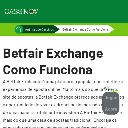
Análises de Cassinos
Betfair Exchange Como Funciona
Betfair Exchange
Como Funciona
A Betfair Exchange é uma plataforma popular que redefine a
:WO
experiência de aposta online. Muito mais do que um mero
:WO
:WO
site de apostas, a Betfair Exchange oferece aos apostadores
Jogue
a oportunidade de viver a adrenalina do mercado de apostas
Agora
de uma maneira totalmente inovadora.
A Betfair Exchange é
mais do que uma casa de apostas tradicional. Encoraja os
apostadores a terem um papel ativo na formação de