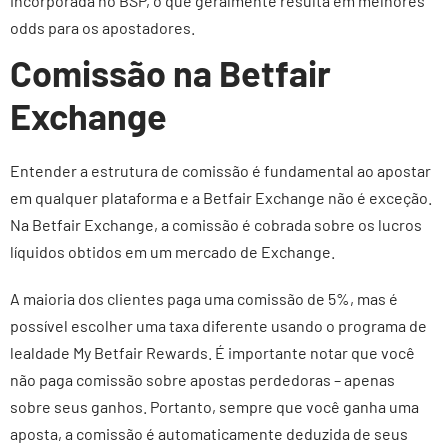
incorporada no BSP, o que geralmente resulta em melhores
odds para os apostadores.
Comissão na Betfair
Exchange
Entender a estrutura de comissão é fundamental ao apostar
em qualquer plataforma e a Betfair Exchange não é exceção.
Na Betfair Exchange, a comissão é cobrada sobre os lucros
líquidos obtidos em um mercado de Exchange.
A maioria dos clientes paga uma comissão de 5%, mas é
possível escolher uma taxa diferente usando o programa de
lealdade My Betfair Rewards. É importante notar que você
não paga comissão sobre apostas perdedoras – apenas
sobre seus ganhos. Portanto, sempre que você ganha uma
aposta, a comissão é automaticamente deduzida de seus