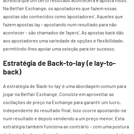
acredita que um certo resultado acontecerá e aposta nisso.
Na Betfair Exchange, os apostadores que fazem essas
apostas são conhecidos como ‘apostadores’. Aqueles que
fazem apostas lay – apostando num resultado para não
acontecer – são chamados de ‘layers’. As apostas back dão
aos apostadores uma variedade de opções e flexibilidade,
permitindo-lhes apoiar uma seleção para ter sucesso.
Estratégia de Back-to-lay (e lay-to-
back)
A estratégia de ‘Back-to-lay’ é uma abordagem comum para
jogar na Betfair Exchange. Consiste em aproveitar as
oscilações de preço na Exchange para garantir um lucro,
independente do resultado final. Isso ocorre apostando-se
num resultado e depois vendendo a um preço menor. Esta
estratégia também funciona ao contrário – com uma postura