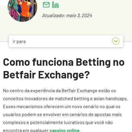
Atualizado: maio 3, 2024
Ir para
Como funciona Betting no
Betfair Exchange?
No centro da experiência da Betfair Exchange estão os
conceitos inovadores de matched betting e asian handicaps.
Esses mecanismos oferecem um novo cenário no qual os
usuários podem se envolver em cenários de apostas mais
complexos e potencialmente lucrativos que você não
encontra em qualquer
cassino online
.