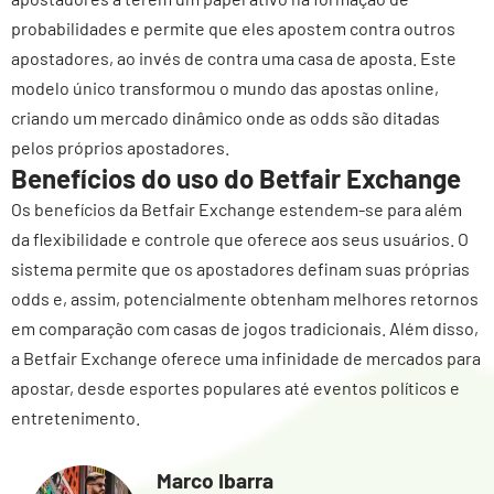
:WO
probabilidades e permite que eles apostem contra outros
apostadores, ao invés de contra uma casa de aposta. Este
modelo único transformou o mundo das apostas online,
criando um mercado dinâmico onde as odds são ditadas
pelos próprios apostadores.
Benefícios do uso do Betfair Exchange
Os benefícios da Betfair Exchange estendem-se para além
da flexibilidade e controle que oferece aos seus usuários. O
sistema permite que os apostadores definam suas próprias
odds e, assim, potencialmente obtenham melhores retornos
em comparação com casas de jogos tradicionais. Além disso,
a Betfair Exchange oferece uma infinidade de mercados para
apostar, desde esportes populares até eventos políticos e
entretenimento.
Marco Ibarra