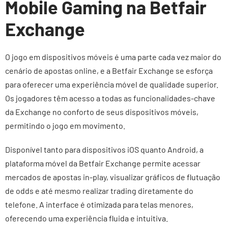
Mobile Gaming na Betfair
Exchange
O jogo em dispositivos móveis é uma parte cada vez maior do
cenário de apostas online, e a Betfair Exchange se esforça
para oferecer uma experiência móvel de qualidade superior.
Os jogadores têm acesso a todas as funcionalidades-chave
da Exchange no conforto de seus dispositivos móveis,
permitindo o jogo em movimento.
Disponível tanto para dispositivos iOS quanto Android, a
plataforma móvel da Betfair Exchange permite acessar
mercados de apostas in-play, visualizar gráficos de flutuação
de odds e até mesmo realizar trading diretamente do
telefone. A interface é otimizada para telas menores,
oferecendo uma experiência fluida e intuitiva.