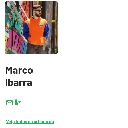
diferentes odds, na tentativa de garantir um lucro
independentemente do resultado.
Marco
Ibarra
Veja todos os artigos do