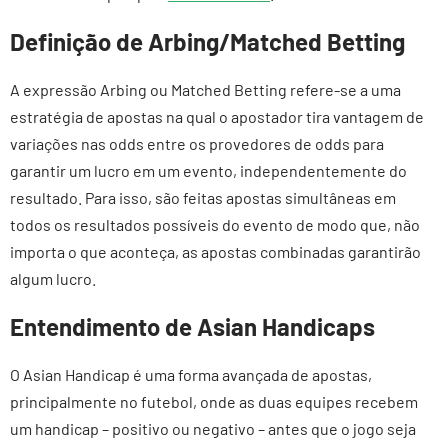
Definição de Arbing/Matched Betting
A expressão Arbing ou Matched Betting refere-se a uma
estratégia de apostas na qual o apostador tira vantagem de
variações nas odds entre os provedores de odds para
garantir um lucro em um evento, independentemente do
resultado. Para isso, são feitas apostas simultâneas em
todos os resultados possíveis do evento de modo que, não
importa o que aconteça, as apostas combinadas garantirão
algum lucro.
Entendimento de Asian Handicaps
O Asian Handicap é uma forma avançada de apostas,
principalmente no futebol, onde as duas equipes recebem
um handicap – positivo ou negativo – antes que o jogo seja