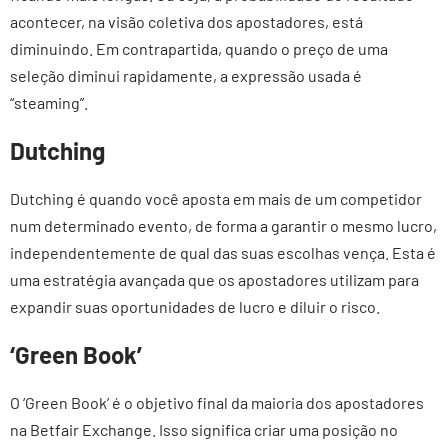
acontecer, na visão coletiva dos apostadores, está
diminuindo. Em contrapartida, quando o preço de uma
seleção diminui rapidamente, a expressão usada é
“steaming”.
Dutching
Dutching é quando você aposta em mais de um competidor
num determinado evento, de forma a garantir o mesmo lucro,
independentemente de qual das suas escolhas vença. Esta é
uma estratégia avançada que os apostadores utilizam para
expandir suas oportunidades de lucro e diluir o risco.
‘Green Book’
O ‘Green Book’ é o objetivo final da maioria dos apostadores
na Betfair Exchange. Isso significa criar uma posição no