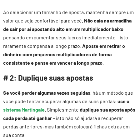
Ao selecionar um tamanho de aposta, mantenha sempre um
valor que seja confortável para você.
Não caia na armadilha
de sair por aí apostando alto em um multiplicador baixo
pensando em aumentar seus lucros imediatamente – isto
raramente compensa a longo prazo.
Aposte em retirar o
dinheiro com pequenos multiplicadores de forma
consistente e pense em vencer a longo prazo
.
# 2: Duplique suas apostas
Se você perder algumas vezes seguidas
, há um método que
você pode tentar ecuperar algumas de suas perdas:
use o
sistema Martingale
. Simplesmente
duplique sua aposta após
cada perda até ganhar
– isto não só ajudará a recuperar
perdas anteriores, mas também colocará fichas extras em
sua conta.