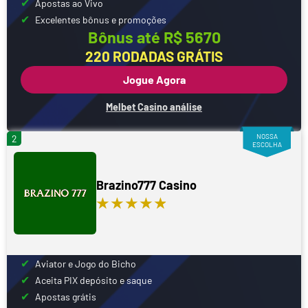
Apostas ao Vivo
Excelentes bônus e promoções
Bônus até R$ 5670
220 RODADAS GRÁTIS
Jogue Agora
Melbet Casino análise
NOSSA
2
ESCOLHA
Brazino777 Casino
Aviator e Jogo do Bicho
Aceita PIX depósito e saque
Apostas grátis