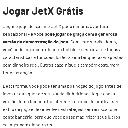
Jogar JetX Grátis
Jogar o jogo de cassino Jet X pode ser uma aventura
sensacional – e você
pode jogar de graça com a generosa
versão de demonstração do jogo
. Com esta versão demo,
você pode jogar com dinheiro fictício e desfrutar de todas as
características e funções do Jet X sem ter que fazer apostas
com dinheiro real. Outros caça-níqueis também costumam
ter essa opção.
Desta forma, você pode ter uma boa noção do jogo antes de
investir qualquer de seu suado dinheirinho. Jogar com a
versão demo também lhe oferece a chance de praticar seu
estilo de jogo e desenvolver estratégias sem arriscar sua
conta bancária, para que você possa maximizar seus lucros
ao jogar com dinheiro real.