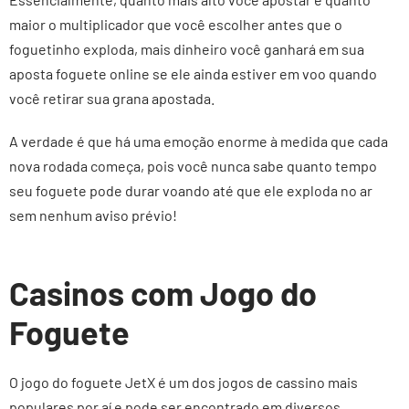
maior o multiplicador que você escolher antes que o
foguetinho exploda, mais dinheiro você ganhará em sua
aposta foguete online se ele ainda estiver em voo quando
você retirar sua grana apostada.
A verdade é que há uma emoção enorme à medida que cada
nova rodada começa, pois você nunca sabe quanto tempo
seu foguete pode durar voando até que ele exploda no ar
sem nenhum aviso prévio!
Casinos com Jogo do
Foguete
O jogo do foguete JetX é um dos jogos de cassino mais
populares por aí e pode ser encontrado em diversos