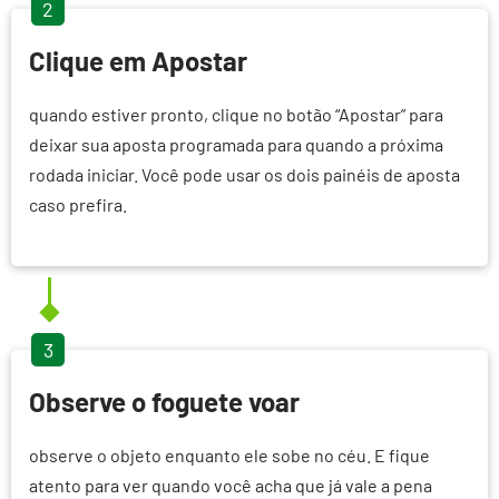
2
Clique em Apostar
quando estiver pronto, clique no botão “Apostar” para
deixar sua aposta programada para quando a próxima
rodada iniciar. Você pode usar os dois painéis de aposta
caso prefira.
3
Observe o foguete voar
observe o objeto enquanto ele sobe no céu. E fique
atento para ver quando você acha que já vale a pena