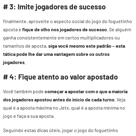
# 3: Imite jogadores de sucesso
finalmente, aproveite o aspecto social do jogo do foguetinho
aposta e
fique de olho nos jogadores de sucesso
. Se alguém
ganha consistentemente em certos multiplicadores ou
tamanhos de aposta,
siga você mesmo este padrão – esta
tática pode lhe dar uma vantagem sobre os outros
jogadores
.
# 4: Fique atento ao valor apostado
Você também pode
começar a apostar com o que a maioria
dos jogadores apostou antes do início de cada turno
. Veja
qual é a aposta máxima no Jetx, qual é a aposta mínima no
jogo e faça a sua aposta.
Seguindo estas dicas úteis, jogar o jogo do foguetinho