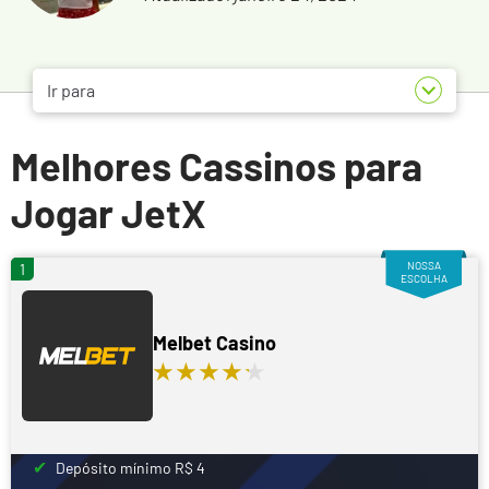
Ir para
Melhores Cassinos para
Jogar JetX
NOSSA
1
ESCOLHA
Melbet Casino
Depósito mínimo R$ 4