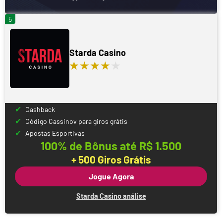
5
Starda Casino
Cashback
Código Cassinov para giros grátis
Apostas Esportivas
100% de Bônus até R$ 1.500
+ 500 Giros Grátis
Jogue Agora
Starda Casino análise