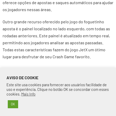
oferece opções de apostas e saques automáticos para ajudar
os jogadores nessas áreas.
Outro grande recurso oferecido pelo jogo do foguetinho
aposta é o painel localizado no lado esquerdo, com todas as
rodadas anteriores. Este painel é atualizado em tempo real,
permitindo aos jogadores analisar as apostas passadas.
Todas estas características fazem do jogo JetX um ótimo
lugar para desfrutar de seu Crash Game favorito.
Prós e Contras do JetX
AVISO DE COOKIE
Este site usa cookies para fornecer aos usuários facilidade de
uso e experiência. Clique no botão OK se concordar com esses
cookies.
Mais Info
Prós
OK
Jogo com ótima interface, muito intuitivo e fácil de