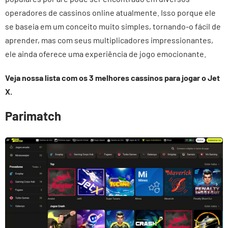
operadores de cassinos online atualmente. Isso porque ele
se baseia em um conceito muito simples, tornando-o fácil de
aprender, mas com seus multiplicadores impressionantes,
ele ainda oferece uma experiência de jogo emocionante.
Veja nossa lista com os 3 melhores cassinos para jogar o Jet
X.
Parimatch