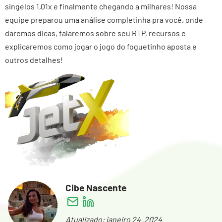
singelos 1,01x e finalmente chegando a milhares! Nossa
equipe preparou uma análise completinha pra você, onde
daremos dicas, falaremos sobre seu RTP, recursos e
explicaremos como jogar o jogo do foguetinho aposta e
outros detalhes!
Cibe Nascente
Atualizado: janeiro 24, 2024