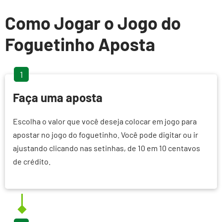
Como Jogar o Jogo do
Foguetinho Aposta
1
Faça uma aposta
Escolha o valor que você deseja colocar em jogo para
apostar no jogo do foguetinho. Você pode digitar ou ir
ajustando clicando nas setinhas, de 10 em 10 centavos
de crédito.