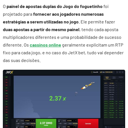
O
painel de apostas duplas do Jogo do foguetinho
foi
projetado para
fornecer aos jogadores numerosas
estratégias a serem utilizadas no jogo
. Ele permite fazer
duas apostas a partir do mesmo painel
, tendo cada aposta
multiplicadores diferentes e uma probabilidade de sucesso
diferente. Os
cassinos online
geralmente explicitam um RTP
fixo para cada jogo, e no caso do JetX bet, tudo vai depender
das suas decisões.