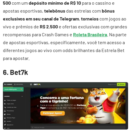
500
com um
depósito mínimo de R$ 10
para o cassino e
apostas esportivas,
telebônus
das estrelas com
bônus
exclusivos em seu canal de Telegram
,
torneios
com jogos ao
vivo e prêmios de
R$ 2.500
e ofertas exclusivas com grandes
recompensas para Crash Games e
Roleta Brasileira
. Na parte
de apostas esportivas, especificamente, você tem acesso a
diferentes jogos ao vivo com odds brilhantes da Estrela Bet
para apostar.
6. Bet7k