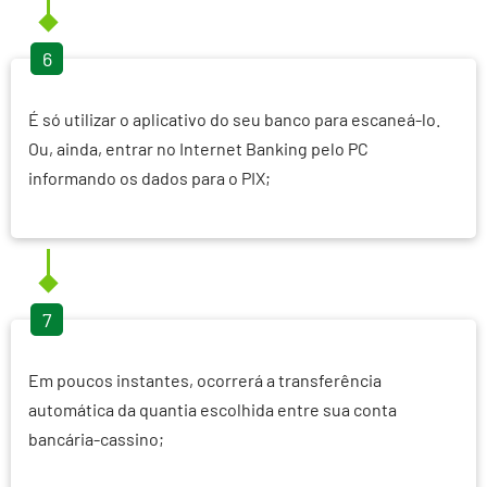
6
É só utilizar o aplicativo do seu banco para escaneá-lo.
Ou, ainda, entrar no Internet Banking pelo PC
informando os dados para o PIX;
7
Em poucos instantes, ocorrerá a transferência
automática da quantia escolhida entre sua conta
bancária-cassino;