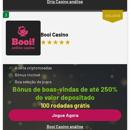
Drip Casino análise
3
EXCLUSIVO
Booi Casino
Aceita criptomoedas
Bônus incrível
Boa seleção de jogos
Bônus de boas-vindas de até 250%
do valor depositado
100 rodadas grátis
Jogue Agora
Booi Casino análise