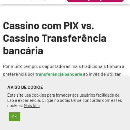
Cassino com PIX vs.
Cassino Transferência
bancária
Por muito tempo, os apostadores mais tradicionais tinham a
preferência por
transferência bancária
ao invés de utilizar
métodos de pagamento eletrônicos (como e-Wallets) em
AVISO DE COOKIE
cassinos online.
Este site usa cookies para fornecer aos usuários facilidade de
uso e experiência. Clique no botão OK se concordar com esses
Mas com a rápida popularização de cassino que paga via PIX
cookies.
Mais Info
em território nacional, a tendência é que o sistema
OK
instantâneo vá substituindo as transferências via banco em
cassino com saque imediato. Embora algumas pessoas ainda