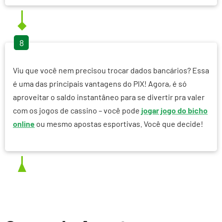
8
Viu que você nem precisou trocar dados bancários? Essa
é uma das principais vantagens do PIX! Agora, é só
aproveitar o saldo instantâneo para se divertir pra valer
com os jogos de cassino – você pode
jogar jogo do bicho
online
ou mesmo apostas esportivas. Você que decide!