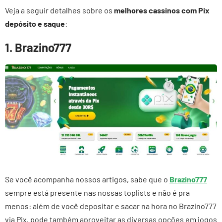
Veja a seguir detalhes sobre os
melhores cassinos com Pix
depósito e saque
:
1. Brazino777
Se você acompanha nossos artigos, sabe que o
Brazino777
sempre está presente nas nossas toplists e não é pra
menos: além de você depositar e sacar na hora no Brazino777
via Pix, pode também aproveitar as diversas opções em jogos