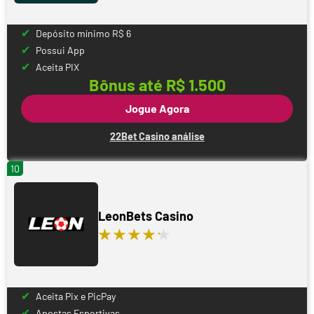
Depósito mínimo R$ 6
Possui App
Aceita PIX
Bônus até R$ 1.500
Jogue Agora
22Bet Casino análise
10
LeonBets Casino
Aceita Pix e PicPay
Apostas Esportivas