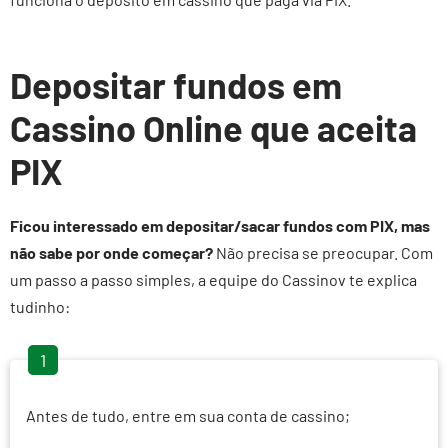
Depositar fundos em
Cassino Online que aceita
PIX
Ficou interessado em depositar/sacar fundos com PIX, mas
não sabe por onde começar?
Não precisa se preocupar. Com
um passo a passo simples, a equipe do Cassinov te explica
tudinho:
1
Antes de tudo, entre em sua conta de cassino;