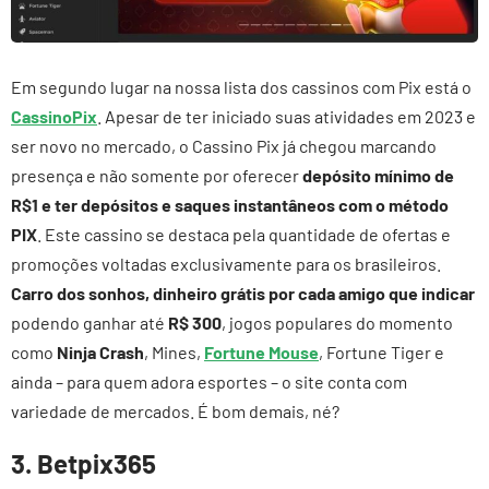
Em segundo lugar na nossa lista dos cassinos com Pix está o
CassinoPix
. Apesar de ter iniciado suas atividades em 2023 e
ser novo no mercado, o Cassino Pix já chegou marcando
presença e não somente por oferecer
depósito mínimo de
R$1 e ter depósitos e saques instantâneos com o método
PIX
. Este cassino se destaca pela quantidade de ofertas e
promoções voltadas exclusivamente para os brasileiros.
Carro dos sonhos, dinheiro grátis por cada amigo que indicar
podendo ganhar até
R$ 300
, jogos populares do momento
como
Ninja Crash
, Mines,
Fortune Mouse
, Fortune Tiger e
ainda – para quem adora esportes – o site conta com
variedade de mercados. É bom demais, né?
3. Betpix365