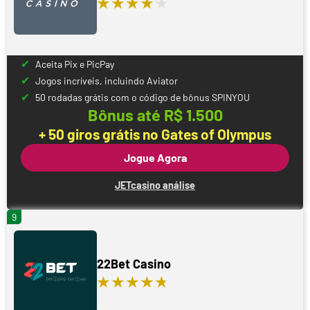
Aceita Pix e PicPay
Jogos incríveis, incluindo Aviator
50 rodadas grátis com o código de bônus SPINYOU
Bônus até R$ 1.500
+ 50 giros grátis no Gates of Olympus
Jogue Agora
JETcasino análise
9
22Bet Casino