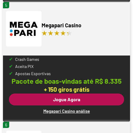
5
Megapari Casino
Crash Games
Aceita PIX
Apostas Esportivas
Pacote de boas-vindas até R$ 8.335
+ 150 giros grátis
Jogue Agora
Megapari Casino análise
6