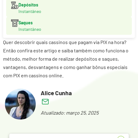
Depósitos
Instantâneo
Saques
Instantâneo
Quer descobrir quais cassinos que pagam via PIX na hora?
Então confira este artigo e saiba também como funciona o
método, melhor forma de realizar depósitos e saques,
vantagens, desvantagens e como ganhar bônus especiais
com PIX em cassinos online.
Alice Cunha
Atualizado: março 25, 2025