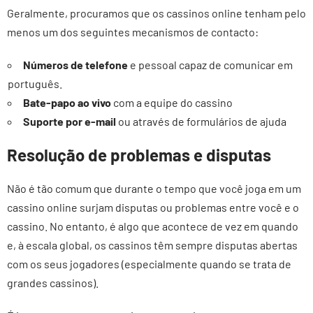
Geralmente, procuramos que os cassinos online tenham pelo
menos um dos seguintes mecanismos de contacto:
Números de telefone
e pessoal capaz de comunicar em
português.
Bate-papo ao vivo
com a equipe do cassino
Suporte por e-mail
ou através de formulários de ajuda
Resolução de problemas e disputas
Não é tão comum que durante o tempo que você joga em um
cassino online surjam disputas ou problemas entre você e o
cassino. No entanto, é algo que acontece de vez em quando
e, à escala global, os cassinos têm sempre disputas abertas
com os seus jogadores (especialmente quando se trata de
grandes cassinos).