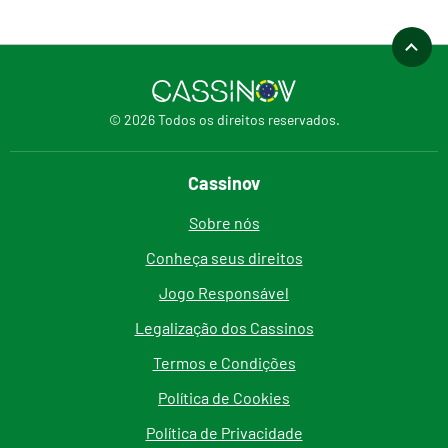
© 2026 Todos os direitos reservados.
Cassinov
Sobre nós
Conheça seus direitos
Jogo Responsável
Legalização dos Cassinos
Termos e Condições
Política de Cookies
Política de Privacidade