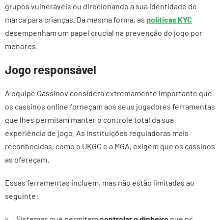
grupos vulneráveis ou direcionando a sua identidade de
marca para crianças. Da mesma forma, as
políticas KYC
desempenham um papel crucial na prevenção do jogo por
menores.
Jogo responsável
A equipe Cassinov considera extremamente importante que
os cassinos online forneçam aos seus jogadores ferramentas
que lhes permitam manter o controle total da sua
experiência de jogo. As instituições reguladoras mais
reconhecidas, como o UKGC e a MGA, exigem que os cassinos
as ofereçam.
Essas ferramentas incluem, mas não estão limitadas ao
seguinte:
Sistemas que permitem
controlar o dinheiro
que os