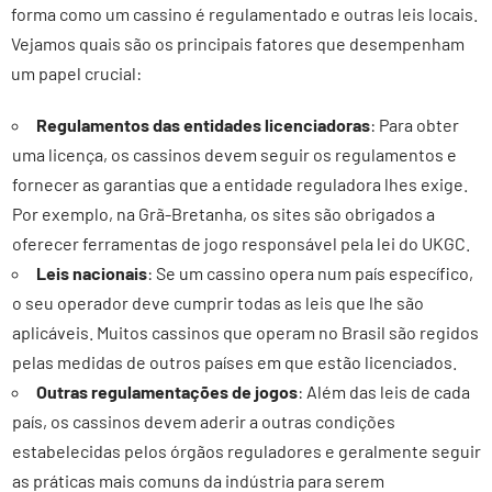
forma como um cassino é regulamentado e outras leis locais.
Vejamos quais são os principais fatores que desempenham
um papel crucial:
Regulamentos das entidades licenciadoras
: Para obter
uma licença, os cassinos devem seguir os regulamentos e
fornecer as garantias que a entidade reguladora lhes exige.
Por exemplo, na Grã-Bretanha, os sites são obrigados a
oferecer ferramentas de jogo responsável pela lei do UKGC.
Leis nacionais
: Se um cassino opera num país específico,
o seu operador deve cumprir todas as leis que lhe são
aplicáveis. Muitos cassinos que operam no Brasil são regidos
pelas medidas de outros países em que estão licenciados.
Outras regulamentações de jogos
: Além das leis de cada
país, os cassinos devem aderir a outras condições
estabelecidas pelos órgãos reguladores e geralmente seguir
as práticas mais comuns da indústria para serem