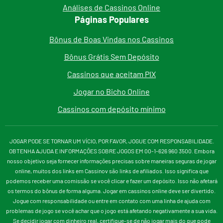
Análises de Cassinos Online
Páginas Populares
Bônus de Boas Vindas nos Cassinos
Bônus Grátis Sem Depósito
Cassinos que aceitam PIX
Jogar no Bicho Online
Cassinos com depósito mínimo
JOGAR PODE SE TORNAR UM VÍCIO, POR FAVOR, JOGUE COM RESPONSABILIDADE.
OBTENHA AJUDA E INFORMAÇÕES SOBRE JOGOS EM 00-1-626 960 3500. Embora
nosso objetivo seja fornecer informações precisas sobre maneiras seguras de jogar
online, muitos dos links em Cassinov são links de afiliados. Isso significa que
podemos receber uma comissão se você clicar e fazer um depósito. Isso não afetará
os termos do bônus de forma alguma. Jogar em cassinos online deve ser divertido.
Jogue com responsabilidade ou entre em contato com uma linha de ajuda com
problemas de jogo se você achar que o jogo está afetando negativamente a sua vida.
Se decidir jogar com dinheiro real, certifique-se de não jogar mais do que pode