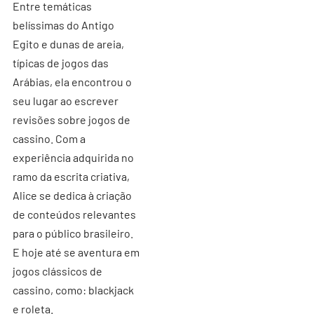
Entre temáticas
belíssimas do Antigo
Egito e dunas de areia,
típicas de jogos das
Arábias, ela encontrou o
seu lugar ao escrever
revisões sobre jogos de
cassino. Com a
experiência adquirida no
ramo da escrita criativa,
Alice se dedica à criação
de conteúdos relevantes
para o público brasileiro.
E hoje até se aventura em
jogos clássicos de
cassino, como: blackjack
e roleta.