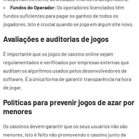
Fundos do Operador
: Os operadores licenciados têm
fundos suficientes para pagar os ganhos de todos os
jogadores. Isto é crucial quando se joga em algum site novo.
Avaliações e auditorias de jogos
É importante que os jogos de cassino online sejam
regulamentados e verificados por empresas externas que
auditam os algoritmos usados pelos desenvolvedores de
software. É a única forma de garantir transparência na hora
de jogar.
Políticas para prevenir jogos de azar por
menores
Os cassinos devem garantir que os seus usuários não são
menores. Isto é feito não promovendo o cassino junto de