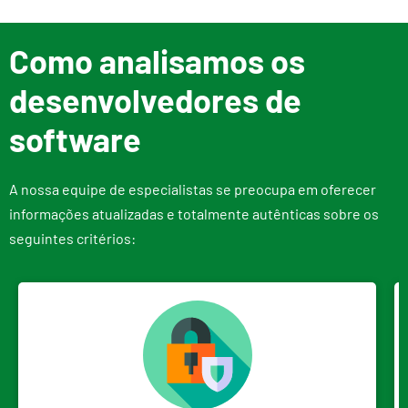
Como analisamos os
desenvolvedores de
software
A nossa equipe de especialistas se preocupa em oferecer
informações atualizadas e totalmente autênticas sobre os
seguintes critérios: