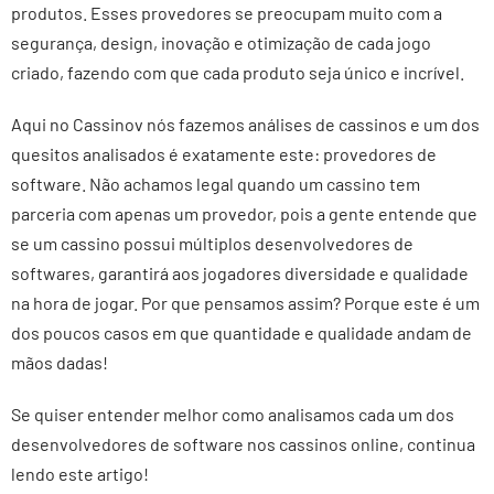
produtos. Esses provedores se preocupam muito com a
segurança, design, inovação e otimização de cada jogo
criado, fazendo com que cada produto seja único e incrível.
Aqui no Cassinov nós fazemos análises de cassinos e um dos
quesitos analisados é exatamente este: provedores de
software. Não achamos legal quando um cassino tem
parceria com apenas um provedor, pois a gente entende que
se um cassino possui múltiplos desenvolvedores de
softwares, garantirá aos jogadores diversidade e qualidade
na hora de jogar. Por que pensamos assim? Porque este é um
dos poucos casos em que quantidade e qualidade andam de
mãos dadas!
Se quiser entender melhor como analisamos cada um dos
desenvolvedores de software nos cassinos online, continua
lendo este artigo!