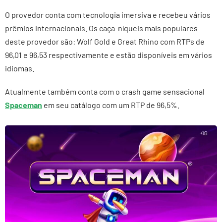
O provedor conta com tecnologia imersiva e recebeu vários
prêmios internacionais. Os caça-níqueis mais populares
deste provedor são: Wolf Gold e Great Rhino com RTPs de
96,01 e 96,53 respectivamente e estão disponíveis em vários
idiomas.
Atualmente também conta com o crash game sensacional
Spaceman
em seu catálogo com um RTP de 96,5%.