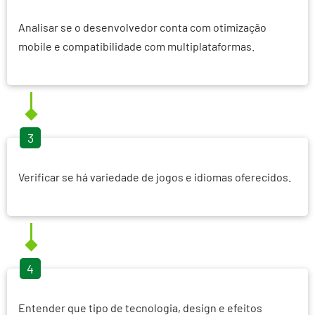
Analisar se o desenvolvedor conta com otimização
mobile e compatibilidade com multiplataformas.
3
Verificar se há variedade de jogos e idiomas oferecidos.
4
Entender que tipo de tecnologia, design e efeitos