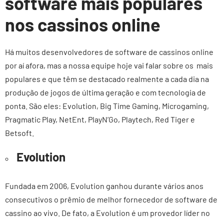
software mais populares
nos cassinos online
Há muitos desenvolvedores de software de cassinos online
por aí afora, mas a nossa equipe hoje vai falar sobre os mais
populares e que têm se destacado realmente a cada dia na
produção de jogos de última geração e com tecnologia de
ponta. São eles: Evolution, Big Time Gaming, Microgaming,
Pragmatic Play, NetEnt, PlayN’Go, Playtech, Red Tiger e
Betsoft.
Evolution
Fundada em 2006, Evolution ganhou durante vários anos
consecutivos o prêmio de melhor fornecedor de software de
cassino ao vivo. De fato, a Evolution é um provedor líder no