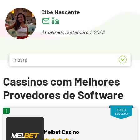
Cibe Nascente
Atualizado: setembro 1, 2023
Ir para
Cassinos com Melhores
Provedores de Software
NOSSA
1
ESCOLHA
Melbet Casino