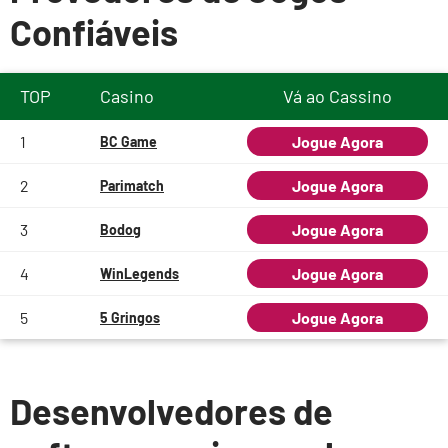
Confiáveis
TOP
Casino
Vá ao Cassino
1
Jogue Agora
BC Game
2
Jogue Agora
Parimatch
3
Jogue Agora
Bodog
4
Jogue Agora
WinLegends
5
Jogue Agora
5 Gringos
Desenvolvedores de