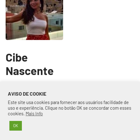
sua sorte nos nossos cassinos recomendados.
Cibe
Nascente
AVISO DE COOKIE
Este site usa cookies para fornecer aos usuários facilidade de
uso e experiência. Clique no botão OK se concordar com esses
Veja todos os artigos do
cookies.
Mais Info
autor
OK