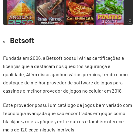
Betsoft
Fundada em 2006, a Betsoft possui várias certificações e
licenças que a destacam nos quesitos segurança e
qualidade. Além disso, ganhou vários prêmios, tendo como
destaque de melhor provedor de software de jogos para
cassinos e melhor provedor de jogos no celular em 2018.
Este provedor possui um catálogo de jogos bem variado com
tecnologia avançada que são encontradas em jogos como
blackjack, roleta, pôquer, entre outros e também oferece
mais de 120 caça-níqueis incríveis.