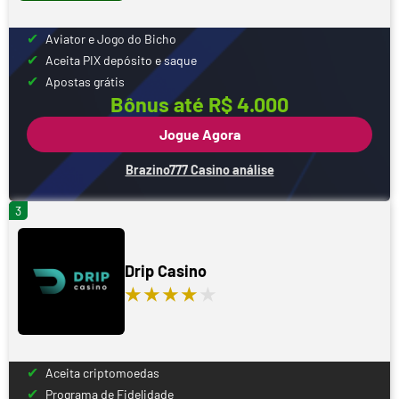
Aviator e Jogo do Bicho
Aceita PIX depósito e saque
Apostas grátis
Bônus até R$ 4.000
Jogue Agora
Brazino777 Casino análise
3
Drip Casino
Aceita criptomoedas
Programa de Fidelidade