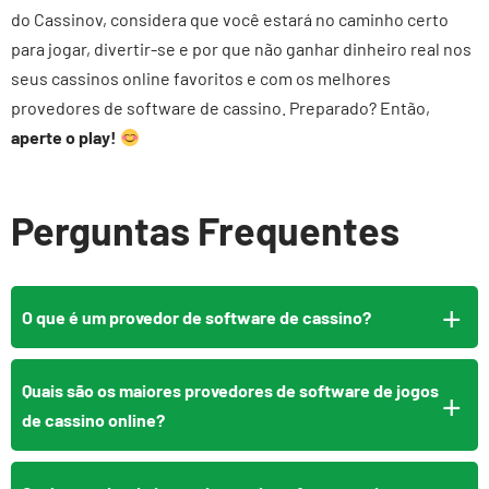
do Cassinov, considera que você estará no caminho certo
para jogar, divertir-se e por que não ganhar dinheiro real nos
seus cassinos online favoritos e com os melhores
provedores de software de cassino. Preparado? Então,
aperte o play!
Perguntas Frequentes
O que é um provedor de software de cassino?
Quais são os maiores provedores de software de jogos
Um provedor de software de cassino é aquele que
de cassino online?
desenvolve diferentes tipos de jogos e soluções para os
cassinos online.