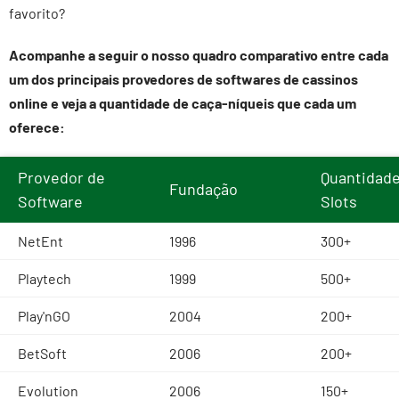
favorito?
Acompanhe a seguir o nosso quadro comparativo entre cada
um dos principais provedores de softwares de cassinos
online e veja a quantidade de caça-níqueis que cada um
oferece:
Provedor de
Quantidade
Fundação
Software
Slots
NetEnt
1996
300+
Playtech
1999
500+
Play'nGO
2004
200+
BetSoft
2006
200+
Evolution
2006
150+