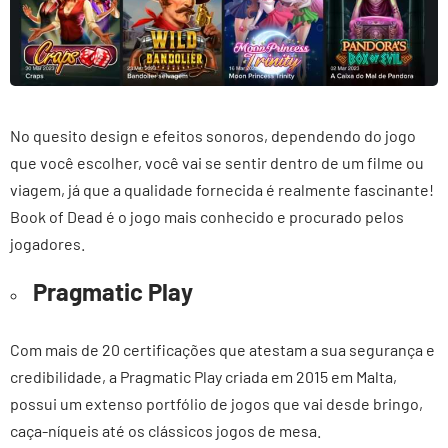
No quesito design e efeitos sonoros, dependendo do jogo
que você escolher, você vai se sentir dentro de um filme ou
viagem, já que a qualidade fornecida é realmente fascinante!
Book of Dead é o jogo mais conhecido e procurado pelos
jogadores.
Pragmatic Play
Com mais de 20 certificações que atestam a sua segurança e
credibilidade, a Pragmatic Play criada em 2015 em Malta,
possui um extenso portfólio de jogos que vai desde bringo,
caça-níqueis até os clássicos jogos de mesa.