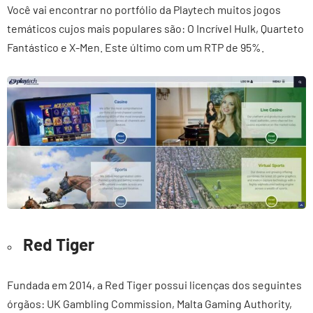
Você vai encontrar no portfólio da Playtech muitos jogos
temáticos cujos mais populares são: O Incrível Hulk, Quarteto
Fantástico e X-Men. Este último com um RTP de 95%.
Red Tiger
Fundada em 2014, a Red Tiger possui licenças dos seguintes
órgãos: UK Gambling Commission, Malta Gaming Authority,