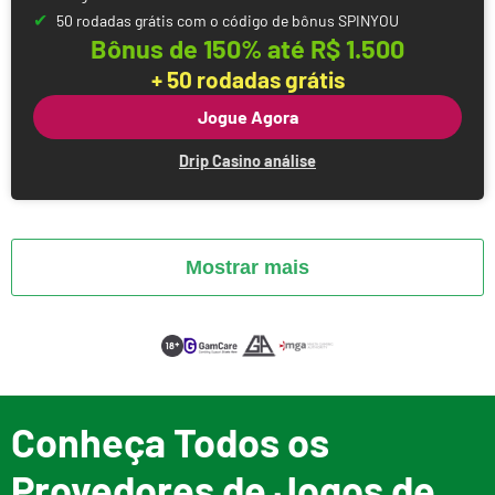
50 rodadas grátis com o código de bônus SPINYOU
Bônus de 150% até R$ 1.500
+ 50 rodadas grátis
Jogue Agora
Drip Casino análise
Mostrar mais
Conheça Todos os
Provedores de Jogos de