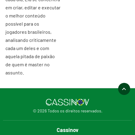
em criar, editar e executar
o melhor conteúdo
possível para os
jogadores brasileiros,
analisando criticamente
cada um deles e com
aquela pitada de paixão
de quem é master no
assunto.
© 2026 Todos os direitos reservados.
Cassinov