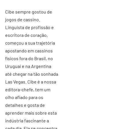
Cibe sempre gostou de
jogos de cassino.
Linguista de profissão e
escritora de coração,
começou a sua trajetória
apostando em cassinos
físicos fora do Brasil, no
Uruguai e na Argentina
até chegar na tão sonhada
Las Vegas. Cibe é a nossa
editora-chefe, tem um
olho afiado para os
detalhes e gosta de
aprender mais sobre esta
indústria fascinante a
cada dia. Ela se concentra