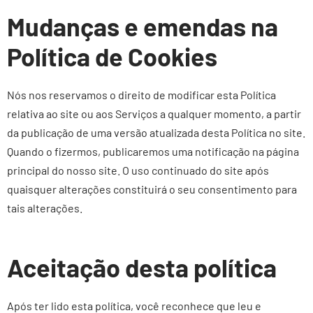
Mudanças e emendas na
Política de Cookies
Nós nos reservamos o direito de modificar esta Política
relativa ao site ou aos Serviços a qualquer momento, a partir
da publicação de uma versão atualizada desta Política no site.
Quando o fizermos, publicaremos uma notificação na página
principal do nosso site. O uso continuado do site após
quaisquer alterações constituirá o seu consentimento para
tais alterações.
Aceitação desta política
Após ter lido esta política, você reconhece que leu e