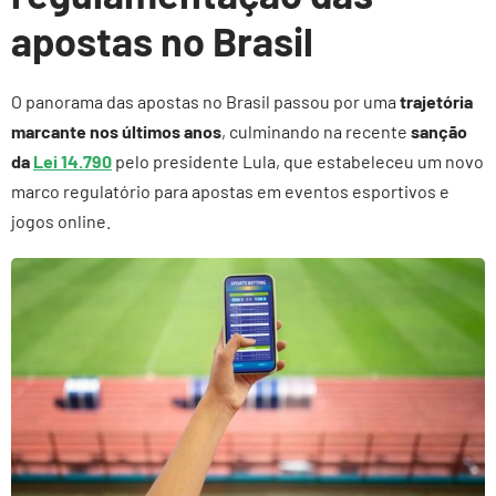
apostas no Brasil
O panorama das apostas no Brasil passou por uma
trajetória
marcante nos últimos anos
, culminando na recente
sanção
da
Lei 14.790
pelo presidente Lula, que estabeleceu um novo
marco regulatório para apostas em eventos esportivos e
jogos online.