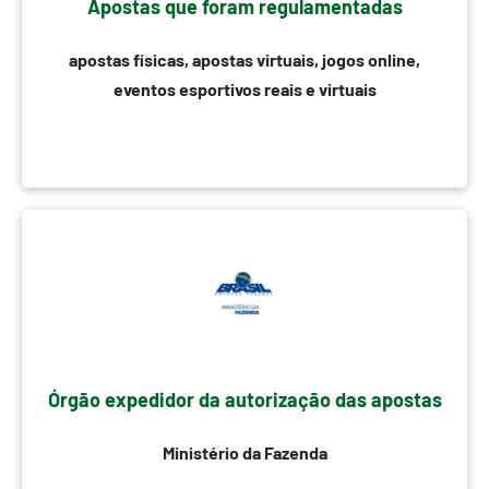
Apostas que foram regulamentadas
apostas físicas, apostas virtuais, jogos online,
eventos esportivos reais e virtuais
Órgão expedidor da autorização das apostas
Ministério da Fazenda