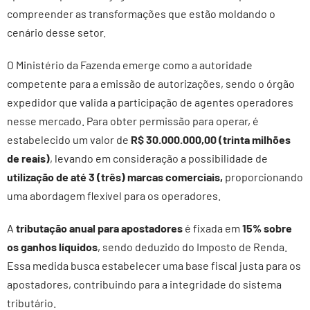
compreender as transformações que estão moldando o
cenário desse setor.
O Ministério da Fazenda emerge como a autoridade
competente para a emissão de autorizações, sendo o órgão
expedidor que valida a participação de agentes operadores
nesse mercado. Para obter permissão para operar, é
estabelecido um valor de
R$ 30.000.000,00 (trinta milhões
de reais)
, levando em consideração a possibilidade de
utilização de até 3 (três) marcas comerciais,
proporcionando
uma abordagem flexível para os operadores.
A
tributação anual para apostadores
é fixada em
15% sobre
os ganhos líquidos
, sendo deduzido do Imposto de Renda.
Essa medida busca estabelecer uma base fiscal justa para os
apostadores, contribuindo para a integridade do sistema
tributário.