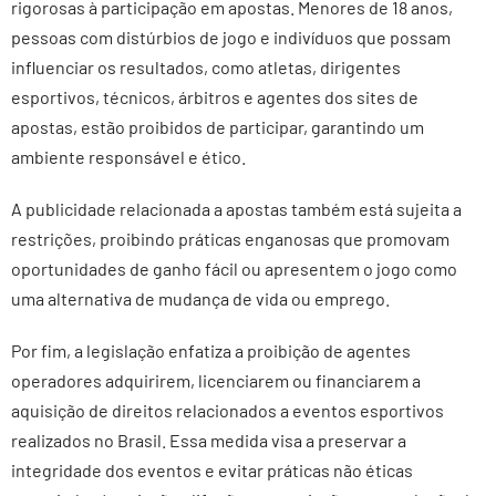
rigorosas à participação em apostas. Menores de 18 anos,
pessoas com distúrbios de jogo e indivíduos que possam
influenciar os resultados, como atletas, dirigentes
esportivos, técnicos, árbitros e agentes dos sites de
apostas, estão proibidos de participar, garantindo um
ambiente responsável e ético.
A publicidade relacionada a apostas também está sujeita a
restrições, proibindo práticas enganosas que promovam
oportunidades de ganho fácil ou apresentem o jogo como
uma alternativa de mudança de vida ou emprego.
Por fim, a legislação enfatiza a proibição de agentes
operadores adquirirem, licenciarem ou financiarem a
aquisição de direitos relacionados a eventos esportivos
realizados no Brasil. Essa medida visa a preservar a
integridade dos eventos e evitar práticas não éticas