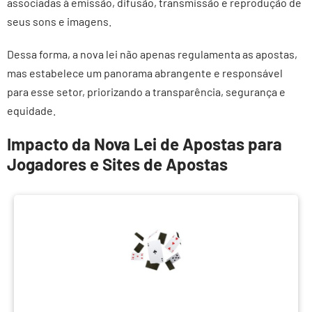
associadas à emissão, difusão, transmissão e reprodução de
seus sons e imagens.
Dessa forma, a nova lei não apenas regulamenta as apostas,
mas estabelece um panorama abrangente e responsável
para esse setor, priorizando a transparência, segurança e
equidade.
Impacto da Nova Lei de Apostas para
Jogadores e Sites de Apostas