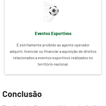
Eventos Esportivos
É estritamente proibido ao agente operador
adquirir, licenciar ou financiar a aquisição de direitos
relacionados a eventos esportivos realizados no
território nacional.
Conclusão