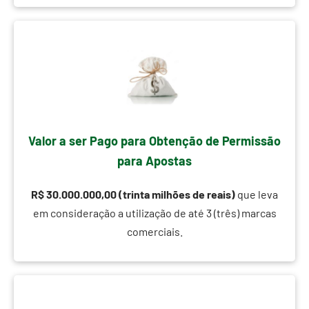
Valor a ser Pago para Obtenção de Permissão
para Apostas
R$ 30.000.000,00 (trinta milhões de reais)
que leva
em consideração a utilização de até 3 (três) marcas
comerciais.