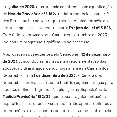
Em
julho de 2023
, uma guinada aconteceu com a publicação
da
Medida Provisória nº 1.182,
também conhecida como MP
das Bets, que introduziu regras para a regulamentação do
setor de apostas, juntamente com o
Projeto de Lei nº 3.626
.
Este último, aprovado pela Câmara em setembro de 2023,
indicou um progresso significativo no processo.
A aprovação subsequente pelo Senado em
12 de dezembro
de 2023
consolidou as regras para a regulamentação das
apostas no Brasil, aguardando nova análise na Câmara dos
Deputados. Em
21 de dezembro de 2023
, a Câmara dos
Deputados aprovou a proposta final de regulamentação para
apostas online, integrando à legislação as disposições da
Medida Provisória 1182/23
, que trouxe regulamentações
específicas para o tema. Essa medida não apenas delineou as
orientações para as apostas online, mas também introduziu