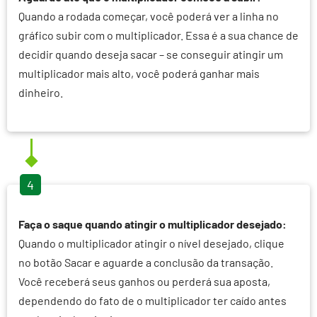
Quando a rodada começar, você poderá ver a linha no
gráfico subir com o multiplicador. Essa é a sua chance de
decidir quando deseja sacar – se conseguir atingir um
multiplicador mais alto, você poderá ganhar mais
dinheiro.
4
Faça o saque quando atingir o multiplicador desejado:
Quando o multiplicador atingir o nível desejado, clique
no botão Sacar e aguarde a conclusão da transação.
Você receberá seus ganhos ou perderá sua aposta,
dependendo do fato de o multiplicador ter caído antes