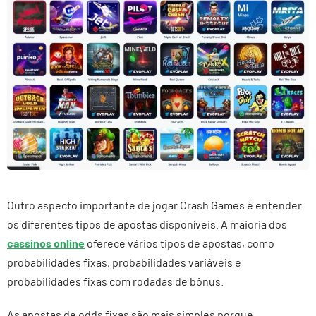
Outro aspecto importante de jogar Crash Games é entender
os diferentes tipos de apostas disponíveis. A maioria dos
cassinos online
oferece vários tipos de apostas, como
probabilidades fixas, probabilidades variáveis e
probabilidades fixas com rodadas de bônus.
As apostas de odds fixas são mais simples porque