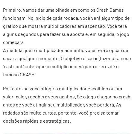
Primeiro, vamos dar uma olhada em como os Crash Games
funcionam. No início de cada rodada, você verá algum tipo de
gráfico que mostra multiplicadores em ascensão. Você terá
alguns segundos para fazer sua aposta e, em seguida, o jogo
começará.
À medida que o multiplicador aumenta, você terá a opção de
sacar a qualquer momento. O objetivo é sacar (fazer o famoso
“cash-out” antes que o multiplicador vá para o zero, dê o
famoso CRASH!
Portanto, se você atingir o multiplicador escolhido ou um
valor maior, receberá seus ganhos. Se o jogo chegar no crash
antes de você atingir seu multiplicador, você perderá. As
rodadas são muito curtas, portanto, você precisa tomar
decisões rápidas e estratégicas.