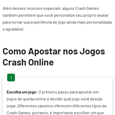
Além desses recursos especiais, alguns Crash Games
também permitem que você personalize seu próprio avatar
para tornar sua experiência de jogo ainda mais personalizada
e agradável.
Como Apostar nos Jogos
Crash Online
1
Escolha um jogo:
O primeiro passo para apostar em
jogos de queda online é decidir qual jogo você deseja
jogar. Diferentes cassinos oferecem diferentes tipos de
Crash Games, portanto, é importante escolher um que