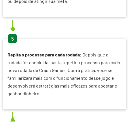
ou depois de atingir sua meta.
5
Repita o processo para cada rodada:
Depois que a
rodada for concluída, basta repetir o processo para cada
nova rodada de Crash Games. Com a prática, você se
familiarizará mais com o funcionamento desse jogo e
desenvolverá estratégias mais eficazes para apostar e
ganhar dinheiro.