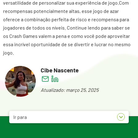
versatilidade de personalizar sua experiência de jogo.
Com
recompensas potencialmente altas, esse jogo de azar
oferece a combinação perfeita de risco e recompensa para
jogadores de todos os níveis. Continue lendo para saber se
os Crash Games valem a pena e como você pode aproveitar
essa incrível oportunidade de se divertir e lucrar no mesmo
jogo.
Cibe Nascente
Atualizado: março 25, 2025
Ir para