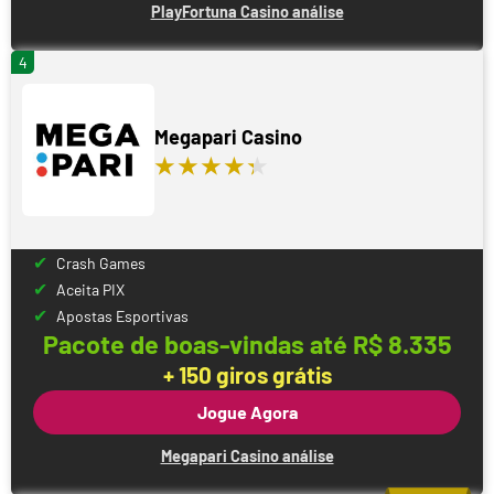
PlayFortuna Casino análise
4
Megapari Casino
Crash Games
Aceita PIX
Apostas Esportivas
Pacote de boas-vindas até R$ 8.335
+ 150 giros grátis
Jogue Agora
Megapari Casino análise