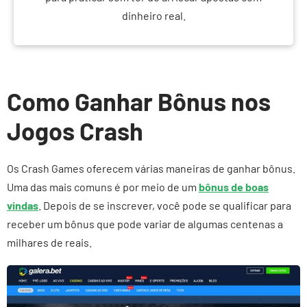
dinheiro real.
Como Ganhar Bônus nos
Jogos Crash
Os Crash Games oferecem várias maneiras de ganhar bônus.
Uma das mais comuns é por meio de um
bônus de boas
vindas
. Depois de se inscrever, você pode se qualificar para
receber um bônus que pode variar de algumas centenas a
milhares de reais.