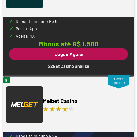
Depósito mínimo R$ 6
Possui App
Aceita PIX
Bônus até R$ 1.500
Jogue Agora
22Bet Casino análise
NOSSA
10
ESCOLHA
Melbet Casino
Depósito mínimo R$ 4