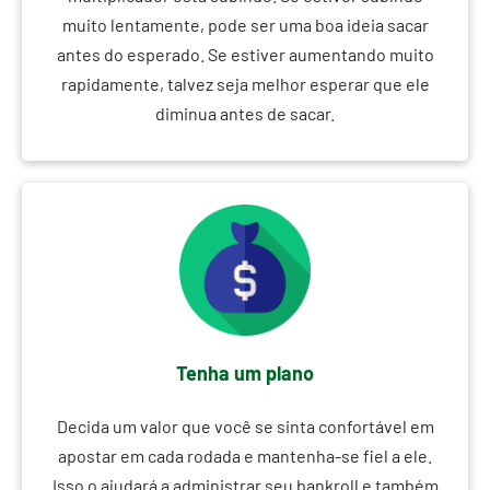
muito lentamente, pode ser uma boa ideia sacar
antes do esperado. Se estiver aumentando muito
rapidamente, talvez seja melhor esperar que ele
diminua antes de sacar.
Tenha um plano
Decida um valor que você se sinta confortável em
apostar em cada rodada e mantenha-se fiel a ele.
Isso o ajudará a administrar seu bankroll e também