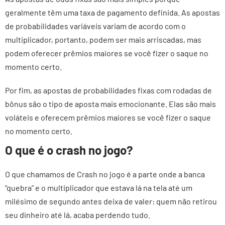
geralmente têm uma taxa de pagamento definida. As apostas
de probabilidades variáveis variam de acordo com o
multiplicador, portanto, podem ser mais arriscadas, mas
podem oferecer prêmios maiores se você fizer o saque no
momento certo.
Por fim, as apostas de probabilidades fixas com rodadas de
bônus são o tipo de aposta mais emocionante. Elas são mais
voláteis e oferecem prêmios maiores se você fizer o saque
no momento certo.
O que é o crash no jogo?
O que chamamos de Crash no jogo é a parte onde a banca
“quebra” e o multiplicador que estava lá na tela até um
milésimo de segundo antes deixa de valer: quem não retirou
seu dinheiro até lá, acaba perdendo tudo.