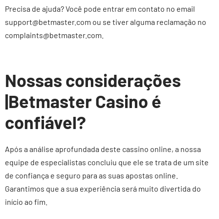
Precisa de ajuda? Você pode entrar em contato no email
support@betmaster.com
ou se tiver alguma reclamação no
complaints@betmaster.com
.
Nossas considerações
|Betmaster Casino é
confiável?
Após a análise aprofundada deste cassino online, a nossa
equipe de especialistas concluiu que ele se trata de um site
de confiança e seguro para as suas apostas online.
Garantimos que a sua experiência será muito divertida do
início ao fim.