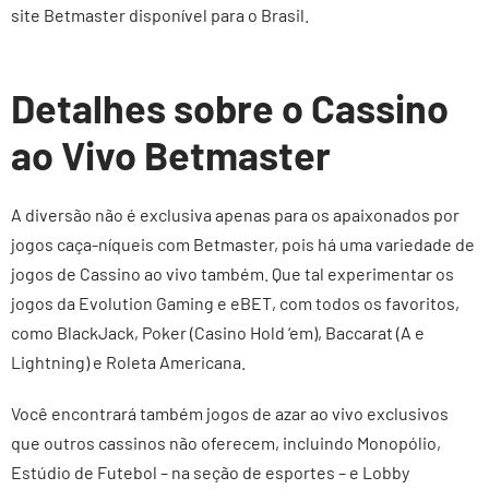
site Betmaster disponível para o Brasil.
Detalhes sobre o Cassino
ao Vivo Betmaster
A diversão não é exclusiva apenas para os apaixonados por
jogos caça-níqueis com Betmaster, pois há uma variedade de
jogos de Cassino ao vivo também. Que tal experimentar os
jogos da Evolution Gaming e eBET, com todos os favoritos,
como BlackJack, Poker (Casino Hold ‘em), Baccarat (A e
Lightning) e Roleta Americana.
Você encontrará também jogos de azar ao vivo exclusivos
que outros cassinos não oferecem, incluindo Monopólio,
Estúdio de Futebol – na seção de esportes – e Lobby