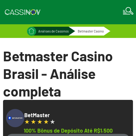
Análises de Cassinos
Betmaster Casino
Betmaster Casino
Brasil - Análise
completa
BetMaster
100% Bônus de Depósito Até R$1.500