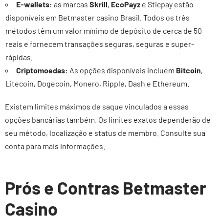
E-wallets:
as marcas
Skrill
,
EcoPayz
e Sticpay estão
disponíveis em Betmaster casino Brasil. Todos os três
métodos têm um valor mínimo de depósito de cerca de 50
reais e fornecem transações seguras, seguras e super-
rápidas.
Criptomoedas:
As opções disponíveis incluem
Bitcoin
,
Litecoin, Dogecoin, Monero, Ripple, Dash e Ethereum.
Existem limites máximos de saque vinculados a essas
opções bancárias também. Os limites exatos dependerão de
seu método, localização e status de membro. Consulte sua
conta para mais informações.
Prós e Contras Betmaster
Casino