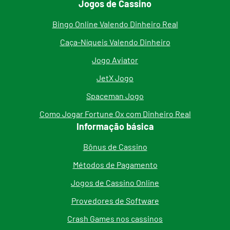
Jogos de Cassino
Bingo Online Valendo Dinheiro Real
Caça-Níqueis Valendo Dinheiro
Jogo Aviator
JetX Jogo
Spaceman Jogo
Como Jogar Fortune Ox com Dinheiro Real
Informação básica
Bônus de Cassino
Métodos de Pagamento
Jogos de Cassino Online
Provedores de Software
Crash Games nos cassinos