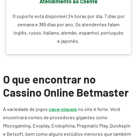
Atendimento ao Cliente
O suporte está disponível 24 horas por dia, 7 dias por
semana e 365 dias por ano. Os atendentes falam
inglês, russo, italiano, alemão, espanhol, português
e japonês.
O que encontrar no
Cassino Online Betmaster
A variedade de jogos
caça-níqueis
no site é forte. Você
encontrará nomes de provedores gigantes como
Microgaming, Evoplay, Endophina, Pragmatic Play, Quickspin
e Betsoft, bem como alguns estúdios menores que também