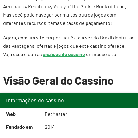
Aeronauts, Reactoonz, Valley of the Gods e Book of Dead.
Mas você pode navegar por muitos outros jogos com
diferentes recursos, temas e taxas de pagamento!
Agora, com um site em português, é a vez do Brasil desfrutar
das vantagens, ofertas e jogos que este cassino oferece.
Veja essa e outras
análises de cassino
em nosso site.
Visão Geral do Cassino
Informações do cassino
Web
BetMaster
Fundado em
2014