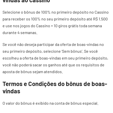
Selecione o bônus de 100% no primeiro depósito no Cassino
para receber os 100% no seu primeiro depósito até R$ 1.500
e use nos jogos do Cassino + 10 giros grátis toda semana
durante 4 semanas.
Se você não deseja participar da oferta de boas-vindas no
seu primeiro depósito, selecione ‘Sem bônus’. Se você
escolheu a oferta de boas-vindas em seu primeiro depósito,
você não poderá sacar os ganhos até que os requisitos de
aposta de bônus sejam atendidos.
Termos e Condições do bônus de boas-
vindas
O valor do bônus é exibido na conta de bônus especial.