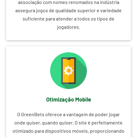
associação com nomes renomados na indústria
assegura jogos de qualidade superior e variedade
suficiente para atender a todos os tipos de
jogadores.
Otimização Mobile
O GreenBets oferece a vantagem de poder jogar
onde quiser, quando quiser. O site é perfeitamente
otimizado para dispositivos móveis, proporcionando