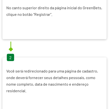
No canto superior direito da página inicial do GreenBets,
clique no botão “Registrar”.
2
Você será redirecionado para uma página de cadastro,
onde deverá fornecer seus detalhes pessoais, como
nome completo, data de nascimento e endereço
residencial.