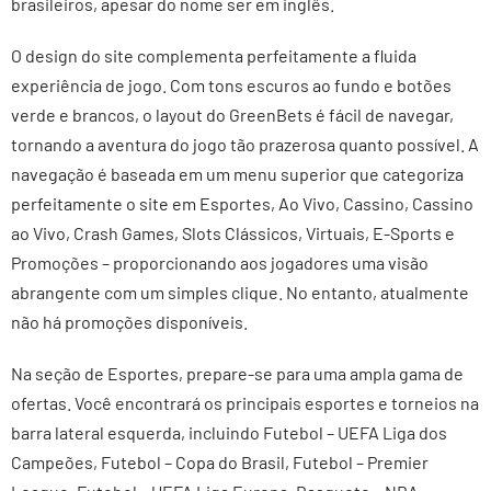
brasileiros, apesar do nome ser em inglês.
O design do site complementa perfeitamente a fluida
experiência de jogo. Com tons escuros ao fundo e botões
verde e brancos, o layout do GreenBets é fácil de navegar,
tornando a aventura do jogo tão prazerosa quanto possível. A
navegação é baseada em um menu superior que categoriza
perfeitamente o site em Esportes, Ao Vivo, Cassino, Cassino
ao Vivo, Crash Games, Slots Clássicos, Virtuais, E-Sports e
Promoções – proporcionando aos jogadores uma visão
abrangente com um simples clique. No entanto, atualmente
não há promoções disponíveis.
Na seção de Esportes, prepare-se para uma ampla gama de
ofertas. Você encontrará os principais esportes e torneios na
barra lateral esquerda, incluindo Futebol – UEFA Liga dos
Campeões, Futebol – Copa do Brasil, Futebol – Premier