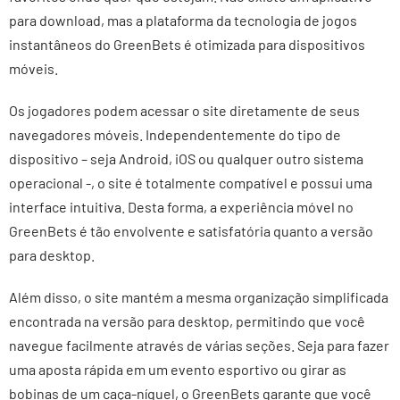
para download, mas a plataforma da tecnologia de jogos
instantâneos do GreenBets é otimizada para dispositivos
móveis.
Os jogadores podem acessar o site diretamente de seus
navegadores móveis. Independentemente do tipo de
dispositivo – seja Android, iOS ou qualquer outro sistema
operacional -, o site é totalmente compatível e possui uma
interface intuitiva. Desta forma, a experiência móvel no
GreenBets é tão envolvente e satisfatória quanto a versão
para desktop.
Além disso, o site mantém a mesma organização simplificada
encontrada na versão para desktop, permitindo que você
navegue facilmente através de várias seções. Seja para fazer
uma aposta rápida em um evento esportivo ou girar as
bobinas de um caça-níquel, o GreenBets garante que você