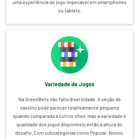
uma experiência de jogo impecável em smartphones
ou tablets.
Variedade de Jogos
Na GreenBets não falta diversidade. A seção de
cassino pode parecer relativamente pequena
quando comparada a outros sites, mas a variedade e
qualidade dos jogos disponíveis estão à altura do
desafio. Com subcategorias como Popular, Novos,