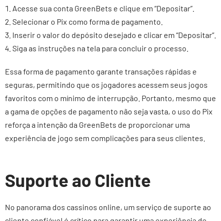
Acesse sua conta GreenBets e clique em “Depositar”.
Selecionar o Pix como forma de pagamento.
Inserir o valor do depósito desejado e clicar em “Depositar”.
Siga as instruções na tela para concluir o processo.
Essa forma de pagamento garante transações rápidas e
seguras, permitindo que os jogadores acessem seus jogos
favoritos com o mínimo de interrupção. Portanto, mesmo que
a gama de opções de pagamento não seja vasta, o uso do Pix
reforça a intenção da GreenBets de proporcionar uma
experiência de jogo sem complicações para seus clientes.
Suporte ao Cliente
No panorama dos cassinos online, um serviço de suporte ao
cliente confiável é crítico para garantir uma experiência de