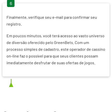
6
Finalmente, verifique seu e-mail para confirmar seu
registro.
Em poucos minutos, você terá acesso ao vasto universo
de diversão oferecido pelo GreenBets. Com um
processo simples de cadastro, este operador de cassino
on-line faz o possível para que seus clientes possam
imediatamente desfrutar de suas ofertas de jogos.