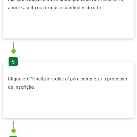
anos e aceita os termos e condições do site.
5
Clique em “Finalizar registro” para completar o processo
de inscrição.