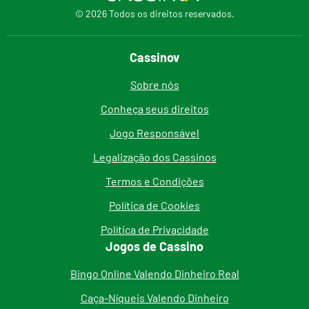
© 2026 Todos os direitos reservados.
Cassinov
Sobre nós
Conheça seus direitos
Jogo Responsável
Legalização dos Cassinos
Termos e Condições
Política de Cookies
Política de Privacidade
Jogos de Cassino
Bingo Online Valendo Dinheiro Real
Caça-Níqueis Valendo Dinheiro