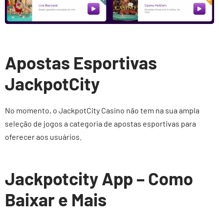
Apostas Esportivas
JackpotCity
No momento, o JackpotCity Casino não tem na sua ampla
seleção de jogos a categoria de apostas esportivas para
oferecer aos usuários.
Jackpotcity App – Como
Baixar e Mais