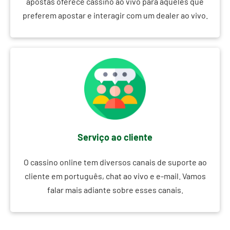
apostas oferece cassino ao vivo para aqueles que
preferem apostar e interagir com um dealer ao vivo.
Serviço ao cliente
O cassino online tem diversos canais de suporte ao
cliente em português, chat ao vivo e e-mail. Vamos
falar mais adiante sobre esses canais.