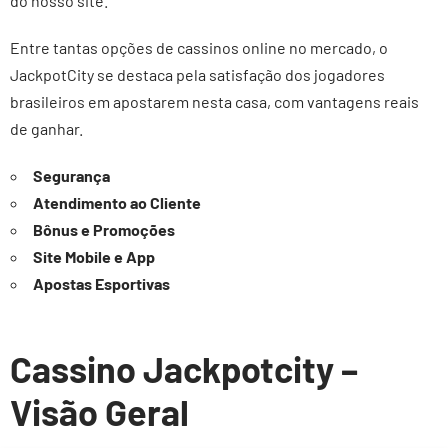
do nosso site.
Entre tantas opções de cassinos online no mercado, o
JackpotCity se destaca pela satisfação dos jogadores
brasileiros em apostarem nesta casa, com vantagens reais
de ganhar.
Segurança
Atendimento ao Cliente
Bônus e Promoções
Site Mobile e App
Apostas Esportivas
Cassino Jackpotcity –
Visão Geral