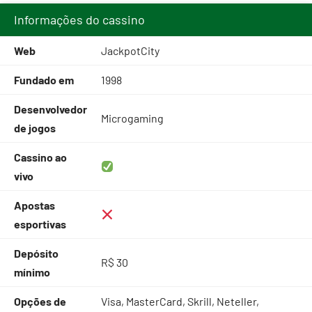
Informações do cassino
Web
JackpotCity
Fundado em
1998
Desenvolvedor
Microgaming
de jogos
Cassino ao
vivo
Apostas
esportivas
Depósito
R$ 30
mínimo
Opções de
Visa, MasterCard, Skrill, Neteller,