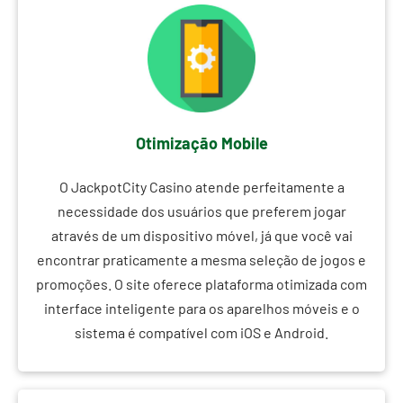
Otimização Mobile
O JackpotCity Casino atende perfeitamente a
necessidade dos usuários que preferem jogar
através de um dispositivo móvel, já que você vai
encontrar praticamente a mesma seleção de jogos e
promoções. O site oferece plataforma otimizada com
interface inteligente para os aparelhos móveis e o
sistema é compatível com iOS e Android.