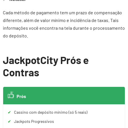
Cada método de pagamento tem um prazo de compensação
diferente, além de valor mínimo e incidência de taxas. Tais
informações você encontra na tela durante o processamento
do depósito.
JackpotCity Prós e
Contras
Prós
Cassino com depósito mínimo (só 5 reais)
Jackpots Progressivos