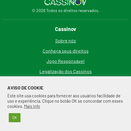
© 2026 Todos os direitos reservados.
Cassinov
Sobre nós
Conheça seus direitos
Jogo Responsável
Legalização dos Cassinos
Termos e Condições
AVISO DE COOKIE
Política de Cookies
Este site usa cookies para fornecer aos usuários facilidade de
uso e experiência. Clique no botão OK se concordar com esses
Política de Privacidade
cookies.
Mais Info
Jogos de Cassino
OK
Bingo Online Valendo Dinheiro Real
Caça-Níqueis Valendo Dinheiro