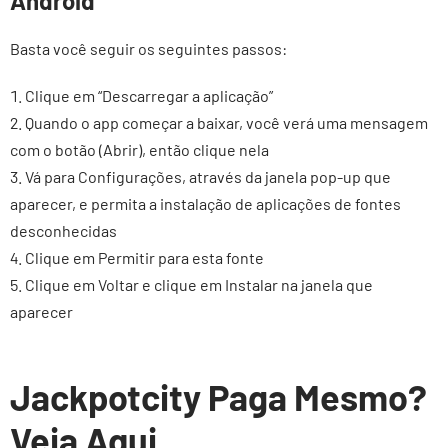
Android
Basta você seguir os seguintes passos:
Clique em “Descarregar a aplicação”
Quando o app começar a baixar, você verá uma mensagem
com o botão (Abrir), então clique nela
Vá para Configurações, através da janela pop-up que
aparecer, e permita a instalação de aplicações de fontes
desconhecidas
Clique em Permitir para esta fonte
Clique em Voltar e clique em Instalar na janela que
aparecer
Jackpotcity Paga Mesmo?
Veja Aqui