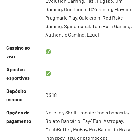
Evolution Gaming, Fazi, Fugaso, Omi
Gaming, OneTouch, 1X2gaming, Playson,
Pragmatic Play, Quickspin, Red Rake
Gaming, Spinomenal, Tom Horn Gaming,
Authentic Gaming, Ezugi
Cassino ao
vivo
Apostas
esportivas
Depósito
R$ 18
mínimo
Opções de
Neteller, Skrill, transferência bancária,
pagamento
Boleto Bancário, Pay4Fun, Astropay,
MuchBetter, PicPay, Pix, Banco do Brasil,
Inovapay, Itau, criptomoedas