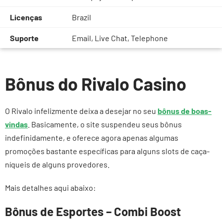
Licenças
Brazil
Suporte
Email, Live Chat, Telephone
Bônus do Rivalo Casino
O Rivalo infelizmente deixa a desejar no seu
bônus de boas-
vindas
. Basicamente, o site suspendeu seus bônus
indefinidamente, e oferece agora apenas algumas
promoções bastante específicas para alguns slots de caça-
níqueis de alguns provedores.
Mais detalhes aqui abaixo:
Bônus de Esportes – Combi Boost