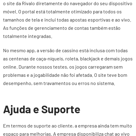
o site da Rivalo diretamente do navegador do seu dispositivo
móvel. O portal está totalmente otimizado para todos os
tamanhos de tela e inclui todas apostas esportivas e ao vivo.
As funções de gerenciamento de contas também estão
totalmente integradas.
No mesmo app, a versão de cassino está inclusa com todas
as centenas de caça-níqueis, roleta, blackjack e demais jogos
online. Durante nossos testes, os jogos carregaram sem
problemas e a jogabilidade não foi afetada. O site teve bom
desempenho, sem travamentos ou erros no sistema.
Ajuda e Suporte
Em termos de suporte ao cliente, a empresa ainda tem muito
espaço para melhorias. A empresa disponibiliza chat ao vivo