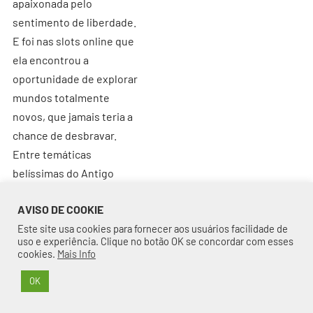
apaixonada pelo
sentimento de liberdade.
E foi nas slots online que
ela encontrou a
oportunidade de explorar
mundos totalmente
novos, que jamais teria a
chance de desbravar.
Entre temáticas
belíssimas do Antigo
Egito e dunas de areia,
AVISO DE COOKIE
típicas de jogos das
Este site usa cookies para fornecer aos usuários facilidade de
Arábias, ela encontrou o
uso e experiência. Clique no botão OK se concordar com esses
seu lugar ao escrever
cookies.
Mais Info
revisões sobre jogos de
OK
cassino. Com a
experiência adquirida no