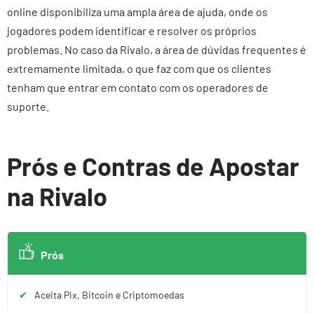
online disponibiliza uma ampla área de ajuda, onde os
jogadores podem identificar e resolver os próprios
problemas. No caso da Rivalo, a área de dúvidas frequentes é
extremamente limitada, o que faz com que os clientes
tenham que entrar em contato com os operadores de
suporte.
Prós e Contras de Apostar
na Rivalo
Prós
Aceita Pix, Bitcoin e Criptomoedas