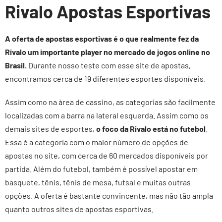
Rivalo Apostas Esportivas
A oferta de apostas esportivas é o que realmente fez da
Rivalo um importante player no mercado de jogos online no
Brasil.
Durante nosso teste com esse site de apostas,
encontramos cerca de 19 diferentes esportes disponíveis.
Assim como na área de cassino, as categorias são facilmente
localizadas com a barra na lateral esquerda. Assim como os
demais sites de esportes,
o foco da Rivalo está no futebol
.
Essa é a categoria com o maior número de opções de
apostas no site, com cerca de 60 mercados disponíveis por
partida. Além do futebol, também é possível apostar em
basquete, tênis, tênis de mesa, futsal e muitas outras
opções. A oferta é bastante convincente, mas não tão ampla
quanto outros sites de apostas esportivas.