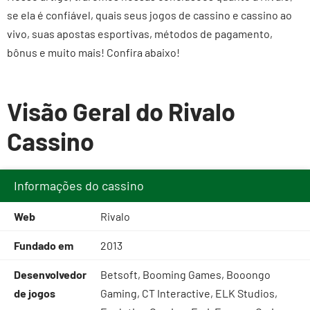
se ela é confiável, quais seus jogos de cassino e cassino ao
vivo, suas apostas esportivas, métodos de pagamento,
bônus e muito mais! Confira abaixo!
Visão Geral do Rivalo
Cassino
Informações do cassino
Web
Rivalo
Fundado em
2013
Desenvolvedor
Betsoft, Booming Games, Booongo
de jogos
Gaming, CT Interactive, ELK Studios,