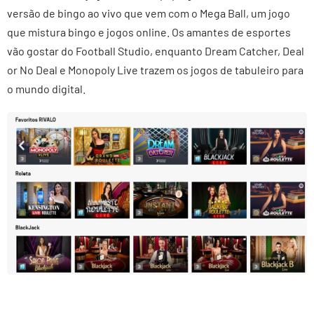
versão de bingo ao vivo que vem com o Mega Ball, um jogo
que mistura bingo e jogos online. Os amantes de esportes
vão gostar do Football Studio, enquanto Dream Catcher, Deal
or No Deal e Monopoly Live trazem os jogos de tabuleiro para
o mundo digital.