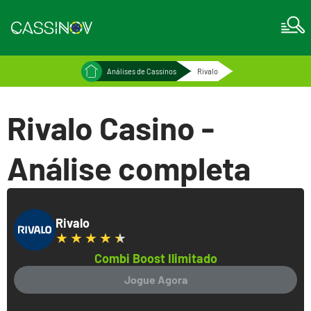
Análises de Cassinos
Rivalo
Rivalo Casino -
Análise completa
Rivalo
Combi Boost Ilimitado
Jogue Agora