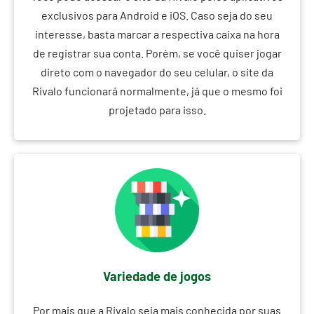
exclusivos para Android e iOS. Caso seja do seu
interesse, basta marcar a respectiva caixa na hora
de registrar sua conta. Porém, se você quiser jogar
direto com o navegador do seu celular, o site da
Rivalo funcionará normalmente, já que o mesmo foi
projetado para isso.
Variedade de jogos
Por mais que a Rivalo seja mais conhecida por suas