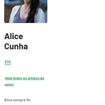
Alice
Cunha
Veja todos os artigos do
autor
Alice sempre foi