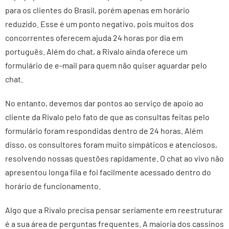
para os clientes do Brasil, porém apenas em horário
reduzido. Esse é um ponto negativo, pois muitos dos
concorrentes oferecem ajuda 24 horas por dia em
português. Além do chat, a Rivalo ainda oferece um
formulário de e-mail para quem não quiser aguardar pelo
chat.
No entanto, devemos dar pontos ao serviço de apoio ao
cliente da Rivalo pelo fato de que as consultas feitas pelo
formulário foram respondidas dentro de 24 horas. Além
disso, os consultores foram muito simpáticos e atenciosos,
resolvendo nossas questões rapidamente. O chat ao vivo não
apresentou longa fila e foi facilmente acessado dentro do
horário de funcionamento.
Algo que a Rivalo precisa pensar seriamente em reestruturar
é a sua área de perguntas frequentes. A maioria dos cassinos