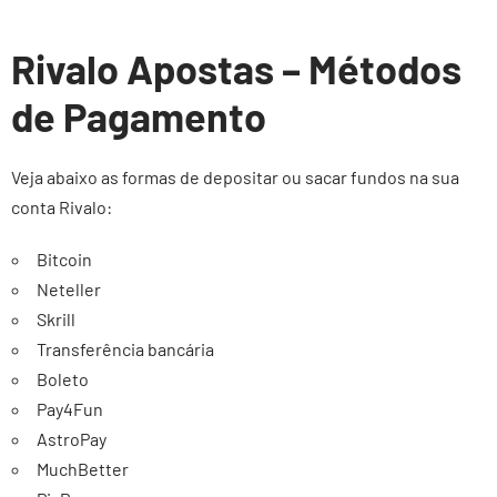
Rivalo Apostas – Métodos
de Pagamento
Veja abaixo as formas de depositar ou sacar fundos na sua
conta Rivalo:
Bitcoin
Neteller
Skrill
Transferência bancária
Boleto
Pay4Fun
AstroPay
MuchBetter