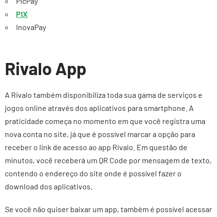
PicPay
PIX
InovaPay
Rivalo App
A Rivalo também disponibiliza toda sua gama de serviços e
jogos online através dos aplicativos para smartphone. A
praticidade começa no momento em que você registra uma
nova conta no site, já que é possível marcar a opção para
receber o link de acesso ao app Rivalo. Em questão de
minutos, você receberá um QR Code por mensagem de texto,
contendo o endereço do site onde é possível fazer o
download dos aplicativos.
Se você não quiser baixar um app, também é possível acessar