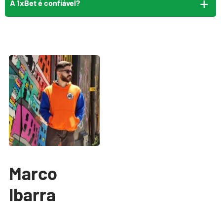
A 1xBet é confiável?
Não, nem todas as casas de apostas oferecem apostas
máximo. Eles esclarecem os requisitos, tais como o valor
grátis aos usuários. Cada casa de apostas tem sua
mínimo do depósito, os critérios de rollover e as
própria variedade de bônus e promoções, sendo as
Sim, a 1xBet é uma das marcas de aposta mais confiáveis
restrições de apostas.
apostas grátis apenas uma dessas opções.
disponíveis para os usuários brasileiros. Ela tem um
histórico comprovado de práticas justas de jogo e se
destaca pela plataforma amigável e boa cotação de
mercado.
Marco
Ibarra