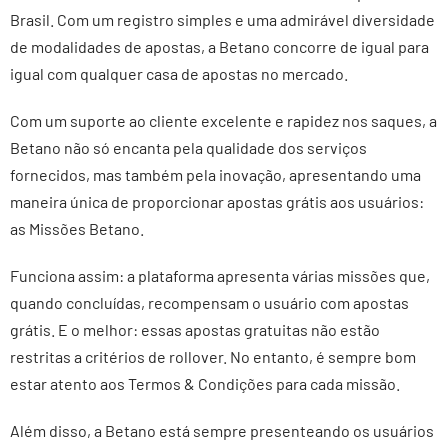
Brasil. Com um registro simples e uma admirável diversidade
de modalidades de apostas, a Betano concorre de igual para
igual com qualquer casa de apostas no mercado.
Com um suporte ao cliente excelente e rapidez nos saques, a
Betano não só encanta pela qualidade dos serviços
fornecidos, mas também pela inovação, apresentando uma
maneira única de proporcionar apostas grátis aos usuários:
as Missões Betano.
Funciona assim: a plataforma apresenta várias missões que,
quando concluídas, recompensam o usuário com apostas
grátis. E o melhor: essas apostas gratuitas não estão
restritas a critérios de rollover. No entanto, é sempre bom
estar atento aos Termos & Condições para cada missão.
Além disso, a Betano está sempre presenteando os usuários