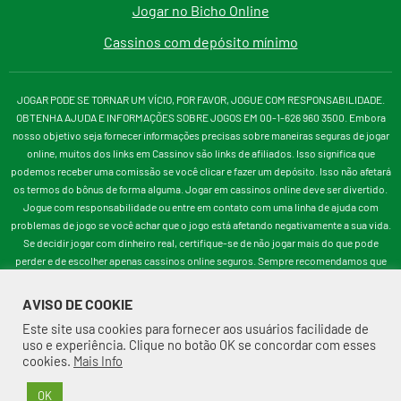
Jogar no Bicho Online
Cassinos com depósito mínimo
JOGAR PODE SE TORNAR UM VÍCIO, POR FAVOR, JOGUE COM RESPONSABILIDADE.
OBTENHA AJUDA E INFORMAÇÕES SOBRE JOGOS EM 00-1-626 960 3500. Embora
nosso objetivo seja fornecer informações precisas sobre maneiras seguras de jogar
online, muitos dos links em Cassinov são links de afiliados. Isso significa que
podemos receber uma comissão se você clicar e fazer um depósito. Isso não afetará
os termos do bônus de forma alguma. Jogar em cassinos online deve ser divertido.
Jogue com responsabilidade ou entre em contato com uma linha de ajuda com
problemas de jogo se você achar que o jogo está afetando negativamente a sua vida.
Se decidir jogar com dinheiro real, certifique-se de não jogar mais do que pode
perder e de escolher apenas cassinos online seguros. Sempre recomendamos que
você jogue em um cassino licenciado pelos reguladores como UKGC, MGA, DGE,
NZGC, CGA ou similar.
AVISO DE COOKIE
Este site usa cookies para fornecer aos usuários facilidade de
uso e experiência. Clique no botão OK se concordar com esses
cookies.
Mais Info
OK