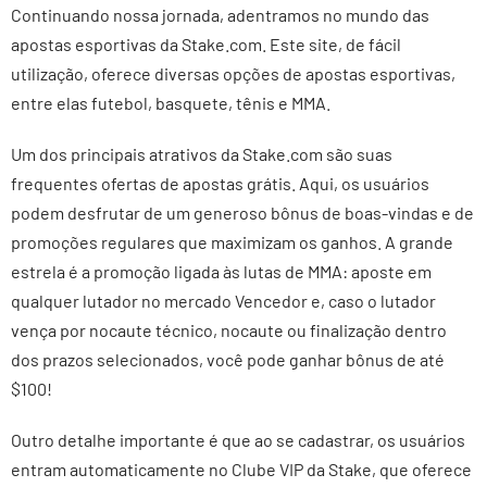
Continuando nossa jornada, adentramos no mundo das
apostas esportivas da Stake.com. Este site, de fácil
utilização, oferece diversas opções de apostas esportivas,
entre elas futebol, basquete, tênis e MMA.
Um dos principais atrativos da Stake.com são suas
frequentes ofertas de apostas grátis. Aqui, os usuários
podem desfrutar de um generoso bônus de boas-vindas e de
promoções regulares que maximizam os ganhos. A grande
estrela é a promoção ligada às lutas de MMA: aposte em
qualquer lutador no mercado Vencedor e, caso o lutador
vença por nocaute técnico, nocaute ou finalização dentro
dos prazos selecionados, você pode ganhar bônus de até
$100!
Outro detalhe importante é que ao se cadastrar, os usuários
entram automaticamente no Clube VIP da Stake, que oferece