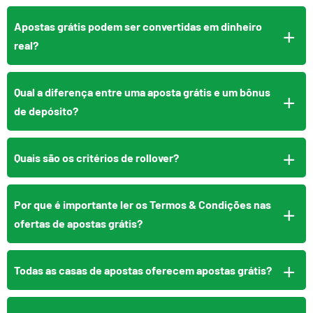
palpites sem ter que colocar o próprio dinheiro na linha.
Apostas grátis podem ser convertidas em dinheiro
Para obter apostas grátis, você precisa se cadastrar em
Normalmente, essas ofertas são direcionadas aos novos
real?
uma casa de apostas que ofereça esse tipo de bônus e
usuários como parte de um bônus de boas-vindas.
cumprir os critérios estabelecidos pela plataforma. Isso
geralmente envolve fazer um primeiro depósito ou
Qual a diferença entre uma aposta grátis e um bônus
Os ganhos obtidos a partir de apostas grátis podem, na
cumprir determinados requisitos de aposta.
de depósito?
maioria dos casos, ser convertidos em dinheiro real. No
entanto, isso geralmente está sujeito a certos requisitos
de apostas (rollover), que devem ser cumpridos antes
Quais são os critérios de rollover?
Na aposta grátis, você consegue colocar apostas sem
que você possa retirar seus ganhos.
usar do seu saldo. Já o bônus de depósito é um valor
extra que a casa de apostas acrescenta ao seu saldo
Por que é importante ler os Termos & Condições nas
Os critérios de rollover referem-se à quantidade de
assim que você faz um depósito qualificado.
ofertas de apostas grátis?
vezes que você deve apostar (ou “girar”) o bônus antes de
poder retirar seus ganhos. Estes critérios variam
dependendo da casa de apostas e da promoção.
Todas as casas de apostas oferecem apostas grátis?
Entender os Termos & Condições das ofertas de apostas
grátis é vital para saber exatamente o que esperar e o
que é necessário fazer para aproveitar a oferta ao