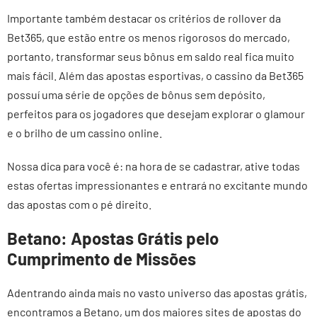
Importante também destacar os critérios de rollover da
Bet365, que estão entre os menos rigorosos do mercado,
portanto, transformar seus bônus em saldo real fica muito
mais fácil. Além das apostas esportivas, o cassino da Bet365
possuí uma série de opções de bônus sem depósito,
perfeitos para os jogadores que desejam explorar o glamour
e o brilho de um cassino online.
Nossa dica para você é: na hora de se cadastrar, ative todas
estas ofertas impressionantes e entrará no excitante mundo
das apostas com o pé direito.
Betano: Apostas Grátis pelo
Cumprimento de Missões
Adentrando ainda mais no vasto universo das apostas grátis,
encontramos a Betano, um dos maiores sites de apostas do