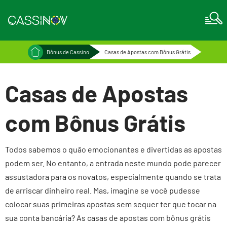
Bônus de Cassino
Casas de Apostas com Bônus Grátis
Casas de Apostas
com Bônus Grátis
Todos sabemos o quão emocionantes e divertidas as apostas
podem ser. No entanto, a entrada neste mundo pode parecer
assustadora para os novatos, especialmente quando se trata
de arriscar dinheiro real. Mas, imagine se você pudesse
colocar suas primeiras apostas sem sequer ter que tocar na
sua conta bancária? As casas de apostas com bônus grátis