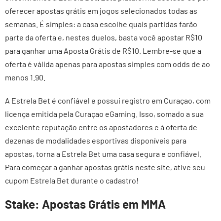
oferecer apostas grátis em jogos selecionados todas as
semanas. É simples: a casa escolhe quais partidas farão
parte da oferta e, nestes duelos, basta você apostar R$10
para ganhar uma Aposta Grátis de R$10. Lembre-se que a
oferta é válida apenas para apostas simples com odds de ao
menos 1.90.
A Estrela Bet é confiável e possui registro em Curaçao, com
licença emitida pela Curaçao eGaming. Isso, somado a sua
excelente reputação entre os apostadores e à oferta de
dezenas de modalidades esportivas disponíveis para
apostas, torna a Estrela Bet uma casa segura e confiável.
Para começar a ganhar apostas grátis neste site, ative seu
cupom Estrela Bet durante o cadastro!
Stake: Apostas Grátis em MMA