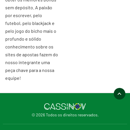
sem depósito. A paixão
por escrever, pelo
futebol, pelo blackjack e
pelo jogo do bicho mais o
profundo e sólido
conhecimento sobre os
sites de apostas fazem do
nosso integrante uma
peça chave para a nossa
equipe!
© 2026 Todos os direitos reservados.