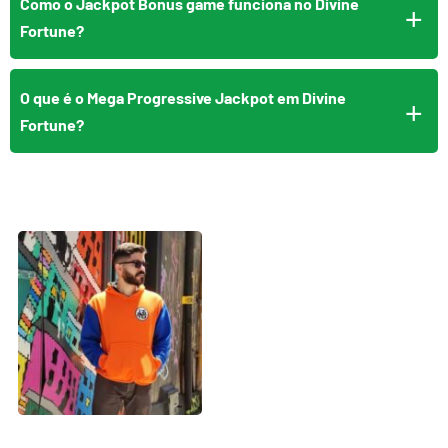
Como o Jackpot Bonus game funciona no Divine
Os Free Spin são acionados no Divine Fortune quando
Fortune?
pelo menos 3 símbolos de Free Spin aparecem nos rolos.
O que é o Mega Progressive Jackpot em Divine
O Jackpot Bonus game é ativado com três ou mais
Fortune?
símbolos de bônus. Este jogo possui 15 rolos
independentes que giram individualmente, rendendo os
jackpots ao preencher as linhas com símbolos de bônus.
O Mega Progressive Jackpot é um dos três jackpots
disponíveis em Divine Fortune, que continua crescendo
à medida que mais jogadores jogam o jogo, até que um
jogador sortudo consiga acertar a combinação
necessária para desbloqueá-lo.