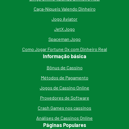
Caça-Níqueis Valendo Dinheiro
Jogo Aviator
JetX Jogo
Spaceman Jogo
Como Jogar Fortune Ox com Dinheiro Real
Informação básica
Bônus de Cassino
Métodos de Pagamento
Jogos de Cassino Online
Provedores de Software
Crash Games nos cassinos
Análises de Cassinos Online
Páginas Populares