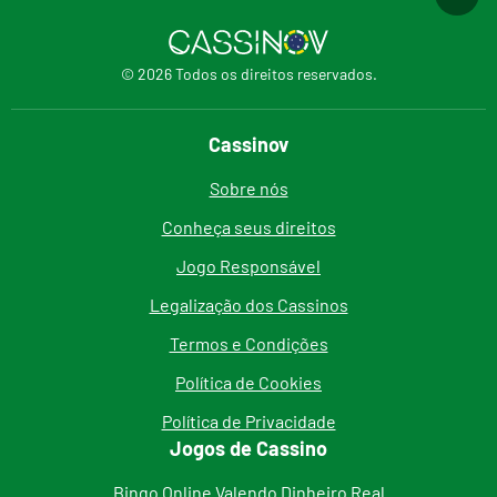
© 2026 Todos os direitos reservados.
Cassinov
Sobre nós
Conheça seus direitos
Jogo Responsável
Legalização dos Cassinos
Termos e Condições
Política de Cookies
Política de Privacidade
Jogos de Cassino
Bingo Online Valendo Dinheiro Real