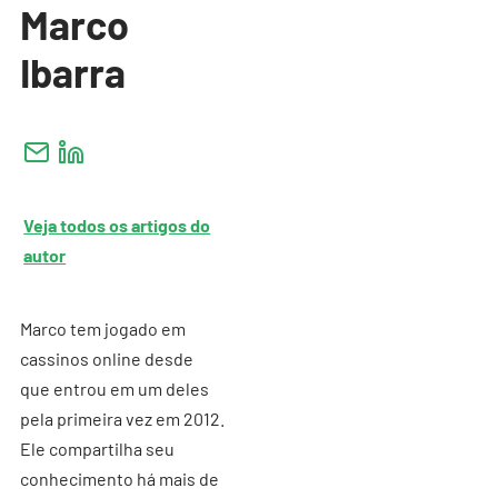
Marco
Ibarra
Veja todos os artigos do
autor
Marco tem jogado em
cassinos online desde
que entrou em um deles
pela primeira vez em 2012.
Ele compartilha seu
conhecimento há mais de