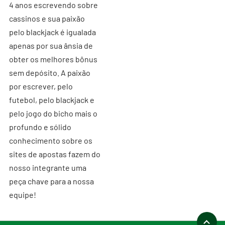
4 anos escrevendo sobre
cassinos e sua paixão
pelo blackjack é igualada
apenas por sua ânsia de
obter os melhores bônus
sem depósito. A paixão
por escrever, pelo
futebol, pelo blackjack e
pelo jogo do bicho mais o
profundo e sólido
conhecimento sobre os
sites de apostas fazem do
nosso integrante uma
peça chave para a nossa
equipe!