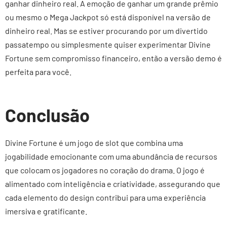
ganhar dinheiro real. A emoção de ganhar um grande prêmio
ou mesmo o Mega Jackpot só está disponível na versão de
dinheiro real. Mas se estiver procurando por um divertido
passatempo ou simplesmente quiser experimentar Divine
Fortune sem compromisso financeiro, então a versão demo é
perfeita para você.
Conclusão
Divine Fortune é um jogo de slot que combina uma
jogabilidade emocionante com uma abundância de recursos
que colocam os jogadores no coração do drama. O jogo é
alimentado com inteligência e criatividade, assegurando que
cada elemento do design contribui para uma experiência
imersiva e gratificante.