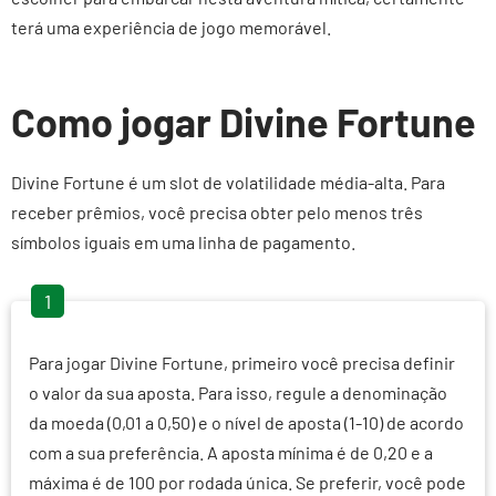
terá uma experiência de jogo memorável.
Como jogar Divine Fortune
Divine Fortune é um slot de volatilidade média-alta. Para
receber prêmios, você precisa obter pelo menos três
símbolos iguais em uma linha de pagamento.
1
Para jogar Divine Fortune, primeiro você precisa definir
o valor da sua aposta. Para isso, regule a denominação
da moeda (0,01 a 0,50) e o nível de aposta (1-10) de acordo
com a sua preferência. A aposta mínima é de 0,20 e a
máxima é de 100 por rodada única. Se preferir, você pode