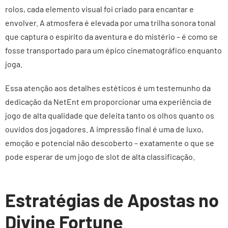
rolos, cada elemento visual foi criado para encantar e
envolver. A atmosfera é elevada por uma trilha sonora tonal
que captura o espírito da aventura e do mistério – é como se
fosse transportado para um épico cinematográfico enquanto
joga.
Essa atenção aos detalhes estéticos é um testemunho da
dedicação da NetEnt em proporcionar uma experiência de
jogo de alta qualidade que deleita tanto os olhos quanto os
ouvidos dos jogadores. A impressão final é uma de luxo,
emoção e potencial não descoberto – exatamente o que se
pode esperar de um jogo de slot de alta classificação.
Estratégias de Apostas no
Divine Fortune