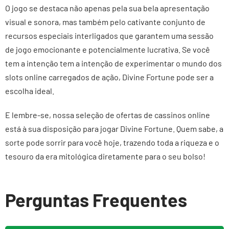
O jogo se destaca não apenas pela sua bela apresentação
visual e sonora, mas também pelo cativante conjunto de
recursos especiais interligados que garantem uma sessão
de jogo emocionante e potencialmente lucrativa. Se você
tem a intenção tem a intenção de experimentar o mundo dos
slots online carregados de ação, Divine Fortune pode ser a
escolha ideal.
E lembre-se, nossa seleção de ofertas de cassinos online
está à sua disposição para jogar Divine Fortune. Quem sabe, a
sorte pode sorrir para você hoje, trazendo toda a riqueza e o
tesouro da era mitológica diretamente para o seu bolso!
Perguntas Frequentes