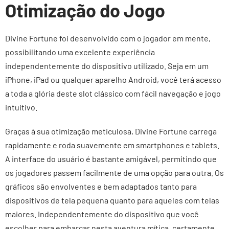
Otimização do Jogo
Divine Fortune foi desenvolvido com o jogador em mente,
possibilitando uma excelente experiência
independentemente do dispositivo utilizado. Seja em um
iPhone, iPad ou qualquer aparelho Android, você terá acesso
a toda a glória deste slot clássico com fácil navegação e jogo
intuitivo.
Graças à sua otimização meticulosa, Divine Fortune carrega
rapidamente e roda suavemente em smartphones e tablets.
A interface do usuário é bastante amigável, permitindo que
os jogadores passem facilmente de uma opção para outra. Os
gráficos são envolventes e bem adaptados tanto para
dispositivos de tela pequena quanto para aqueles com telas
maiores. Independentemente do dispositivo que você
escolher para embarcar nesta aventura mítica, certamente