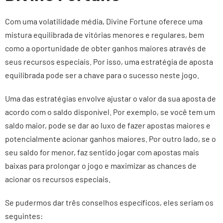
Com uma volatilidade média, Divine Fortune oferece uma
mistura equilibrada de vitórias menores e regulares, bem
como a oportunidade de obter ganhos maiores através de
seus recursos especiais. Por isso, uma estratégia de aposta
equilibrada pode ser a chave para o sucesso neste jogo.
Uma das estratégias envolve ajustar o valor da sua aposta de
acordo com o saldo disponível. Por exemplo, se você tem um
saldo maior, pode se dar ao luxo de fazer apostas maiores e
potencialmente acionar ganhos maiores. Por outro lado, se o
seu saldo for menor, faz sentido jogar com apostas mais
baixas para prolongar o jogo e maximizar as chances de
acionar os recursos especiais.
Se pudermos dar três conselhos específicos, eles seriam os
seguintes: