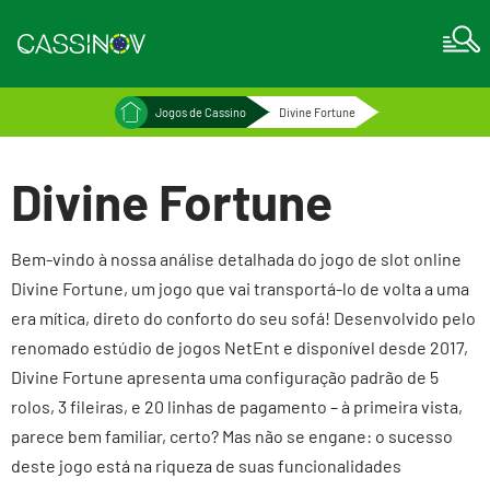
Jogos de Cassino
Divine Fortune
Divine Fortune
Bem-vindo à nossa análise detalhada do jogo de slot online
Divine Fortune, um jogo que vai transportá-lo de volta a uma
era mítica, direto do conforto do seu sofá! Desenvolvido pelo
renomado estúdio de jogos NetEnt e disponível desde 2017,
Divine Fortune apresenta uma configuração padrão de 5
rolos, 3 fileiras, e 20 linhas de pagamento – à primeira vista,
parece bem familiar, certo? Mas não se engane: o sucesso
deste jogo está na riqueza de suas funcionalidades