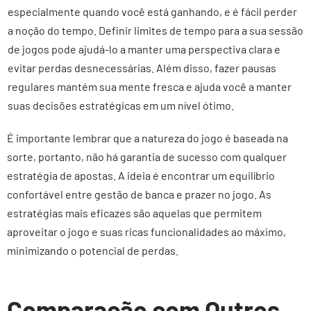
especialmente quando você está ganhando, e é fácil perder
a noção do tempo. Definir limites de tempo para a sua sessão
de jogos pode ajudá-lo a manter uma perspectiva clara e
evitar perdas desnecessárias. Além disso, fazer pausas
regulares mantém sua mente fresca e ajuda você a manter
suas decisões estratégicas em um nível ótimo.
É importante lembrar que a natureza do jogo é baseada na
sorte, portanto, não há garantia de sucesso com qualquer
estratégia de apostas. A ideia é encontrar um equilíbrio
confortável entre gestão de banca e prazer no jogo. As
estratégias mais eficazes são aquelas que permitem
aproveitar o jogo e suas ricas funcionalidades ao máximo,
minimizando o potencial de perdas.
Comparação com Outros