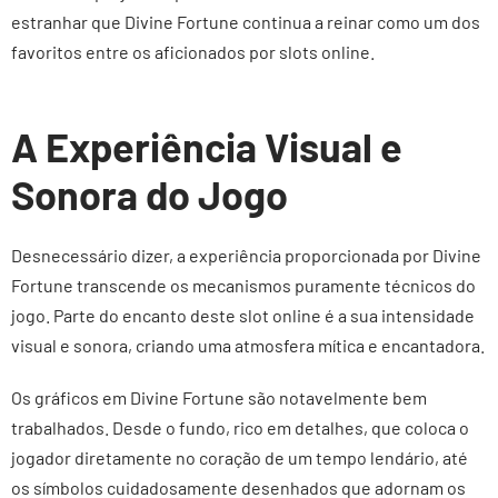
estranhar que Divine Fortune continua a reinar como um dos
favoritos entre os aficionados por slots online.
A Experiência Visual e
Sonora do Jogo
Desnecessário dizer, a experiência proporcionada por Divine
Fortune transcende os mecanismos puramente técnicos do
jogo. Parte do encanto deste slot online é a sua intensidade
visual e sonora, criando uma atmosfera mítica e encantadora.
Os gráficos em Divine Fortune são notavelmente bem
trabalhados. Desde o fundo, rico em detalhes, que coloca o
jogador diretamente no coração de um tempo lendário, até
os símbolos cuidadosamente desenhados que adornam os