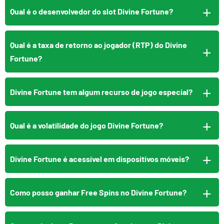
Qual é o desenvolvedor do slot Divine Fortune?
Qual é a taxa de retorno ao jogador (RTP) do Divine
Divine Fortune é um jogo de slot desenvolvido pela
Fortune?
renomada NetEnt.
Divine Fortune tem algum recurso de jogo especial?
Divine Fortune tem uma taxa de retorno ao jogador (RTP)
de 96,59%.
Qual é a volatilidade do jogo Divine Fortune?
Sim, Divine Fortune oferece vários recursos especiais,
incluindo Wild substitutions, Falling Wilds Re-spins, um
recurso Wild-on-Wild, Free Spins e um Jackpot Bonus
Divine Fortune é acessível em dispositivos móveis?
Divine Fortune tem uma volatilidade média.
game.
Como posso ganhar Free Spins no Divine Fortune?
Sim, Divine Fortune é otimizado para dispositivos móveis
e pode ser jogado tanto em iOS quanto em Android.