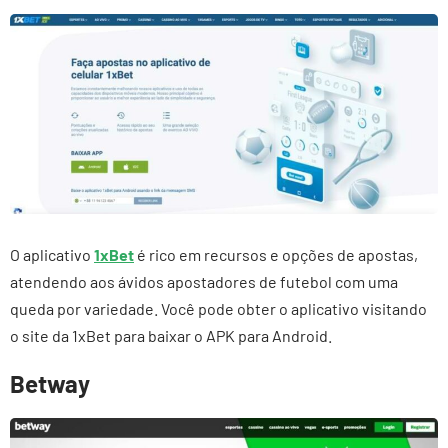
O aplicativo
1xBet
é rico em recursos e opções de apostas,
atendendo aos ávidos apostadores de futebol com uma
queda por variedade. Você pode obter o aplicativo visitando
o site da 1xBet para baixar o APK para Android.
Betway