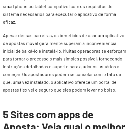
smartphone ou tablet compatível com os requisitos de
sistema necessários para executar o aplicativo de forma
eficaz.
Apesar dessas barreiras, os benefícios de usar um aplicativo
de apostas móvel geralmente superam a inconveniência
inicial de baixá-lo e instalá-lo. Muitas operadoras se esforçam
para tornar o processo o mais simples possível, fornecendo
instruções detalhadas e suporte para ajudar os usuários a
começar. Os apostadores podem se consolar com o fato de
que, uma vez instalado, o aplicativo oferece um portal de
apostas flexível e seguro que eles podem levar no bolso.
5 Sites com apps de
Aposta: Veja qual o melhor