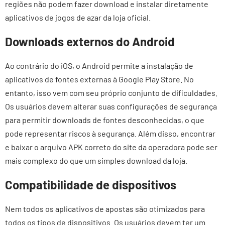
regiões não podem fazer download e instalar diretamente
aplicativos de jogos de azar da loja oficial.
Downloads externos do Android
Ao contrário do iOS, o Android permite a instalação de
aplicativos de fontes externas à Google Play Store. No
entanto, isso vem com seu próprio conjunto de dificuldades.
Os usuários devem alterar suas configurações de segurança
para permitir downloads de fontes desconhecidas, o que
pode representar riscos à segurança. Além disso, encontrar
e baixar o arquivo APK correto do site da operadora pode ser
mais complexo do que um simples download da loja.
Compatibilidade de dispositivos
Nem todos os aplicativos de apostas são otimizados para
todos os tipos de dispositivos. Os usuários devem ter um