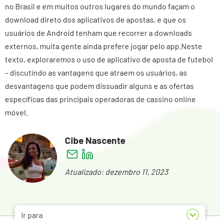
no Brasil e em muitos outros lugares do mundo façam o
download direto dos aplicativos de apostas, e que os
usuários de Android tenham que recorrer a downloads
externos, muita gente ainda prefere jogar pelo app.
Neste
texto, exploraremos o uso de aplicativo de aposta de futebol
– discutindo as vantagens que atraem os usuários, as
desvantagens que podem dissuadir alguns e as ofertas
específicas das principais operadoras de cassino online
móvel.
Cibe Nascente
Atualizado: dezembro 11, 2023
Ir para