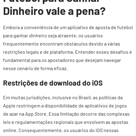
Dinheiro vale a pena?
Embora a conveniência de um aplicativo de aposta de futebol
para ganhar dinheiro seja atraente, os usuários
frequentemente encontram obstáculos devido a várias
restrições legais e de plataforma. Entender esses desafios é
fundamental para os apostadores que desejam navegar
nesse cenário de forma eficaz.
Restrições de download do iOS
Em muitas jurisdições, inclusive no Brasil, as políticas da
Apple restringem a disponibilidade de aplicativos de jogos
de azar na App Store. Essa limitação decorre das complexas
leis e regulamentações regionais que envolvem as apostas
online. Consequentemente, os usuários do iOS nessas