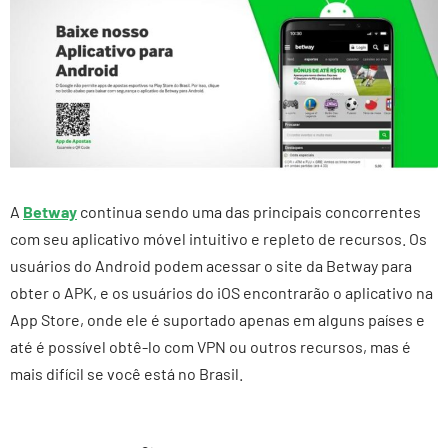
A
Betway
continua sendo uma das principais concorrentes
com seu aplicativo móvel intuitivo e repleto de recursos. Os
usuários do Android podem acessar o site da Betway para
obter o APK, e os usuários do iOS encontrarão o aplicativo na
App Store, onde ele é suportado apenas em alguns países e
até é possível obtê-lo com VPN ou outros recursos, mas é
mais difícil se você está no Brasil.