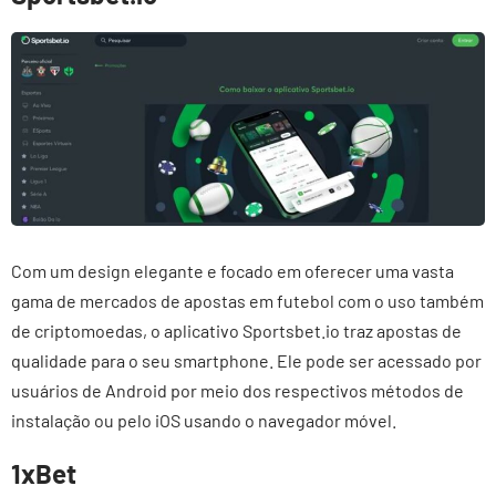
Com um design elegante e focado em oferecer uma vasta
gama de mercados de apostas em futebol com o uso também
de criptomoedas, o aplicativo Sportsbet.io traz apostas de
qualidade para o seu smartphone. Ele pode ser acessado por
usuários de Android por meio dos respectivos métodos de
instalação ou pelo iOS usando o navegador móvel.
1xBet