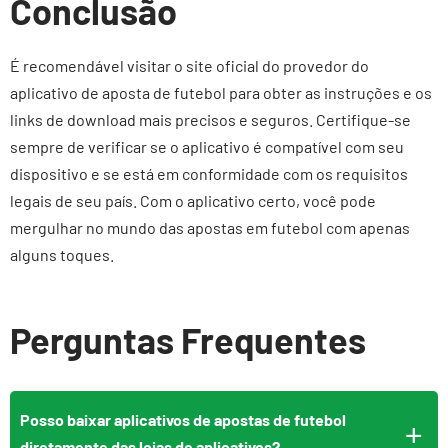
Conclusão
É recomendável visitar o site oficial do provedor do
aplicativo de aposta de futebol para obter as instruções e os
links de download mais precisos e seguros. Certifique-se
sempre de verificar se o aplicativo é compatível com seu
dispositivo e se está em conformidade com os requisitos
legais de seu país. Com o aplicativo certo, você pode
mergulhar no mundo das apostas em futebol com apenas
alguns toques.
Perguntas Frequentes
Posso baixar aplicativos de apostas de futebol
diretamente das lojas de aplicativos?