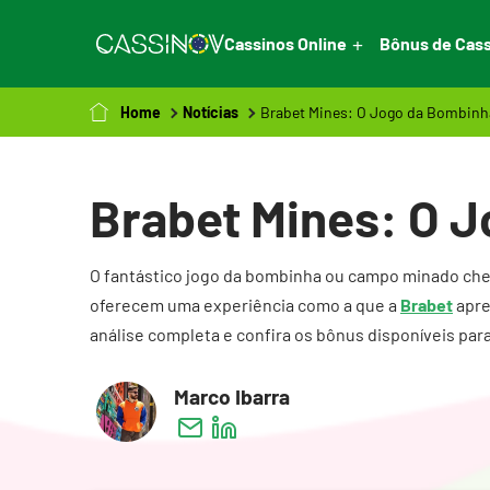
Cassinos Online
Bônus de Cas
Home
Notícias
Brabet Mines: O Jogo da Bombinha
Brabet Mines: O J
O fantástico jogo da bombinha ou campo minado cheg
oferecem uma experiência como a que a
Brabet
apre
análise completa e confira os bônus disponíveis para
Marco Ibarra