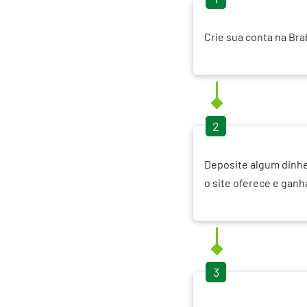
Crie sua conta na Bra
2
Deposite algum dinhe
o site oferece e ganh
3