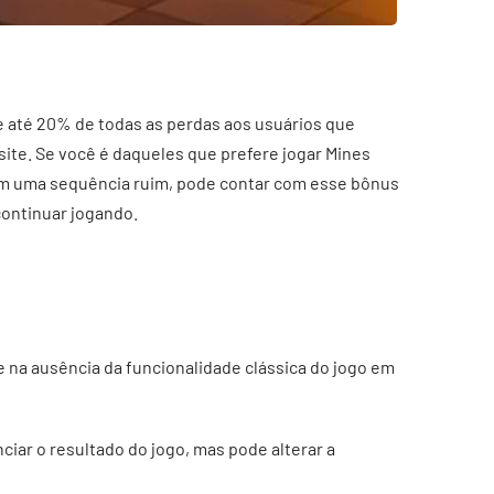
 até 20% de todas as perdas aos usuários que
ite. Se você é daqueles que prefere jogar Mines
com uma sequência ruim, pode contar com esse bônus
continuar jogando.
 na ausência da funcionalidade clássica do jogo em
ciar o resultado do jogo, mas pode alterar a