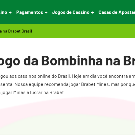
sino
Pagamentos
Jogos de Cassino
Casas de Aposta
 na Brabet Brasil
ogo da Bombinha na Br
ou aos cassinos online do Brasil. Hoje em dia você encontra e
senta. Nossa equipe recomenda jogar Brabet Mines, mas por que 
 jogar Mines e lucrar na Brabet.