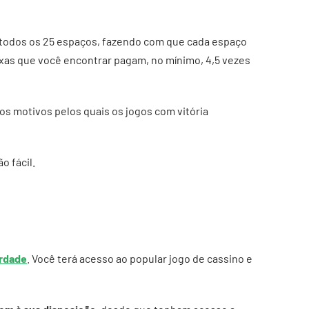
todos os 25 espaços, fazendo com que cada espaço
ixas que você encontrar pagam, no mínimo, 4,5 vezes
s motivos pelos quais os jogos com vitória
o fácil.
erdade
. Você terá acesso ao popular jogo de cassino e