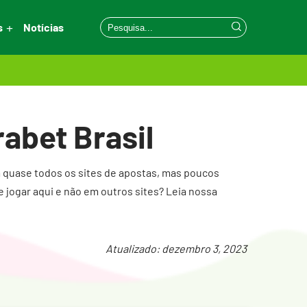
s
Notícias
abet Brasil
m quase todos os sites de apostas, mas poucos
jogar aqui e não em outros sites? Leia nossa
Atualizado: dezembro 3, 2023