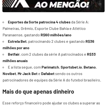
Esportes da Sorte patrocina 4 clubes
da Série A:
Palmeiras, Grêmio, Esporte Clube Bahia e Atlético
Paranaense, gastando
R$60 milhões/ano
Estrela Bet
, patrocinando 2 clubes e gastando
R$36
milhões por ano
Betfair
, com 2 clubes da série A patrocinados e
R$33
milhões anuais
E a lista segue, com
Parimatch
,
Sportsbet.io
,
Betano
,
Novibet
,
Mr Jack Bet
e
Dafabet
sendo os outros
patrocinadores de equipes da Série A do futebol brasileiro.
Mais do que apenas dinheiro
Esse reforço financeiro pode ajudar os clubes a superar as