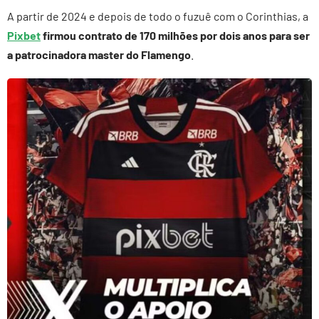
A partir de 2024 e depois de todo o fuzuê com o Corinthias, a
Pixbet
firmou contrato de 170 milhões por dois anos para ser
a patrocinadora master do
Flamengo
.