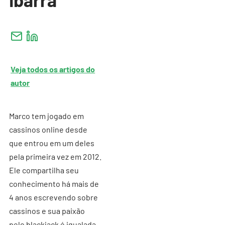
Veja todos os artigos do
autor
Marco tem jogado em
cassinos online desde
que entrou em um deles
pela primeira vez em 2012.
Ele compartilha seu
conhecimento há mais de
4 anos escrevendo sobre
cassinos e sua paixão
pelo blackjack é igualada