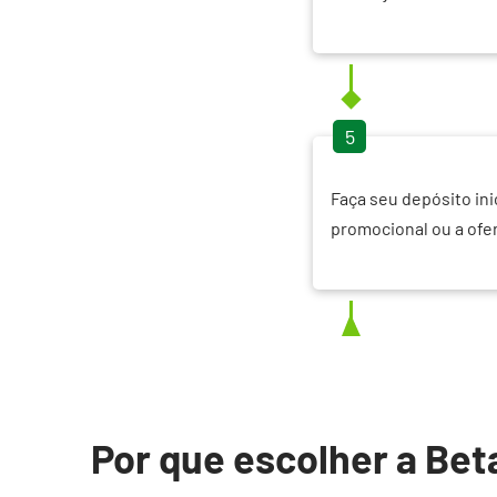
5
Faça seu depósito ini
promocional ou a ofe
Por que escolher a Be