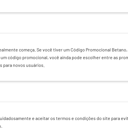
realmente começa. Se você tiver um Código Promocional Betano,
 um código promocional, você ainda pode escolher entre as pro
s para novos usuários.
cuidadosamente e aceitar os termos e condições do site para evi
o.