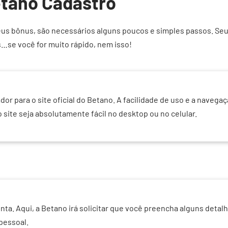
etano Cadastro
eus bônus, são necessários alguns poucos e simples passos. Se
…se você for muito rápido, nem isso!
or para o site oficial do Betano. A facilidade de uso e a navega
site seja absolutamente fácil no desktop ou no celular.
ta. Aqui, a Betano irá solicitar que você preencha alguns detal
 pessoal.