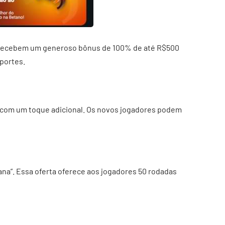
s recebem um generoso bônus de 100% de até R$500
portes.
, com um toque adicional. Os novos jogadores podem
na”. Essa oferta oferece aos jogadores 50 rodadas