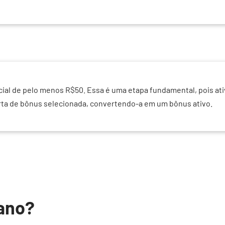
cial de pelo menos R$50. Essa é uma etapa fundamental, pois ati
rta de bônus selecionada, convertendo-a em um bônus ativo.
tano?