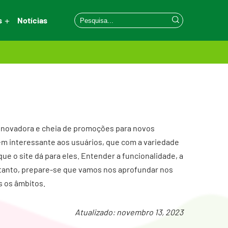
s
Notícias
inovadora e cheia de promoções para novos
m interessante aos usuários, que com a variedade
e o site dá para eles. Entender a funcionalidade, a
rtanto, prepare-se que vamos nos aprofundar nos
s os âmbitos.
Atualizado: novembro 13, 2023