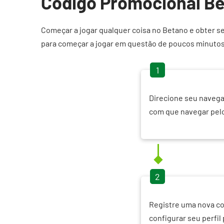
Código Promocional B
Começar a jogar qualquer coisa no Betano e obter s
para começar a jogar em questão de poucos minutos
1
Direcione seu navegad
com que navegar pelo 
2
Registre uma nova con
configurar seu perfil