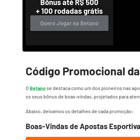
Bônus até R$ 500
+ 100 rodadas grátis
Quero Jogar na Betano
Código Promocional da
O
Betano
se destaca como um dos pioneiros nas apost
os seus bônus de boas-vindas, projetados para ate
Abaixo, deixamos os detalhes de cada promoção:
Boas-Vindas de Apostas Esportiv