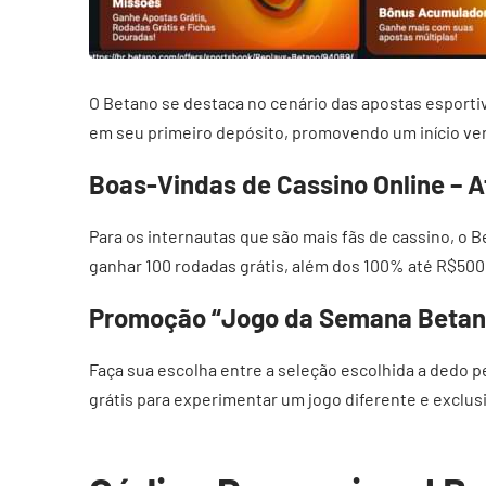
O Betano se destaca no cenário das apostas esport
em seu primeiro depósito, promovendo um início ve
Boas-Vindas de Cassino Online – A
Para os internautas que são mais fãs de cassino, o
ganhar 100 rodadas grátis, além dos 100% até R$500 
Promoção “Jogo da Semana Betan
Faça sua escolha entre a seleção escolhida a dedo 
grátis para experimentar um jogo diferente e exclus