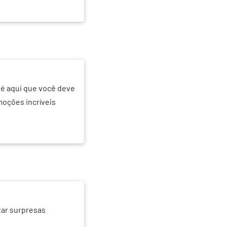
 é aqui que você deve
moções incríveis
tar surpresas