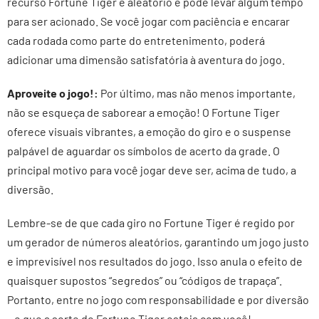
recurso Fortune Tiger é aleatório e pode levar algum tempo
para ser acionado. Se você jogar com paciência e encarar
cada rodada como parte do entretenimento, poderá
adicionar uma dimensão satisfatória à aventura do jogo.
Aproveite o jogo!:
Por último, mas não menos importante,
não se esqueça de saborear a emoção! O Fortune Tiger
oferece visuais vibrantes, a emoção do giro e o suspense
palpável de aguardar os símbolos de acerto da grade. O
principal motivo para você jogar deve ser, acima de tudo, a
diversão.
Lembre-se de que cada giro no Fortune Tiger é regido por
um gerador de números aleatórios, garantindo um jogo justo
e imprevisível nos resultados do jogo. Isso anula o efeito de
quaisquer supostos “segredos” ou “códigos de trapaça”.
Portanto, entre no jogo com responsabilidade e por diversão
– e que a sorte do Fortune Tiger esteja com você!