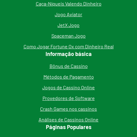
Caça-Níqueis Valendo Dinheiro
Jogo Aviator
JetX Jogo
Spaceman Jogo
Como Jogar Fortune Ox com Dinheiro Real
Informação básica
Bônus de Cassino
Métodos de Pagamento
Jogos de Cassino Online
Provedores de Software
Crash Games nos cassinos
Análises de Cassinos Online
Páginas Populares