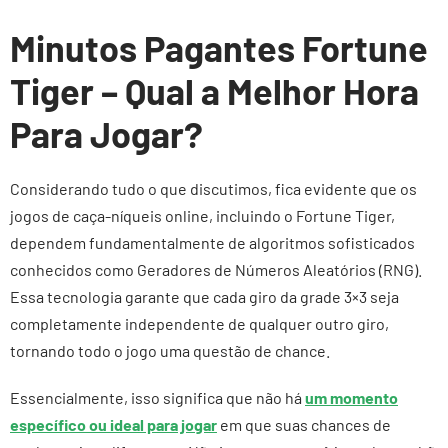
Minutos Pagantes Fortune
Tiger – Qual a Melhor Hora
Para Jogar?
Considerando tudo o que discutimos, fica evidente que os
jogos de caça-níqueis online, incluindo o Fortune Tiger,
dependem fundamentalmente de algoritmos sofisticados
conhecidos como Geradores de Números Aleatórios (RNG).
Essa tecnologia garante que cada giro da grade 3×3 seja
completamente independente de qualquer outro giro,
tornando todo o jogo uma questão de chance.
Essencialmente, isso significa que não há
um momento
específico ou ideal para jogar
em que suas chances de