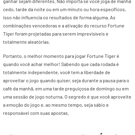
ganhar sejam diferentes. Não importa se você joga de manhã
cedo, tarde da noite ou em um minuto ou hora específicos,
isso não influencia os resultados de forma alguma. As
combinações vencedoras e a ativação do recurso Fortune
Tiger foram projetadas para serem imprevisíveis e
totalmente aleatórias.
Portanto, o melhor momento para jogar Fortune Tiger é
quando você achar melhor! Sabendo que cada rodada é
totalmente independente, você tem a liberdade de
aproveitar o jogo quando quiser, seja durante a pausa para o
café da manhã, em uma tarde preguiçosa de domingo ou em
uma sessão de jogo noturna. O segredo é que você aproveite
a emoção do jogo e, ao mesmo tempo, seja sábio e
responsável com suas apostas.