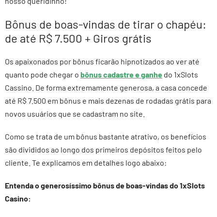
nosso queridinho!
Bônus de boas-vindas de tirar o chapéu:
de até R$ 7.500 + Giros grátis
Os apaixonados por bônus ficarão hipnotizados ao ver até
quanto pode chegar o
bônus cadastre e ganhe
do 1xSlots
Cassino. De forma extremamente generosa, a casa concede
até R$ 7.500 em bônus e mais dezenas de rodadas grátis para
novos usuários que se cadastram no site.
Como se trata de um bônus bastante atrativo, os benefícios
são divididos ao longo dos primeiros depósitos feitos pelo
cliente. Te explicamos em detalhes logo abaixo:
Entenda o generosíssimo bônus de boas-vindas do 1xSlots
Casino: