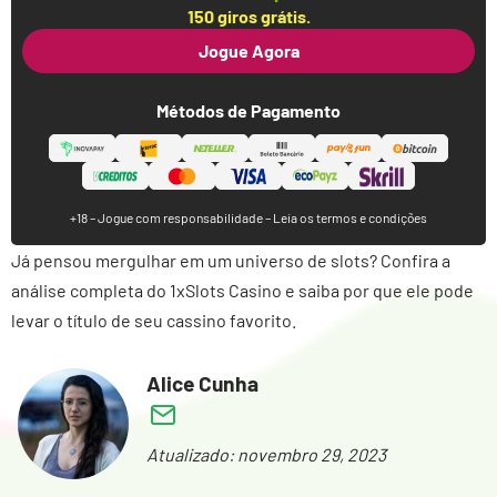
150 giros grátis.
Jogue Agora
Métodos de Pagamento
+18 – Jogue com responsabilidade – Leia os termos e condições
Já pensou mergulhar em um universo de slots? Confira a
análise completa do 1xSlots Casino e saiba por que ele pode
levar o título de seu cassino favorito.
Alice Cunha
Atualizado: novembro 29, 2023