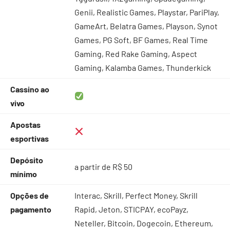
Genii, Realistic Games, Playstar, PariPlay,
GameArt, Belatra Games, Playson, Synot
Games, PG Soft, BF Games, Real Time
Gaming, Red Rake Gaming, Aspect
Gaming, Kalamba Games, Thunderkick
Cassino ao
vivo
Apostas
esportivas
Depósito
a partir de R$ 50
mínimo
Opções de
Interac, Skrill, Perfect Money, Skrill
pagamento
Rapid, Jeton, STICPAY, ecoPayz,
Neteller, Bitcoin, Dogecoin, Ethereum,