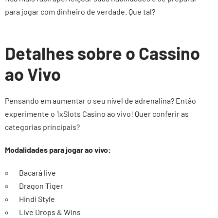
para jogar com dinheiro de verdade. Que tal?
Detalhes sobre o Cassino
ao Vivo
Pensando em aumentar o seu nível de adrenalina? Então
experimente o 1xSlots Casino ao vivo! Quer conferir as
categorias principais?
Modalidades para jogar ao vivo:
Bacará live
Dragon Tiger
Hindi Style
Live Drops & Wins