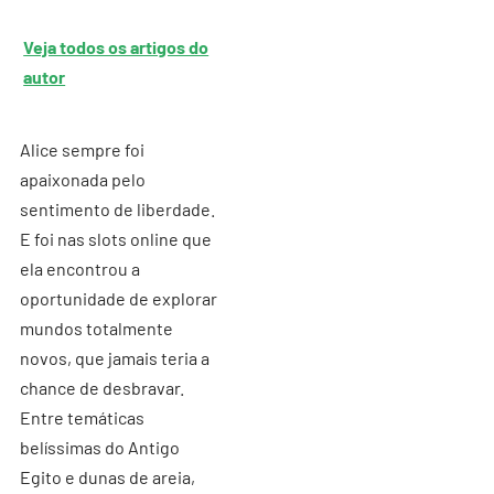
Veja todos os artigos do
autor
Alice sempre foi
apaixonada pelo
sentimento de liberdade.
E foi nas slots online que
ela encontrou a
oportunidade de explorar
mundos totalmente
novos, que jamais teria a
chance de desbravar.
Entre temáticas
belíssimas do Antigo
Egito e dunas de areia,