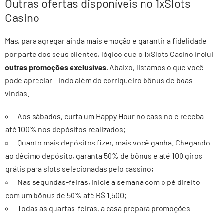
Outras ofertas disponíveis no 1xSlots
Casino
Mas, para agregar ainda mais emoção e garantir a fidelidade
por parte dos seus clientes, lógico que o 1xSlots Casino inclui
outras promoções exclusivas.
Abaixo, listamos o que você
pode apreciar – indo além do corriqueiro bônus de boas-
vindas.
Aos sábados, curta um Happy Hour no cassino e receba
até 100% nos depósitos realizados;
Quanto mais depósitos fizer, mais você ganha. Chegando
ao décimo depósito, garanta 50% de bônus e até 100 giros
grátis para slots selecionadas pelo cassino;
Nas segundas-feiras, inicie a semana com o pé direito
com um bônus de 50% até R$ 1.500;
Todas as quartas-feiras, a casa prepara promoções