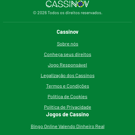
© 2026 Todos os direitos reservados.
Cassinov
Sobre nós
Conheça seus direitos
Jogo Responsável
Legalização dos Cassinos
Termos e Condições
Política de Cookies
Política de Privacidade
Jogos de Cassino
Bingo Online Valendo Dinheiro Real