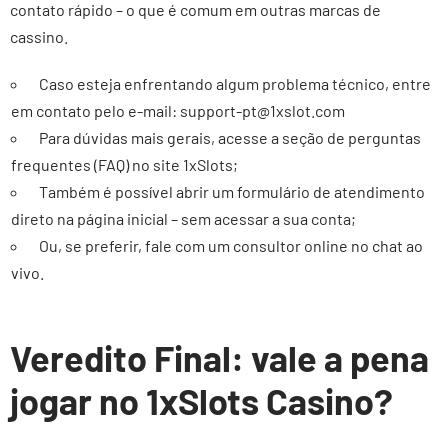
contato rápido – o que é comum em outras marcas de
cassino.
Caso esteja enfrentando algum problema técnico, entre
em contato pelo e-mail:
support-pt@1xslot.com
Para dúvidas mais gerais, acesse a seção de perguntas
frequentes (FAQ) no site 1xSlots;
Também é possível abrir um formulário de atendimento
direto na página inicial – sem acessar a sua conta;
Ou, se preferir, fale com um consultor online no chat ao
vivo.
Veredito Final: vale a pena
jogar no 1xSlots Casino?