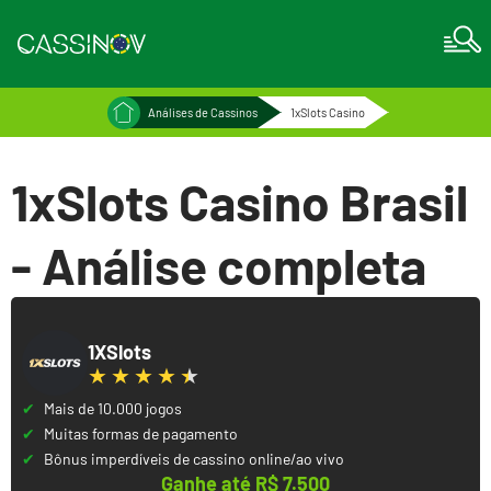
Análises de Cassinos
1xSlots Casino
1xSlots Casino Brasil
- Análise completa
1XSlots
Mais de 10.000 jogos
Muitas formas de pagamento
Bônus imperdíveis de cassino online/ao vivo
Ganhe até R$ 7.500