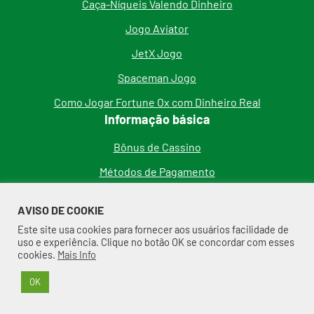
Caça-Níqueis Valendo Dinheiro
Jogo Aviator
JetX Jogo
Spaceman Jogo
Como Jogar Fortune Ox com Dinheiro Real
Informação básica
Bônus de Cassino
Métodos de Pagamento
Jogos de Cassino Online
AVISO DE COOKIE
Provedores de Software
Este site usa cookies para fornecer aos usuários facilidade de
uso e experiência. Clique no botão OK se concordar com esses
Crash Games nos cassinos
cookies.
Mais Info
Análises de Cassinos Online
OK
Páginas Populares