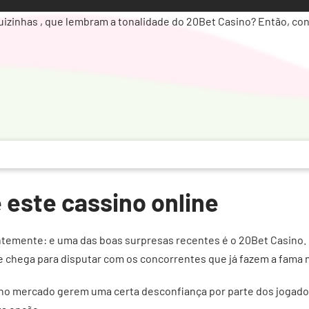
azuizinhas , que lembram a tonalidade do 20Bet Casino? Então, co
 este cassino online
emente: e uma das boas surpresas recentes é o 20Bet Casino. N
 chega para disputar com os concorrentes que já fazem a fama n
 no mercado gerem uma certa desconfiança por parte dos jogador