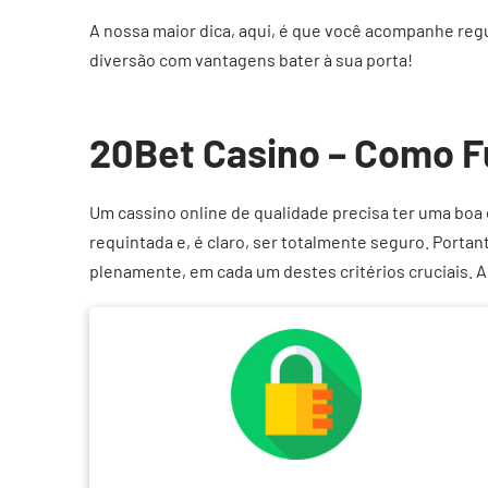
A nossa maior dica, aqui, é que você acompanhe reg
diversão com vantagens bater à sua porta!
20Bet Casino – Como F
Um cassino online de qualidade precisa ter uma boa
requintada e, é claro, ser totalmente seguro. Portan
plenamente, em cada um destes critérios cruciais.