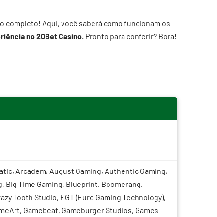
go completo! Aqui, você saberá como funcionam os
eriência no 20Bet Casino.
Pronto para conferir? Bora!
matic, Arcadem, August Gaming, Authentic Gaming,
, Big Time Gaming, Blueprint, Boomerang,
azy Tooth Studio, EGT (Euro Gaming Technology),
 GameArt, Gamebeat, Gameburger Studios, Games