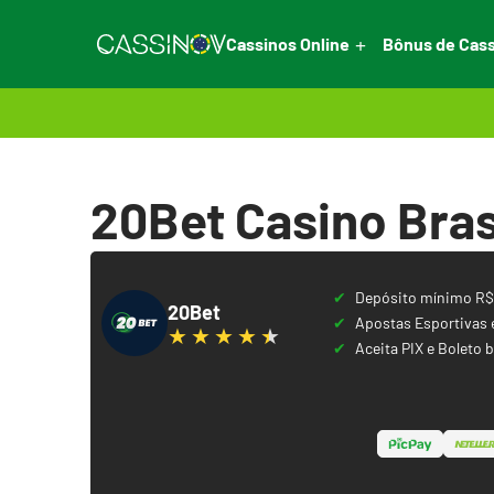
Cassinos Online
Bônus de Cas
20Bet Casino Bras
Depósito mínimo R$
20Bet
Apostas Esportivas
Aceita PIX e Boleto 