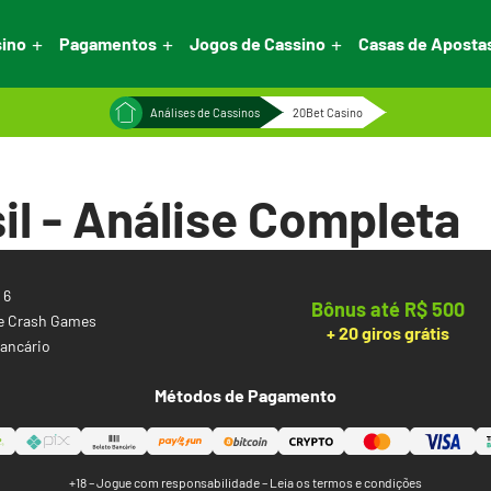
sino
Pagamentos
Jogos de Cassino
Casas de Aposta
Análises de Cassinos
20Bet Casino
il - Análise Completa
 6
Bônus até R$ 500
 e Crash Games
+ 20 giros grátis
bancário
Métodos de Pagamento
+18 – Jogue com responsabilidade – Leia os termos e condições