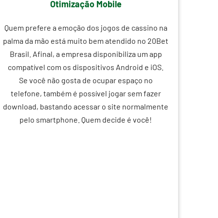
Otimização Mobile
Quem prefere a emoção dos jogos de cassino na
palma da mão está muito bem atendido no 20Bet
Brasil. Afinal, a empresa disponibiliza um app
compatível com os dispositivos Android e iOS.
Se você não gosta de ocupar espaço no
telefone, também é possível jogar sem fazer
download, bastando acessar o site normalmente
pelo smartphone. Quem decide é você!