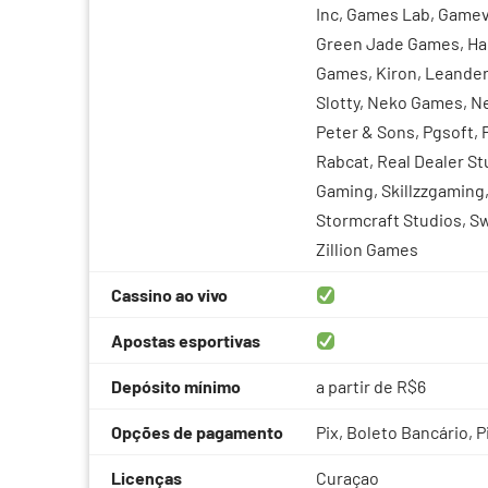
Inc, Games Lab, Gamev
Green Jade Games, Hab
Games, Kiron, Leander
Slotty, Neko Games, Ne
Peter & Sons, Pgsoft, P
Rabcat, Real Dealer St
Gaming, Skillzzgaming
Stormcraft Studios, Sw
Zillion Games
Cassino ao vivo
Apostas esportivas
Depósito mínimo
a partir de R$6
Opções de pagamento
Pix, Boleto Bancário, 
Licenças
Curaçao