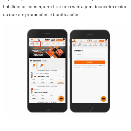
habilidosos conseguem tirar uma vantagem financeira maior
do que em promoções e bonificações.