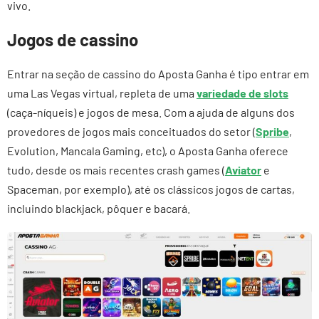
vivo.
Jogos de cassino
Entrar na seção de cassino do Aposta Ganha é tipo entrar em
uma Las Vegas virtual, repleta de uma
variedade de slots
(caça-níqueis) e jogos de mesa. Com a ajuda de alguns dos
provedores de jogos mais conceituados do setor (
Spribe
,
Evolution, Mancala Gaming, etc), o Aposta Ganha oferece
tudo, desde os mais recentes crash games (
Aviator
e
Spaceman, por exemplo), até os clássicos jogos de cartas,
incluindo blackjack, pôquer e bacará.