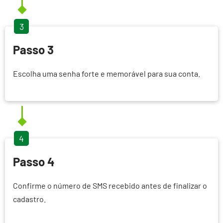
3
Passo 3
Escolha uma senha forte e memorável para sua conta.
4
Passo 4
Confirme o número de SMS recebido antes de finalizar o
cadastro.