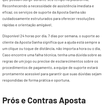
Reconhecendo a necessidade de assistência imediata e
eficaz, os serviços de suporte da Aposta Ganha são
cuidadosamente estruturados para oferecer resoluções
rápidas e orientação amigável.
Disponível 24 horas por dia, 7 dias por semana, o suporte ao
cliente da Aposta Ganha significa que a ajuda está sempre a
um clique ou toque de distância, não importa a hora ou o dia.
Caso encontre uma falha técnica, tenha uma dúvida sobre as
regras de um jogo ou precise de esclarecimentos sobre os
procedimentos de pagamento, a equipe de suporte estará
prontamente acessível para garantir que suas dúvidas sejam
respondidas de forma prática e oportuna.
Prós e Contras Aposta