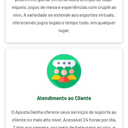
níqueis, jogos de mesa e experiências com crupiê ao
vivo. A variedade se estende aos esportes virtuais,
oferecendo jogos legais o tempo todo, em qualquer
lugar.
Atendimento ao Cliente
O Aposta Ganha oferece seus serviços de suporte ao
cliente no mais alto nível. Acessível 24 horas por dia,
7 dias por semana, por meio de bate-papo ao vivo, e