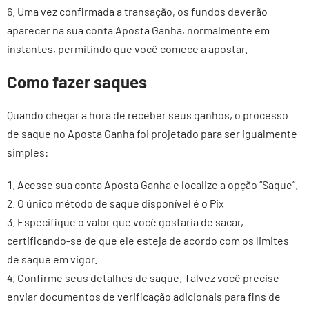
Uma vez confirmada a transação, os fundos deverão
aparecer na sua conta Aposta Ganha, normalmente em
instantes, permitindo que você comece a apostar.
Como fazer saques
Quando chegar a hora de receber seus ganhos, o processo
de saque no Aposta Ganha foi projetado para ser igualmente
simples:
Acesse sua conta Aposta Ganha e localize a opção “Saque”.
O único método de saque disponível é o Pix
Especifique o valor que você gostaria de sacar,
certificando-se de que ele esteja de acordo com os limites
de saque em vigor.
Confirme seus detalhes de saque. Talvez você precise
enviar documentos de verificação adicionais para fins de