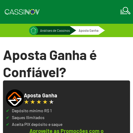
Análises de Cassinos
Aposta Ganha
Aposta Ganha é
Confiável?
Aposta Ganha
Depósito mínimo R$ 1
Saques Ilimitados
Aceita PIX depósito e saque
Aproveite as Promoções com o