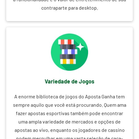
contraparte para desktop.
Variedade de Jogos
A enorme biblioteca de jogos do Aposta Ganha tem
sempre aquilo que você está procurando. Quem ama
fazer apostas esportivas também pode encontrar
uma ampla variedade de mercados e opções de
apostas ao vivo, enquanto os jogadores de cassino
podem mergulhar em uma vasta seleção de caça-