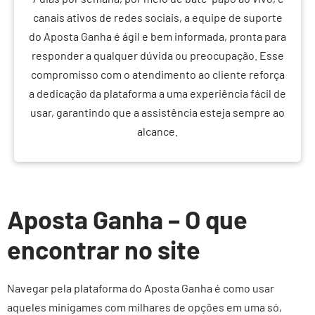
canais ativos de redes sociais, a equipe de suporte
do Aposta Ganha é ágil e bem informada, pronta para
responder a qualquer dúvida ou preocupação. Esse
compromisso com o atendimento ao cliente reforça
a dedicação da plataforma a uma experiência fácil de
usar, garantindo que a assistência esteja sempre ao
alcance.
Aposta Ganha – O que
encontrar no site
Navegar pela plataforma do Aposta Ganha é como usar
aqueles minigames com milhares de opções em uma só,