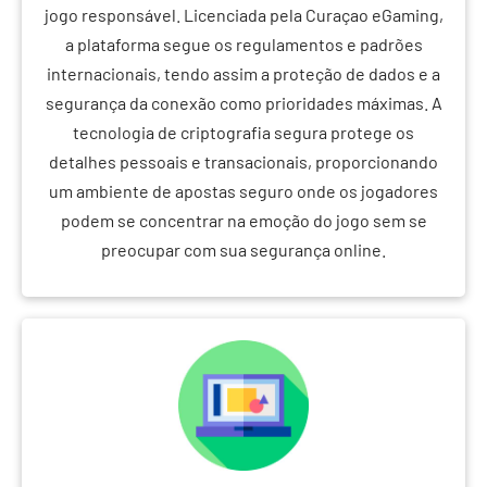
jogo responsável. Licenciada pela Curaçao eGaming,
a plataforma segue os regulamentos e padrões
internacionais, tendo assim a proteção de dados e a
segurança da conexão como prioridades máximas. A
tecnologia de criptografia segura protege os
detalhes pessoais e transacionais, proporcionando
um ambiente de apostas seguro onde os jogadores
podem se concentrar na emoção do jogo sem se
preocupar com sua segurança online.