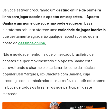
Se você estiver procurando um
destino online de primeira
linha para jogar cassino e apostar em esportes
, o
Aposta
Ganha é um nome que você não pode esquecer.
Essa
plataforma robusta oferece uma
variedade de jogos incríveis
que certamente agradarão qualquer apostador ou quem
goste de
cassinos online
.
Não é novidade nenhuma que o mercado brasileiro de
apostas é super movimentado e o Aposta Ganha está
aproveitando o charme e o carisma do ícone da música
popular Bell Marques, ex-Chiclete com Banana, cuja
presença como embaixador da marca fez explodir este nome
na boca de todos os brasileiros que participam deste
mercado.