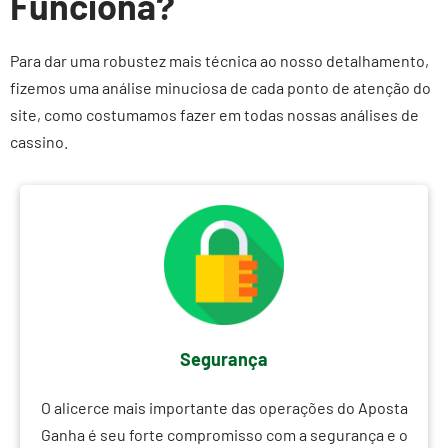
Funciona?
Para dar uma robustez mais técnica ao nosso detalhamento,
fizemos uma análise minuciosa de cada ponto de atenção do
site, como costumamos fazer em todas nossas análises de
cassino.
Segurança
O alicerce mais importante das operações do Aposta
Ganha é seu forte compromisso com a segurança e o