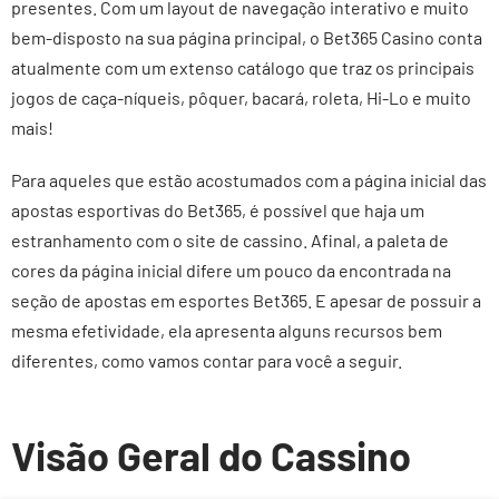
presentes. Com um layout de navegação interativo e muito
bem-disposto na sua página principal, o Bet365 Casino conta
atualmente com um extenso catálogo que traz os principais
jogos de caça-níqueis, pôquer, bacará, roleta, Hi-Lo e muito
mais!
Para aqueles que estão acostumados com a página inicial das
apostas esportivas do Bet365, é possível que haja um
estranhamento com o site de cassino. Afinal, a paleta de
cores da página inicial difere um pouco da encontrada na
seção de apostas em esportes Bet365. E apesar de possuir a
mesma efetividade, ela apresenta alguns recursos bem
diferentes, como vamos contar para você a seguir.
Visão Geral do Cassino