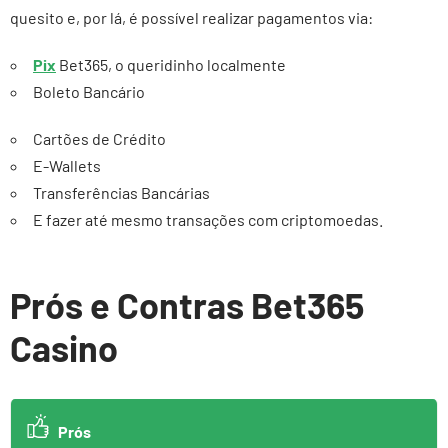
quesito e, por lá, é possível realizar pagamentos via:
Pix
Bet365, o queridinho localmente
Boleto Bancário
Cartões de Crédito
E-Wallets
Transferências Bancárias
E fazer até mesmo transações com criptomoedas.
Prós e Contras Bet365
Casino
Prós