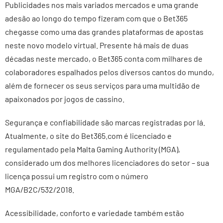
Publicidades nos mais variados mercados e uma grande
adesão ao longo do tempo fizeram com que o Bet365
chegasse como uma das grandes plataformas de apostas
neste novo modelo virtual. Presente há mais de duas
décadas neste mercado, o Bet365 conta com milhares de
colaboradores espalhados pelos diversos cantos do mundo,
além de fornecer os seus serviços para uma multidão de
apaixonados por jogos de cassino.
Segurança e confiabilidade são marcas registradas por lá.
Atualmente, o site do Bet365.com é licenciado e
regulamentado pela Malta Gaming Authority (MGA),
considerado um dos melhores licenciadores do setor – sua
licença possui um registro com o número
MGA/B2C/532/2018.
Acessibilidade, conforto e variedade também estão