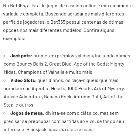
No Bet365, a lista de jogos de cassino online é extremamente
variada e completa. Buscando agradar os mais diferentes
perfis de jogadores, o Bet365 possui centenas de ótimas
opções nos mais diferentes modelos. Confira alguns
exemplos:
Jackpots:
prometem prêmios valiosos, incluindo nomes
como Bouncy Balls 2, Great Blue, Age of the Gods: Mighty
Midas, Champions of Valhalla e muito mais.
Video Slots
: queridinhos, os caça-níqueis que mais
agradam são Agent of Hearts, 1000 Pearls, Ark of Mystery,
Aussie Adventure, Banana Rock, Autumn Gold, Art of the
Steal e outros.
Jogos de mesa:
divirta-se com o clássico, mas sem
precisar se preocupar com partidas ao vivo, se for do seu
interesse. Blackjack, bacará, roleta e mais!