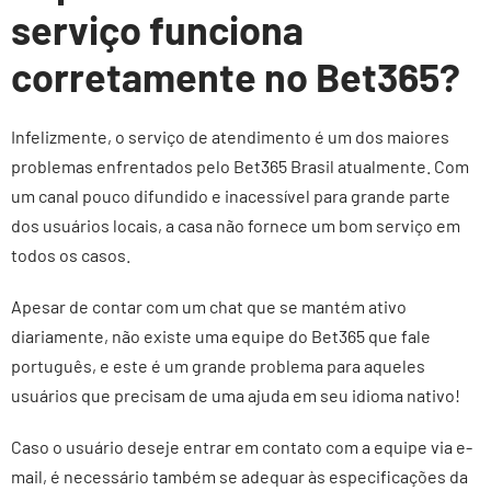
serviço funciona
corretamente no Bet365?
Infelizmente, o serviço de atendimento é um dos maiores
problemas enfrentados pelo Bet365 Brasil atualmente. Com
um canal pouco difundido e inacessível para grande parte
dos usuários locais, a casa não fornece um bom serviço em
todos os casos.
Apesar de contar com um chat que se mantém ativo
diariamente, não existe uma equipe do Bet365 que fale
português, e este é um grande problema para aqueles
usuários que precisam de uma ajuda em seu idioma nativo!
Caso o usuário deseje entrar em contato com a equipe via e-
mail, é necessário também se adequar às especificações da