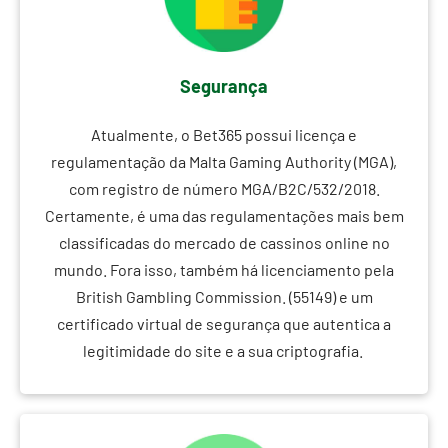
Segurança
Atualmente, o Bet365 possui licença e
regulamentação da Malta Gaming Authority (MGA),
com registro de número
MGA/B2C/532/2018.
Certamente, é uma das regulamentações mais bem
classificadas do mercado de cassinos online no
mundo. Fora isso, também há licenciamento pela
British Gambling Commission. (55149) e
um
certificado virtual de segurança que autentica a
legitimidade do site e a sua criptografia.