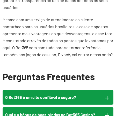
garante a transparência do uso de dados de todos os seus
usuários.
Mesmo com um serviço de atendimento ao cliente
conturbado para os usuários brasileiros, a casa de apostas
apresenta mais vantagens do que desvantagens, e esse fato
é constatado através de todos os pontos que levantamos por
aqui. O Bet365 vem com tudo para se tornar referência
também nos jogos de cassino. E você, vai entrar nessa onda?
Perguntas Frequentes
O Bet365 é um site confiável e seguro?
Qual é o bônus de boas-vindas no Bet365 Casino?
Atualmente, o Bet365 possui um dos licenciamentos