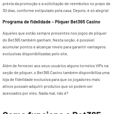
prévia da promoção e a solicitação de reembolso no prazo de
30 dias, conforme estipulado pela casa. Depois, é só alegria!
Programa de fidelidade – Pôquer Bet365 Casino
Aqueles que estão sempre presentes nos jogos de pôquer
do Bet365 também ganham. Nesta seção, é possível
acumular pontos e alcançar níveis para garantir vantagens
exclusivas disponibilizadas pelo site.
Além de fornecer aos seus usuários alguns torneios VIPs na
seção de pôquer, o Bet365 Casino também disponibiliza uma
loja de fidelidade exclusiva para que os jogadores mais
ativos possam adquirir produtos que só podem ser
acessados por eles. Nada mal, não é?