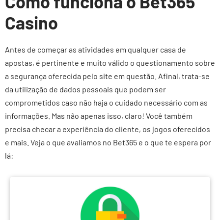
Como funciona o Bet365
Casino
Antes de começar as atividades em qualquer casa de
apostas, é pertinente e muito válido o questionamento sobre
a segurança oferecida pelo site em questão. Afinal, trata-se
da utilização de dados pessoais que podem ser
comprometidos caso não haja o cuidado necessário com as
informações. Mas não apenas isso, claro! Você também
precisa checar a experiência do cliente, os jogos oferecidos
e mais. Veja o que avaliamos no Bet365 e o que te espera por
lá: