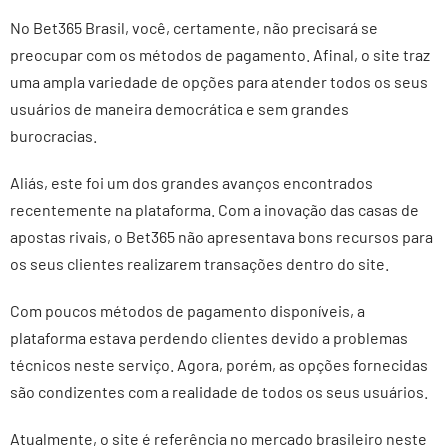
No Bet365 Brasil, você, certamente, não precisará se
preocupar com os métodos de pagamento. Afinal, o site traz
uma ampla variedade de opções para atender todos os seus
usuários de maneira democrática e sem grandes
burocracias.
Aliás, este foi um dos grandes avanços encontrados
recentemente na plataforma. Com a inovação das casas de
apostas rivais, o Bet365 não apresentava bons recursos para
os seus clientes realizarem transações dentro do site.
Com poucos métodos de pagamento disponíveis, a
plataforma estava perdendo clientes devido a problemas
técnicos neste serviço. Agora, porém, as opções fornecidas
são condizentes com a realidade de todos os seus usuários.
Atualmente, o site é referência no mercado brasileiro neste