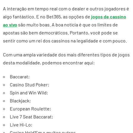
A interação em tempo real com o dealer e outros jogadores é
algo fantástico. E no Bet365, as opções de
jogos de cassino
ao vivo
são muito boas. A boa notícia é que os limites de
apostas são bem democráticos. Portanto, você pode se
sentir como um rei dos cassinos na legalidade e com pouco.
Com uma ampla variedade dos mais diferentes tipos de jogos
desta modalidade, podemos encontrar aqui:
Baccarat;
Casino Stud Poker;
Spin and Win Wild;
Blackjack;
European Roulette;
Live 7 Seat Baccarat;
Live Hi-Lo;
Casino Hold’Em e muitos outros.