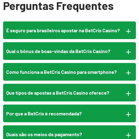
Perguntas Frequentes
É seguro para brasileiros apostar na BetCris Casino?
Qual o bônus de boas-vindas da BetCris Casino?
Com licença em Malta e em outros países do mundo, a
BetCris é confiável e segura para brasileiros.
Como funciona a BetCris Casino para smartphone?
A oferta de novos clientes é de 100% até R$250 no seu
primeiro depósito no cassino.
Que tipos de apostas a BetCris Casino oferece?
Existe um app exclusivo para Android e um cassino
móvel que pode ser acessado pelo navegador do seu
smartphone ou tablet.
Por que a BetCris é recomendada?
As apostas esportivas da BetCris podem ser feitas em
futebol, basquete e outras 30 opções diferentes.
Quais são os meios de pagamento?
A BetCris se destaca pela sua área de apostas