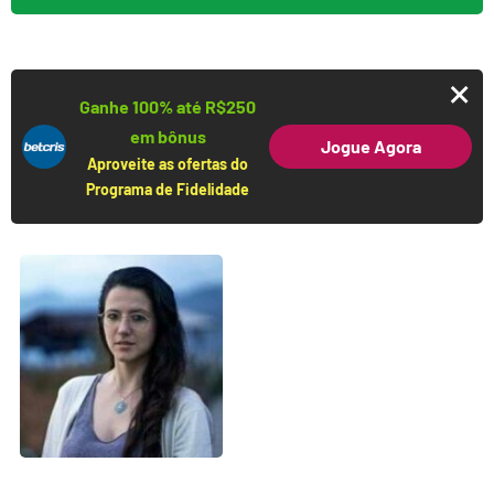
esportivas, assim como o suporte ao cliente 24 horas e
boas promoções e bônus de cassino.
Você poderá utilizar métodos de pagamento como PIX,
+
transferência bancária, boleto e carteiras eletrônicas.
Ganhe 100% até R$250
em bônus
Jogue Agora
Aproveite as ofertas do
Programa de Fidelidade