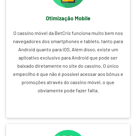
Otimização Mobile
O cassino móvel da BetCris funciona muito bem nos
navegadores dos smartphones e tablets, tanto para
Android quanto para iOS. Além disso, existe um
aplicativo exclusivo para Android que pode ser
baixado diretamente no site do cassino. O único
empecilho é que não é possível acessar aos bônus e
promoções através do cassino móvel, o que
obviamente pode fazer falta.