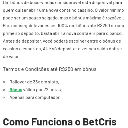
Um
bônus de boas-vindas
considerável está disponível para
quem quiser abrir uma nova conta no cassino. O valor mínimo
pode ser um pouco salgado, mas o bônus máximo é razoável.
Para conseguir levar esses 100% em bônus até R$250 no seu
primeiro depósito, basta abrir a nova conta e ir para o banco.
Antes de depositar, você poderá escolher entre o bônus de
cassino e esportes. Aí, é só depositar e ver seu saldo dobrar
de valor.
Termos e Condições até R$250 em bônus
Rollover de 35x em slots.
Bônus
válido por 72 horas.
Apenas para computador.
Como Funciona o BetCris