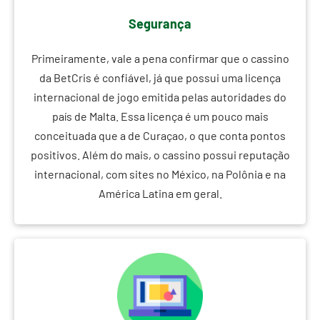
Segurança
Primeiramente, vale a pena confirmar que o cassino
da BetCris é confiável, já que possui uma licença
internacional de jogo emitida pelas autoridades do
país de Malta. Essa licença é um pouco mais
conceituada que a de Curaçao, o que conta pontos
positivos. Além do mais, o cassino possui reputação
internacional, com sites no México, na Polônia e na
América Latina em geral.