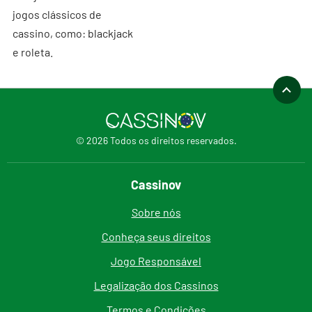
jogos clássicos de
cassino, como: blackjack
e roleta.
© 2026 Todos os direitos reservados.
Cassinov
Sobre nós
Conheça seus direitos
Jogo Responsável
Legalização dos Cassinos
Termos e Condições