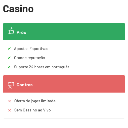
Casino
Prós
Apostas Esportivas
Grande reputação
Suporte 24 horas em português
Contras
Oferta de jogos limitada
Sem Cassino ao Vivo