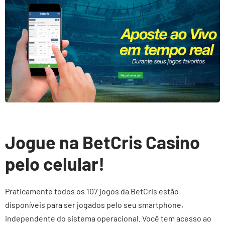
Jogue na BetCris Casino
pelo celular!
Praticamente todos os 107 jogos da BetCris estão
disponíveis para ser jogados pelo seu smartphone,
independente do sistema operacional. Você tem acesso ao