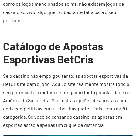
como os jogos mencionados acima, não existem jogos de
cassino ao vivo, algo que faz bastante falta para o seu
portfólio.
Catálogo de Apostas
Esportivas BetCris
Se o cassino não empolgou tanto, as
apostas esportivas
da
BetCris mudam o jogo. Aqui, o site realmente mostra todo o
seu potencial e o motivo de ter ganho tanta popularidade na
América do Sul inteira. São muitas opções de apostas com
odds competitivas em futebol, basquete, tênis e outras 30
categorias. Se você se cansar do cassino, as apostas em
esportes estão a apenas um clique de distância.