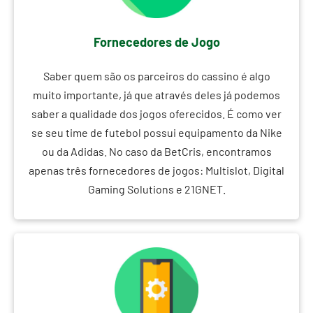
Fornecedores de Jogo
Saber quem são os parceiros do cassino é algo
muito importante, já que através deles já podemos
saber a qualidade dos jogos oferecidos. É como ver
se seu time de futebol possui equipamento da Nike
ou da Adidas. No caso da BetCris, encontramos
apenas três fornecedores de jogos: Multislot, Digital
Gaming Solutions e 21GNET.