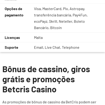
Opções de
Visa, MasterCard, Pix, Astropay,
pagamento
transferência bancária, Pay4Fun,
ecoPayz, Skrill, Neteller, Boleto
Bancário, Bitcoin
Licenças
Malta
Suporte
Email, Live Chat, Telephone
Bônus de cassino, giros
grátis e promoções
Betcris Casino
As promoções de
bônus de cassino
da BetCris podem ser