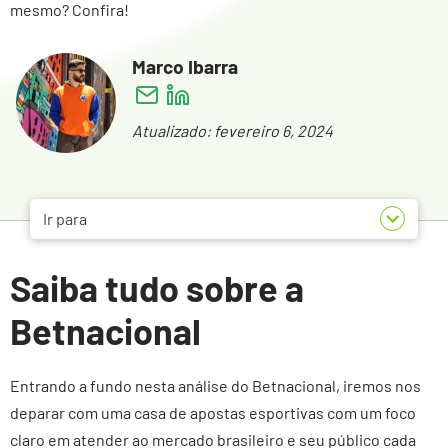
mesmo? Confira!
Marco Ibarra
Atualizado: fevereiro 6, 2024
Ir para
Saiba tudo sobre a
Betnacional
Entrando a fundo nesta análise do Betnacional, iremos nos
deparar com uma casa de apostas esportivas com um foco
claro em atender ao mercado brasileiro e seu público cada