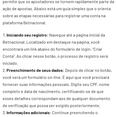
permite que os apostadores se tornem rapidamente parte da
ação de apostas. Abaixo está um guia simples que o orienta
sobre as etapas necessárias para registrar uma conta na
plataforma Betnacional.
Iniciando seu registro:
Navegue até a página inicial da
Betnacional. Localizado em destaque na página, você
encontrará um link abaixo do formulário de login: “Criar
Conta”. Ao clicar nesse botão, o processo de registro será
iniciado.
Preenchimento de seus dados:
Depois de clicar no botão,
você verá um formulário on-line. É aqui que você precisará
fornecer suas informações pessoais. Digite seu CPF, nome
completo e data de nascimento, certificando-se de que
esses detalhes correspondam aos de qualquer documento
de verificação que possa ser exigido posteriormente.
Informações adicionais:
Continue preenchendo o