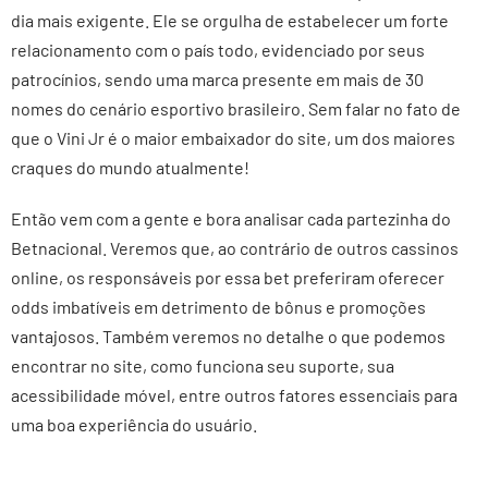
dia mais exigente. Ele se orgulha de estabelecer um forte
relacionamento com o país todo, evidenciado por seus
patrocínios, sendo uma marca presente em mais de 30
nomes do cenário esportivo brasileiro. Sem falar no fato de
que o Vini Jr é o maior embaixador do site, um dos maiores
craques do mundo atualmente!
Então vem com a gente e bora analisar cada partezinha do
Betnacional. Veremos que, ao contrário de outros cassinos
online, os responsáveis por essa bet preferiram oferecer
odds imbatíveis em detrimento de bônus e promoções
vantajosos. Também veremos no detalhe o que podemos
encontrar no site, como funciona seu suporte, sua
acessibilidade móvel, entre outros fatores essenciais para
uma boa experiência do usuário.