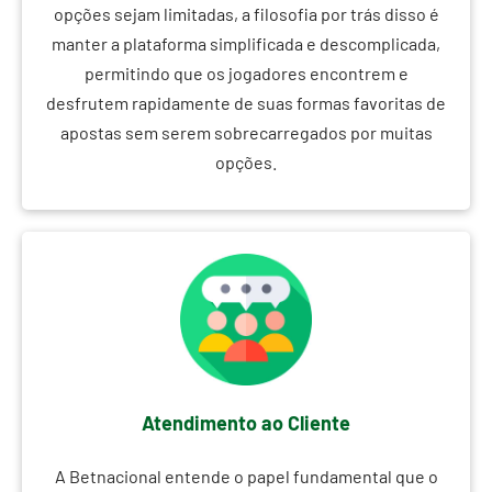
opções sejam limitadas, a filosofia por trás disso é
manter a plataforma simplificada e descomplicada,
permitindo que os jogadores encontrem e
desfrutem rapidamente de suas formas favoritas de
apostas sem serem sobrecarregados por muitas
opções.
Atendimento ao Cliente
A Betnacional entende o papel fundamental que o