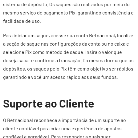
sistema de depósito. Os saques são realizados por meio do
mesmo serviço de pagamento Pix, garantindo consistência e
facilidade de uso.
Para iniciar um saque, acesse sua conta Betnacional, localize
a seção de saque nas configurações da conta ou no caixa e
selecione Pix como método de saque. Insira o valor que
deseja sacar e confirme a transação. Da mesma forma que os
depósitos, os saques pelo Pix têm como objetivo ser rápidos,
garantindo a você um acesso rápido aos seus fundos.
Suporte ao Cliente
O Betnacional reconhece a importância de um suporte ao
cliente confiável para criar uma experiência de apostas
confiável e agradável. Para responder a quaisquer