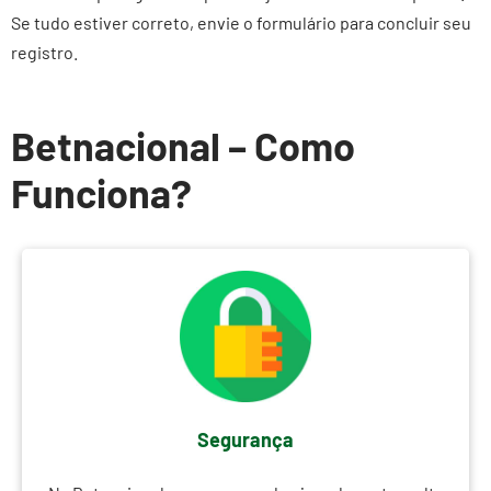
Se tudo estiver correto, envie o formulário para concluir seu
registro.
Betnacional – Como
Funciona?
Segurança