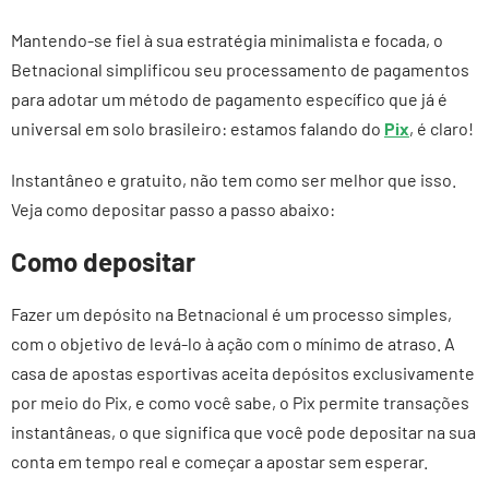
Mantendo-se fiel à sua estratégia minimalista e focada, o
Betnacional simplificou seu processamento de pagamentos
para adotar um método de pagamento específico que já é
universal em solo brasileiro: estamos falando do
Pix
, é claro!
Instantâneo e gratuito, não tem como ser melhor que isso.
Veja como depositar passo a passo abaixo:
Como depositar
Fazer um depósito na Betnacional é um processo simples,
com o objetivo de levá-lo à ação com o mínimo de atraso. A
casa de apostas esportivas aceita depósitos exclusivamente
por meio do Pix, e como você sabe, o Pix permite transações
instantâneas, o que significa que você pode depositar na sua
conta em tempo real e começar a apostar sem esperar.