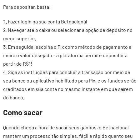
Para depositar, basta:
Fazer login na sua conta Betnacional
Navegar até o caixa ou selecionar a opção de depósito no
menu superior.
Em seguida, escolha o Pix como método de pagamento e
insira o valor desejado – a plataforma permite depositar a
partir de R$1!
Siga as instruções para concluir a transação por meio de
seu banco ou aplicativo habilitado para Pix, e os fundos serão
creditados em sua conta no mesmo instante em que saírem
do banco.
Como sacar
Quando chega a hora de sacar seus ganhos, o Betnacional
mantém um processo tão simples, fácil e rápido quanto seu