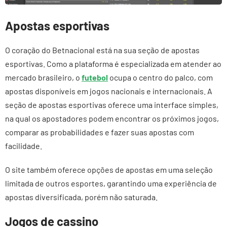
Apostas esportivas
O coração do Betnacional está na sua seção de apostas
esportivas. Como a plataforma é especializada em atender ao
mercado brasileiro, o
futebol
ocupa o centro do palco, com
apostas disponíveis em jogos nacionais e internacionais. A
seção de apostas esportivas oferece uma interface simples,
na qual os apostadores podem encontrar os próximos jogos,
comparar as probabilidades e fazer suas apostas com
facilidade.
O site também oferece opções de apostas em uma seleção
limitada de outros esportes, garantindo uma experiência de
apostas diversificada, porém não saturada.
Jogos de cassino