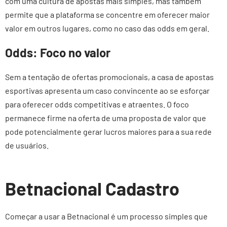
com uma cultura de apostas mais simples, mas também
permite que a plataforma se concentre em oferecer maior
valor em outros lugares, como no caso das odds em geral.
Odds: Foco no valor
Sem a tentação de ofertas promocionais, a casa de apostas
esportivas apresenta um caso convincente ao se esforçar
para oferecer odds competitivas e atraentes. O foco
permanece firme na oferta de uma proposta de valor que
pode potencialmente gerar lucros maiores para a sua rede
de usuários.
Betnacional Cadastro
Começar a usar a Betnacional é um processo simples que