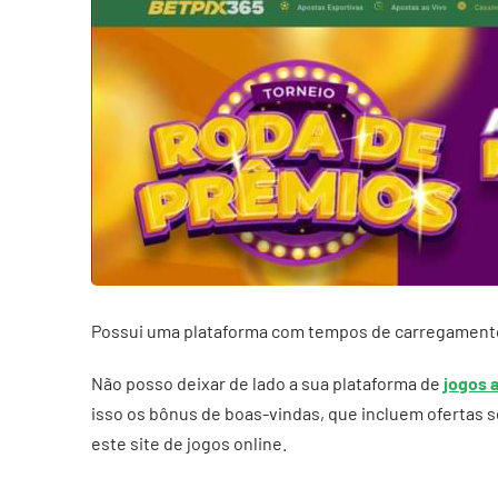
Possui uma plataforma com tempos de carregamento 
Não posso deixar de lado a sua plataforma de
jogos a
isso os bônus de boas-vindas, que incluem ofertas 
este site de jogos online.