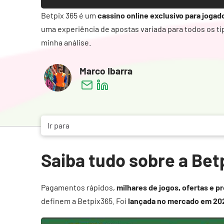
Betpix 365 é um
cassino online exclusivo para jogado
uma experiência de apostas variada para todos os ti
minha análise.
Marco Ibarra
Ir para
Saiba tudo sobre a Bet
Pagamentos rápidos,
milhares de jogos, ofertas e p
definem a Betpix365. Foi
lançada no mercado em 20