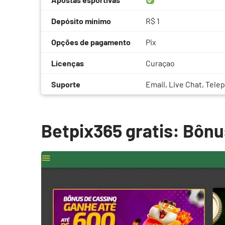
Depósito mínimo
R$ 1
Opções de pagamento
Pix
Licenças
Curaçao
Suporte
Email, Live Chat, Tel
Betpix365 gratis: Bônu