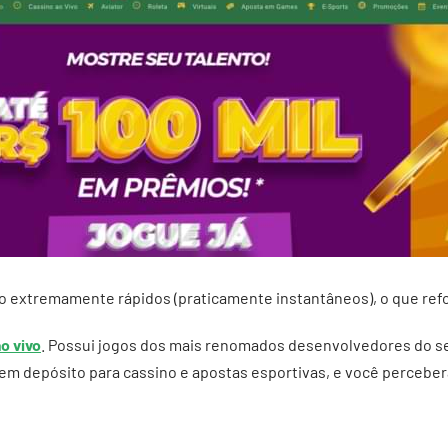
extremamente rápidos (praticamente instantâneos), o que refor
o vivo
. Possui jogos dos mais renomados desenvolvedores do set
sem depósito para cassino e apostas esportivas, e você percebe