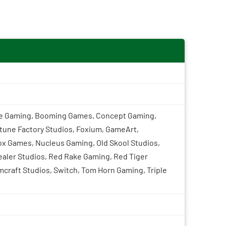
Time Gaming, Booming Games, Concept Gaming,
rtune Factory Studios, Foxium, GameArt,
x Games, Nucleus Gaming, Old Skool Studios,
 Dealer Studios, Red Rake Gaming, Red Tiger
craft Studios, Switch, Tom Horn Gaming, Triple