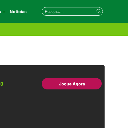
s
Notícias
00
Jogue Agora