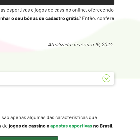
tas esportivas e jogos de cassino online, oferecendo
nhar o seu bônus de cadastro grátis
? Então, confere
Atualizado: fevereiro 16, 2024
s são apenas algumas das características que
s de
jogos de cassino e
apostas esportivas
no Brasil
.