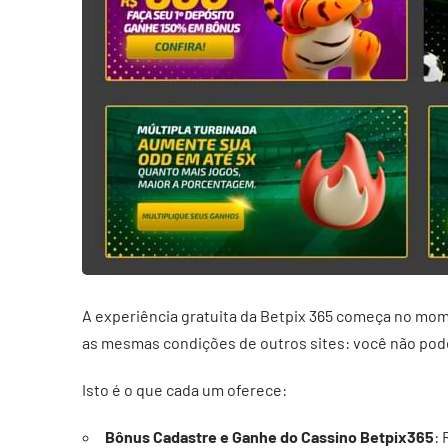
A experiência gratuita da Betpix 365 começa no mome
as mesmas condições de outros sites: você não pode
Isto é o que cada um oferece:
Bônus Cadastre e Ganhe
do Cassino Betpix365
: