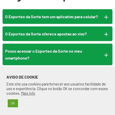
O Esportes da Sorte tem um aplicativo para celular?
O Esportes da Sorte oferece apostas ao vivo?
Infelizmente não, eles não tem um app para celular.
Posso acessar o Esportes da Sorte no meu
Sim, o Esportes da Sorte oferece apostas ao vivo em
smartphone?
uma série de eventos esportivos.
Qual é o bônus de boas-vindas do Esportes da Sorte?
Sim, apesar da ausência do app. O site é totalmente
AVISO DE COOKIE
otimizado para uso móvel, garantindo uma experiência
Este site usa cookies para fornecer aos usuários facilidade de
uso e experiência. Clique no botão OK se concordar com esses
de jogo perfeita em qualquer lugar.
O Esportes da Sorte 1 oferece um bom suporte ao
Os novos jogadores podem desfrutar de um bônus de
cookies.
Mais Info
cliente?
boas-vindas de 100% até R$150 para jogos de cassino.
OK