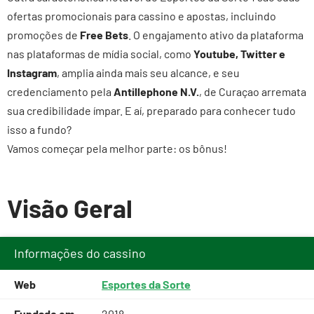
ofertas promocionais para cassino e apostas, incluindo
promoções de
Free Bets
. O engajamento ativo da plataforma
nas plataformas de mídia social, como
Youtube, Twitter e
Instagram
, amplia ainda mais seu alcance, e seu
credenciamento pela
Antillephone N.V.
, de Curaçao arremata
sua credibilidade ímpar. E aí, preparado para conhecer tudo
isso a fundo?
Vamos começar pela melhor parte: os bônus!
Visão Geral
Informações do cassino
Web
Esportes da Sorte
Fundado em
2018