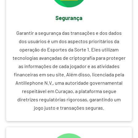
Segurança
Garantir a segurança das transações e dos dados
dos usuários é um dos aspectos prioritários da
operação do Esportes da Sorte 1. Eles utilizam
tecnologias avançadas de criptografia para proteger
as informações de cada jogador e as atividades
financeiras em seu site. Além disso, licenciada pela
Antillephone N.V., uma autoridade governamental
respeitável em Curaçao, a plataforma segue
diretrizes regulatórias rigorosas, garantindo um
jogo justo e transações seguras.