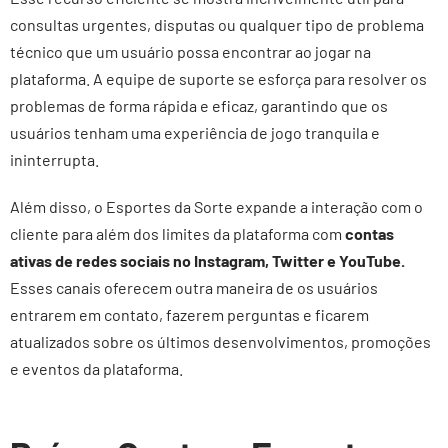
consultas urgentes, disputas ou qualquer tipo de problema
técnico que um usuário possa encontrar ao jogar na
plataforma. A equipe de suporte se esforça para resolver os
problemas de forma rápida e eficaz, garantindo que os
usuários tenham uma experiência de jogo tranquila e
ininterrupta.
Além disso, o Esportes da Sorte expande a interação com o
cliente para além dos limites da plataforma com
contas
ativas de redes sociais no Instagram, Twitter e YouTube.
Esses canais oferecem outra maneira de os usuários
entrarem em contato, fazerem perguntas e ficarem
atualizados sobre os últimos desenvolvimentos, promoções
e eventos da plataforma.