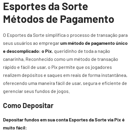
Esportes da Sorte
Métodos de Pagamento
O Esportes da Sorte simplifica o processo de transação para
seus usuários ao empregar
um método de pagamento único
e descomplicado: o Pix
, queridinho de toda a nação
canarinha. Reconhecido como um método de transação
rápido e fácil de usar, o Pix permite que os jogadores
realizem depósitos e saques em reais de forma instantânea,
oferecendo uma maneira fácil de usar, segura e eficiente de
gerenciar seus fundos de jogos.
Como Depositar
Depositar fundos em sua conta Esportes da Sorte via Pix é
muito fácil: