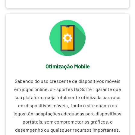
Otimização Mobile
Sabendo do uso crescente de dispositivos móveis
em jogos online, o Esportes Da Sorte 1 garante que
sua plataforma seja totalmente otimizada para uso
em dispositivos móveis. Tanto o site quanto os
jogos têm adaptações adequadas para dispositivos
portáteis, sem comprometer os gráficos, o
desempenho ou quaisquer recursos importantes.