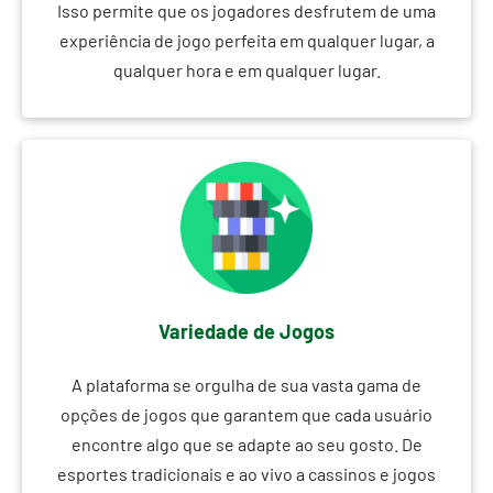
Isso permite que os jogadores desfrutem de uma
experiência de jogo perfeita em qualquer lugar, a
qualquer hora e em qualquer lugar.
Variedade de Jogos
A plataforma se orgulha de sua vasta gama de
opções de jogos que garantem que cada usuário
encontre algo que se adapte ao seu gosto. De
esportes tradicionais e ao vivo a cassinos e jogos