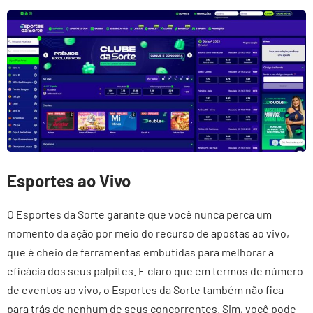
Esportes ao Vivo
O Esportes da Sorte garante que você nunca perca um
momento da ação por meio do recurso de apostas ao vivo,
que é cheio de ferramentas embutidas para melhorar a
eficácia dos seus palpites. E claro que em termos de número
de eventos ao vivo, o Esportes da Sorte também não fica
para trás de nenhum de seus concorrentes. Sim, você pode