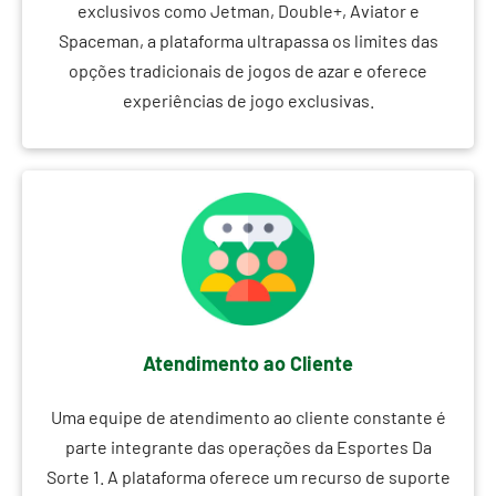
exclusivos como Jetman, Double+, Aviator e
Spaceman, a plataforma ultrapassa os limites das
opções tradicionais de jogos de azar e oferece
experiências de jogo exclusivas.
Atendimento ao Cliente
Uma equipe de atendimento ao cliente constante é
parte integrante das operações da Esportes Da
Sorte 1. A plataforma oferece um recurso de suporte