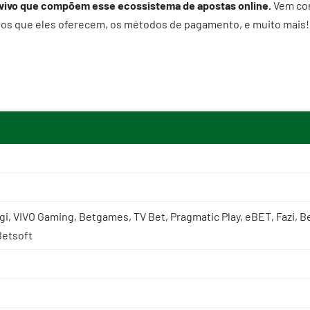
ao vivo que compõem esse ecossistema de apostas online.
Vem com
ursos que eles oferecem, os métodos de pagamento, e muito mais!
i, VIVO Gaming, Betgames, TV Bet, Pragmatic Play, eBET, Fazi, Be
Betsoft