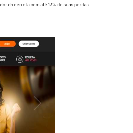
 dor da derrota com até 13% de suas perdas