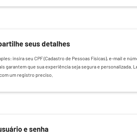
artilhe seus detalhes
ples: insira seu CPF (Cadastro de Pessoas Físicas), e-mail e núm
is garantem que sua experiência seja segura e personalizada. L
com um registro preciso.
usuário e senha