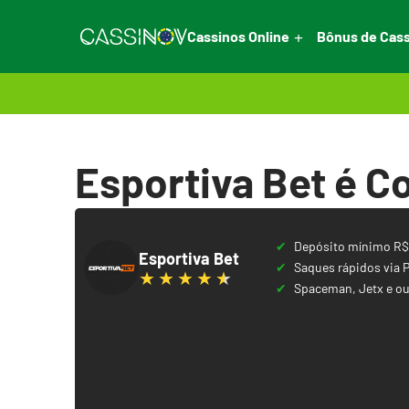
Cassinos Online
Bônus de Cas
Esportiva Bet é C
Depósito mínimo R$
Esportiva Bet
Saques rápidos via 
Spaceman, Jetx e o