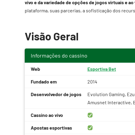
vivo e da variedade de opções de jogos virtuais e 
plataforma, suas parcerias, a sofisticação dos rec
Visão Geral
Informações do cassino
Web
Esportiva Bet
Fundado em
2014
Desenvolvedor de jogos
Evolution Gaming, Ezug
Amusnet Interactive, 
Cassino ao vivo
Apostas esportivas