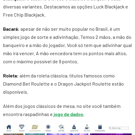
diversas variantes. Destacamos as opções Luck Blackjack e
Free Chip Blackjack.
Bacará:
apesar de não ser muito popular no Brasil, é um
simples jogo de sorte e adivinhação. Temos 2 mãos, a mão do
banqueiro e a mão do jogador. Você só tem que adivinhar qual
mão irá vencer. A mão vencedora tem os pontos mais altos,
com o máximo possível de 9 pontos.
Roleta:
além da roleta clássica, títulos famosos como
Diamond Bet Roulette e o Dragon Jackpot Roulette estão
disponíveis.
Além dos jogos clássicos de mesa, no site você também
encontra raspadinhas e
jogo de dados
.