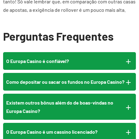
tanto! Só vale lembrar que, em comparação com outras casas
de apostas, a exigência de rollover é um pouco mais alta.
Perguntas Frequentes
O Europa Casino é confiável?
Como depositar ou sacar os fundos no Europa Casino?
Sim, o Europa Casino é um cassino online seguro. Além
de ser regulamentado pela famosa Malta Gaming
Authority (MGA), oferece jogos honestos e aleatórios,
Existem outros bônus além do de boas-vindas no
Vários são os métodos aceitos para operações com
plataforma protegida contra fraudes e meios de
Europa Casino?
dinheiro no Europa Casino. Abasteça ou retire de sua
pagamento confiáveis.
conta com: Neteller, Skrill, Interac, Internet
Banking/Transferências, VISA, MasterCard, PaySafeCard
O Europa Casino é um cassino licenciado?
Sim! Um dos grandes benefícios do Europa Casino é a
ou EntroPay.