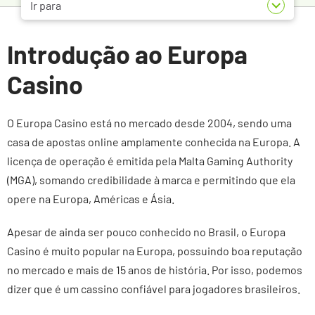
Ir para
Introdução ao Europa
Casino
O Europa Casino está no
mercado desde 2004, sendo uma
casa de apostas online amplamente conhecida na Europa. A
licença de operação é emitida pela Malta Gaming Authority
(MGA), somando credibilidade à marca e permitindo que ela
opere na Europa, Américas e Ásia.
Apesar de ainda ser pouco conhecido no Brasil, o Europa
Casino é muito popular na Europa, possuindo boa reputação
no mercado
e mais de 15 anos de história. Por isso, podemos
dizer que é um cassino confiável para jogadores brasileiros.