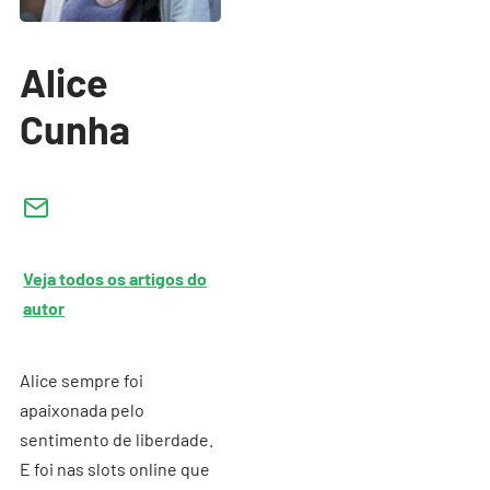
Alice
Cunha
Veja todos os artigos do
autor
Alice sempre foi
apaixonada pelo
sentimento de liberdade.
E foi nas slots online que