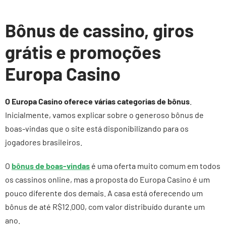
Bônus de cassino, giros
grátis e promoções
Europa Casino
O Europa Casino oferece várias categorias de bônus
.
Inicialmente, vamos explicar sobre o generoso bônus de
boas-vindas que o site está disponibilizando para os
jogadores brasileiros.
O
bônus de boas-vindas
é uma oferta muito comum em todos
os cassinos online, mas a proposta do Europa Casino é um
pouco diferente dos demais. A casa está oferecendo um
bônus de até R$12.000, com valor distribuído durante um
ano.