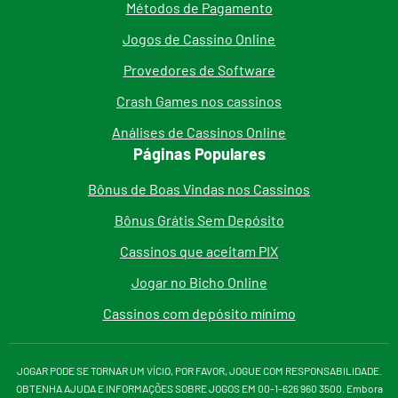
Métodos de Pagamento
Jogos de Cassino Online
Provedores de Software
Crash Games nos cassinos
Análises de Cassinos Online
Páginas Populares
Bônus de Boas Vindas nos Cassinos
Bônus Grátis Sem Depósito
Cassinos que aceitam PIX
Jogar no Bicho Online
Cassinos com depósito mínimo
JOGAR PODE SE TORNAR UM VÍCIO, POR FAVOR, JOGUE COM RESPONSABILIDADE.
OBTENHA AJUDA E INFORMAÇÕES SOBRE JOGOS EM 00-1-626 960 3500. Embora