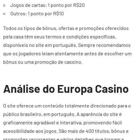
Jogos de cartas: 1 ponto por R$20
Outros: 1 ponto por R$10
Todos os tipos de bônus, ofertas e promoções oferecidos
pela casa têm seus termos e condições específicas,
disponíveis no site em português. Sempre recomendamos
que os jogadores leiam atentamente antes de escolher um
bônus ou uma promoção de cassino.
Análise do Europa Casino
O site oferece um conteúdo totalmente direcionado para o
público brasileiro, em português. A aparência do site é
graficamente agradável e interativa, promovendo fácil
acessibilidade aos jogos. São mais de 400 títulos, bônus e
promoções recorrentes e vários detalhes que tornam a