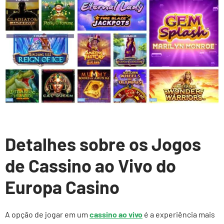
Detalhes sobre os Jogos
de Cassino ao Vivo do
Europa Casino
A opção de jogar em um
cassino ao vivo
é a experiência mais