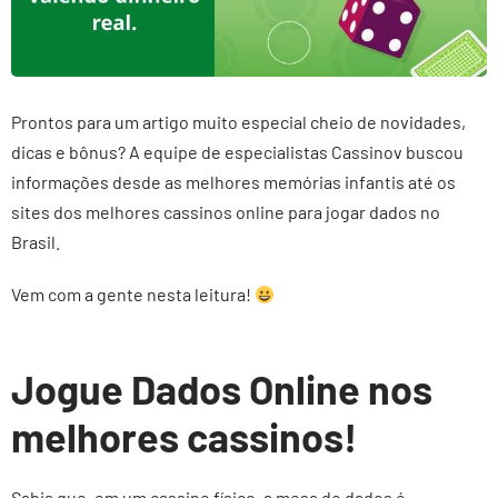
Prontos para um artigo muito especial cheio de novidades,
dicas e bônus? A equipe de especialistas Cassinov buscou
informações desde as melhores memórias infantis até os
sites dos melhores cassinos online para jogar dados no
Brasil.
Vem com a gente nesta leitura!
Jogue Dados Online nos
melhores cassinos!
Sabia que, em um cassino físico, a mesa de dados é