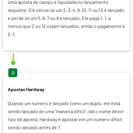
Uma aposta de campo é liquidada no lançamento
seguinte. Ele vence se um 2, 3, 4, 9, 10, 11 ou 12 é lançado,
e perde se um 5, 6, 7 ou 8 é lançado. Ele paga 1: 1, a
menos que 2 ou 12 sejam lançados, então o pagamento é
2: 1.
9
Apostas Hardway
Quando um número é lançado como um duplo, ele está
sendo lançado de uma “maneira difícil”, daí o nome deste
tipo de aposta. Hardway é apostar em um número difícil
sendo lançado antes de 7.