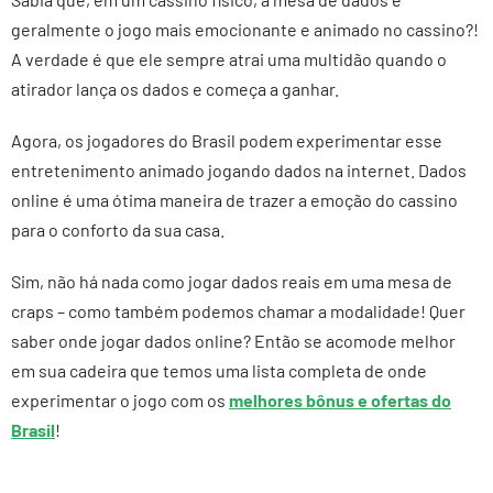
geralmente o jogo mais emocionante e animado no cassino?!
A verdade é que ele sempre atrai uma multidão quando o
atirador lança os dados e começa a ganhar.
Agora, os jogadores do Brasil podem experimentar esse
entretenimento animado jogando dados na internet. Dados
online é uma ótima maneira de trazer a emoção do cassino
para o conforto da sua casa.
Sim, não há nada como jogar dados reais em uma mesa de
craps – como também podemos chamar a modalidade! Quer
saber onde jogar dados online? Então se acomode melhor
em sua cadeira que temos uma lista completa de onde
experimentar o jogo com os
melhores bônus e ofertas do
Brasil
!