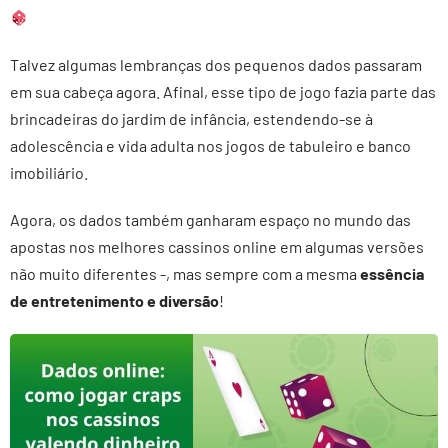
Talvez algumas lembranças dos pequenos dados passaram
em sua cabeça agora. Afinal, esse tipo de jogo fazia parte das
brincadeiras do jardim de infância, estendendo-se à
adolescência e vida adulta nos jogos de tabuleiro e banco
imobiliário.
Agora, os dados também ganharam espaço no mundo das
apostas nos melhores cassinos online em algumas versões
não muito diferentes -, mas sempre com a mesma
essência
de entretenimento e diversão
!