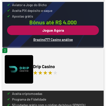
Aviator e Jogo do Bicho
Aceita PIX depósito e saque
Apostas grátis
Bônus até R$ 4.000
Jogue Agora
Brazino777 Casino análise
3
Drip Casino
Aceita criptomoedas
Programa de Fidelidade
50 rodadas grátis com o código de bônus SPINYOU