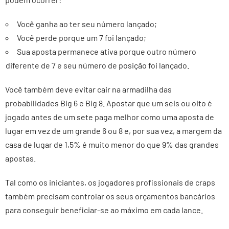
Você ganha ao ter seu número lançado;
Você perde porque um 7 foi lançado;
Sua aposta permanece ativa porque outro número
diferente de 7 e seu número de posição foi lançado.
Você também deve evitar cair na armadilha das
probabilidades Big 6 e Big 8. Apostar que um seis ou oito é
jogado antes de um sete paga melhor como uma aposta de
lugar em vez de um grande 6 ou 8 e, por sua vez, a margem da
casa de lugar de 1,5% é muito menor do que 9% das grandes
apostas.
Tal como os iniciantes, os jogadores profissionais de craps
também precisam controlar os seus orçamentos bancários
para conseguir beneficiar-se ao máximo em cada lance.