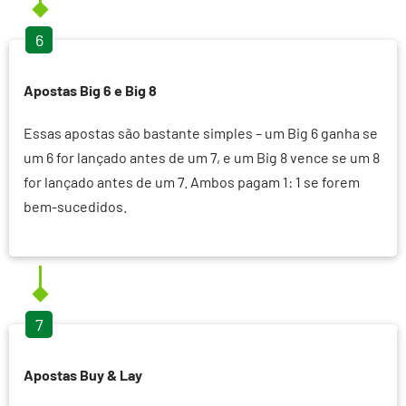
6
Apostas Big 6 e Big 8
Essas apostas são bastante simples – um Big 6 ganha se
um 6 for lançado antes de um 7, e um Big 8 vence se um 8
for lançado antes de um 7. Ambos pagam 1: 1 se forem
bem-sucedidos.
7
Apostas Buy & Lay