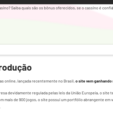
ino? Saiba quais são os bônus oferecidos, se o cassino é confiá
trodução
as online, lançada recentemente no Brasil,
o site vem ganhando 
esa devidamente regulada pelas leis da União Europeia, o site 
om mais de 900 jogos, o site possui um portfólio abrangente em
.