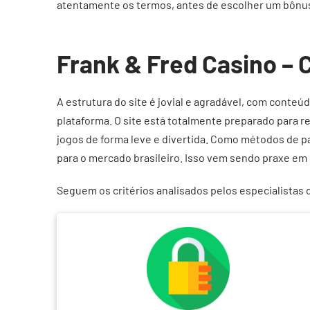
atentamente os termos, antes de escolher um bônu
Frank & Fred Casino –
A estrutura do site é jovial e agradável, com conteú
plataforma. O site está totalmente preparado para r
jogos de forma leve e divertida. Como métodos de p
para o mercado brasileiro. Isso vem sendo praxe em
Seguem os critérios analisados pelos especialistas 