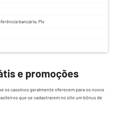
sferência bancária, Pix
rátis e promoções
ue os cassinos geralmente oferecem para os novos
brasileiros que se cadastrarem no site um bônus de