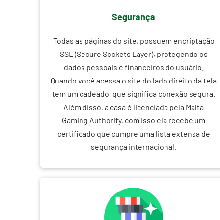
Segurança
Todas as páginas do site, possuem encriptação
SSL (Secure Sockets Layer), protegendo os
dados pessoais e financeiros do usuário.
Quando você acessa o site do lado direito da tela
tem um cadeado, que significa conexão segura.
Além disso, a casa é licenciada pela Malta
Gaming Authority, com isso ela recebe um
certificado que cumpre uma lista extensa de
segurança internacional.