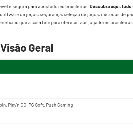
ável e segura para apostadores brasileiros.
Descubra aqui, tudo 
e software de jogos, segurança, seleção de jogos, métodos de p
enefícios que a casa tem para oferecer aos jogadores brasileiros
 Visão Geral
in, Play'n GO, PG Soft, Push Gaming