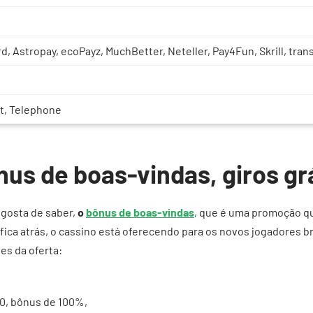
d, Astropay, ecoPayz, MuchBetter, Neteller, Pay4Fun, Skrill, tran
at, Telephone
nus de boas-vindas, giros g
 gosta de saber,
o
bônus de boas-vindas
, que é uma promoção q
 fica atrás, o cassino está oferecendo para os novos jogadores 
es da oferta:
40, bônus de 100%,