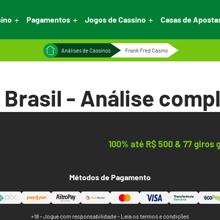
sino
Pagamentos
Jogos de Cassino
Casas de Aposta
Análises de Cassinos
Frank Fred Casino
 Brasil - Análise comp
100% até R$ 500 & 77 giros g
Métodos de Pagamento
+18 – Jogue com responsabilidade – Leia os termos e condições