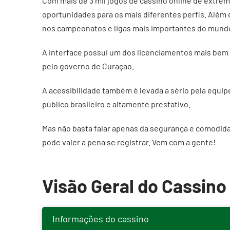
Com mais de 3 mil jogos de cassino online de extre
oportunidades para os mais diferentes perfis. Além
nos campeonatos e ligas mais importantes do mund
A interface possui um dos licenciamentos mais bem
pelo governo de Curaçao.
A acessibilidade também é levada a sério pela equip
público brasileiro e altamente prestativo.
Mas não basta falar apenas da segurança e comodida
pode valer a pena se registrar. Vem com a gente!
Visão Geral do Cassino
Informações do cassino