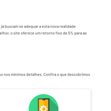
 já buscam se adequar a esta nova realidade
lhor, o site oferece um retorno fixo de 5% para as
sino nos mínimos detalhes. Confira o que descobrimos