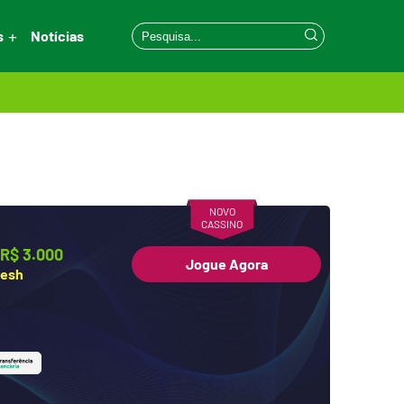
s
Notícias
NOVO
CASSINO
 R$ 3.000
Jogue Agora
resh