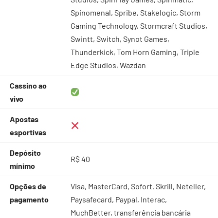
Spinomenal, Spribe, Stakelogic, Storm
Gaming Technology, Stormcraft Studios,
Swintt, Switch, Synot Games,
Thunderkick, Tom Horn Gaming, Triple
Edge Studios, Wazdan
Cassino ao
vivo
Apostas
esportivas
Depósito
R$ 40
mínimo
Opções de
Visa, MasterCard, Sofort, Skrill, Neteller,
pagamento
Paysafecard, Paypal, Interac,
MuchBetter, transferência bancária