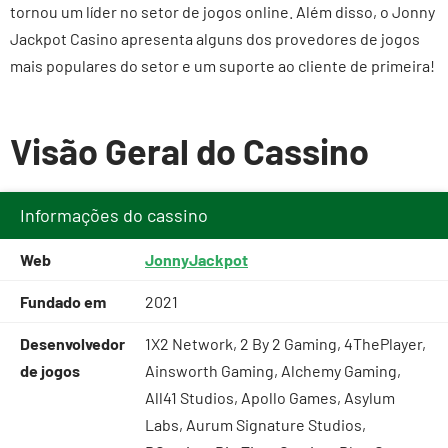
tornou um líder no setor de jogos online. Além disso, o Jonny
Jackpot Casino apresenta alguns dos provedores de jogos
mais populares do setor e um suporte ao cliente de primeira!
Visão Geral do Cassino
Informações do cassino
Web
JonnyJackpot
Fundado em
2021
Desenvolvedor
1X2 Network, 2 By 2 Gaming, 4ThePlayer,
de jogos
Ainsworth Gaming, Alchemy Gaming,
All41 Studios, Apollo Games, Asylum
Labs, Aurum Signature Studios,