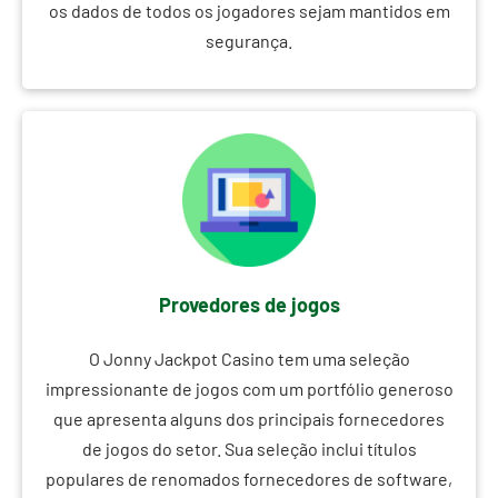
os dados de todos os jogadores sejam mantidos em
segurança.
Provedores de jogos
O Jonny Jackpot Casino tem uma seleção
impressionante de jogos com um portfólio generoso
que apresenta alguns dos principais fornecedores
de jogos do setor. Sua seleção inclui títulos
populares de renomados fornecedores de software,