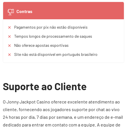
Contras
Pagamentos por pix não estão disponíveis
Tempos longos de processamento de saques
Não oferece apostas esportivas
Site não está disponível em português brasileiro
Suporte ao Cliente
O Jonny Jackpot Casino oferece excelente atendimento ao
cliente, fornecendo aos jogadores suporte por chat ao vivo
24 horas por dia, 7 dias por semana, e um endereço de e-mail
dedicado para entrar em contato com a equipe. A equipe de