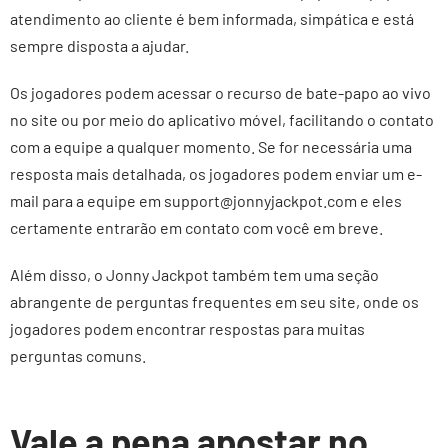
atendimento ao cliente é bem informada, simpática e está
sempre disposta a ajudar.
Os jogadores podem acessar o recurso de bate-papo ao vivo
no site ou por meio do aplicativo móvel, facilitando o contato
com a equipe a qualquer momento. Se for necessária uma
resposta mais detalhada, os jogadores podem enviar um e-
mail para a equipe em
support@jonnyjackpot.com
e eles
certamente entrarão em contato com você em breve.
Além disso, o Jonny Jackpot também tem uma seção
abrangente de perguntas frequentes em seu site, onde os
jogadores podem encontrar respostas para muitas
perguntas comuns.
Vale a pena apostar no