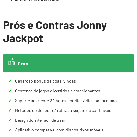
Prós e Contras Jonny
Jackpot
Prós
Generoso bônus de boas-vindas
Centenas de jogos divertidos e emocionantes
Suporte ao cliente 24 horas por dia, 7 dias por semana
Métodos de depósito/ retirada seguros e confiáveis
Design do site fácil de usar
Aplicativo compatível com dispositivos móveis