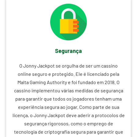
Segurança
O Jonny Jackpot se orgulha de ser um cassino
online seguro e protegido. Ele é licenciado pela
Malta Gaming Authority e foi fundado em 2018. O
cassino implementou várias medidas de segurança
para garantir que todos os jogadores tenham uma
experiência segura ao jogar. Como parte de sua
licença, o Jonny Jackpot deve aderir a protocolos de
segurança rigorosos, como o emprego de
tecnologia de criptografia segura para garantir que