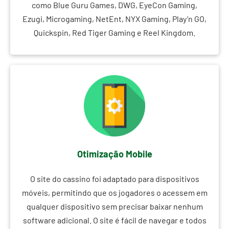
como Blue Guru Games, DWG, EyeCon Gaming,
Ezugi, Microgaming, NetEnt, NYX Gaming, Play’n GO,
Quickspin, Red Tiger Gaming e Reel Kingdom.
Otimização Mobile
O site do cassino foi adaptado para dispositivos
móveis, permitindo que os jogadores o acessem em
qualquer dispositivo sem precisar baixar nenhum
software adicional. O site é fácil de navegar e todos