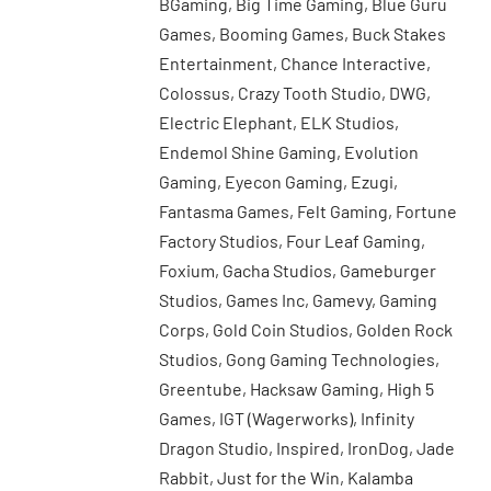
BGaming, Big Time Gaming, Blue Guru
Games, Booming Games, Buck Stakes
Entertainment, Chance Interactive,
Colossus, Crazy Tooth Studio, DWG,
Electric Elephant, ELK Studios,
Endemol Shine Gaming, Evolution
Gaming, Eyecon Gaming, Ezugi,
Fantasma Games, Felt Gaming, Fortune
Factory Studios, Four Leaf Gaming,
Foxium, Gacha Studios, Gameburger
Studios, Games Inc, Gamevy, Gaming
Corps, Gold Coin Studios, Golden Rock
Studios, Gong Gaming Technologies,
Greentube, Hacksaw Gaming, High 5
Games, IGT (Wagerworks), Infinity
Dragon Studio, Inspired, IronDog, Jade
Rabbit, Just for the Win, Kalamba