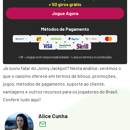
+ 50 giros grátis
Jogue Agora
Métodos de Pagamento
+18 – Jogue com responsabilidade – Leia os termos e condições
Já ouviu falar do Jonny Jackpot? Nesta análise, veremos o
que o cassino oferece em termos de bônus, promoções,
jogos, métodos de pagamento, suporte ao cliente,
vantagens e outros recursos para os jogadores do Brasil.
Confere tudo aqui!
Alice Cunha