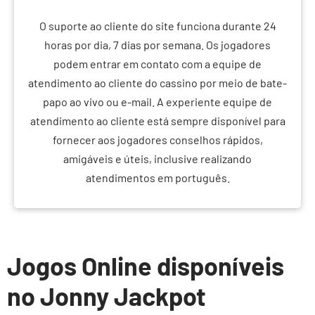
O suporte ao cliente do site funciona durante 24
horas por dia, 7 dias por semana. Os jogadores
podem entrar em contato com a equipe de
atendimento ao cliente do cassino por meio de bate-
papo ao vivo ou e-mail. A experiente equipe de
atendimento ao cliente está sempre disponível para
fornecer aos jogadores conselhos rápidos,
amigáveis e úteis, inclusive realizando
atendimentos em português.
Jogos Online disponíveis
no Jonny Jackpot