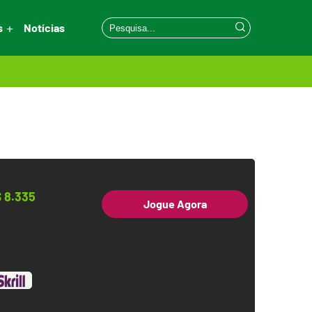
s
Notícias
 8.335
Jogue Agora