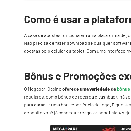
Como é usar a platafo
A casa de apostas funciona em uma plataforma de jo
Não precisa de fazer download de qualquer software 
apostas pelo celular ou tablet. Com uma interface mod
Bônus e Promoções ex
O Megapari Casino
oferece uma variedade de
bônus 
regulares, como bônus de recarga e cashback, há se
para garantir uma boa experiência de jogo. Fique já
depósito você já consegue resgatar benefícios, vej