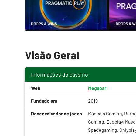
Visão Geral
Informações do cassino
Web
Megapari
Fundado em
2019
Desenvolvedor de jogos
Mancala Gaming, Barba
Gaming, Evoplay, Masco
Spadegaming, Onlyplay