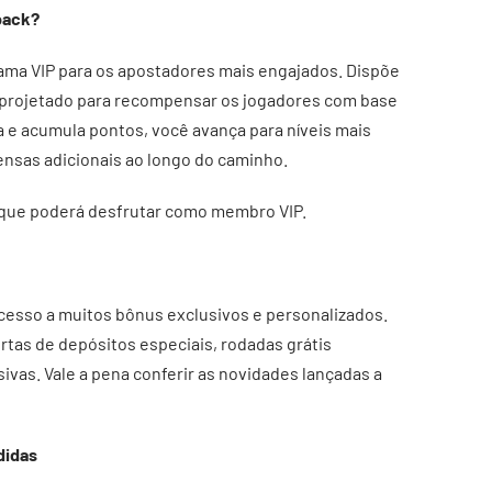
back?
ama VIP para os apostadores mais engajados. Dispõe
 projetado para recompensar os jogadores com base
a e acumula pontos, você avança para níveis mais
nsas adicionais ao longo do caminho.
 que poderá desfrutar como membro VIP.
esso a muitos bônus exclusivos e personalizados.
rtas de depósitos especiais, rodadas grátis
vas. Vale a pena conferir as novidades lançadas a
didas