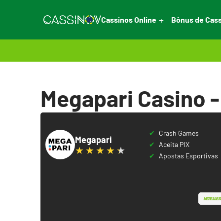
Cassinos Online
Bônus de Cas
Megapari Casino -
Crash Games
Megapari
Aceita PIX
Apostas Esportivas