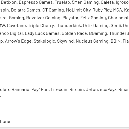
etixon, Espresso Games, Truelab, 5Men Gaming, Caleta, Igrosoft,
in, Belatra Games, CT Gaming, NoLimit City, Ruby Play, MGA, Ka
ect Gaming, Revolver Gaming, Playstar, Felix Gaming, Charismati
W, Cayetano, Triple Cherry, Thunderkick, Ortiz Gaming, Genii, O
anco Digital, Lady Luck Games, Golden Race, BGaming, ThunderSp
, Arrow's Edge, Stakelogic, Skywind, Nucleus Gaming, BBIN, Pla
Boleto Bancário, Pay4Fun, Litecoin, Bitcoin, Jeton, ecoPayz, Binan
r
ephone