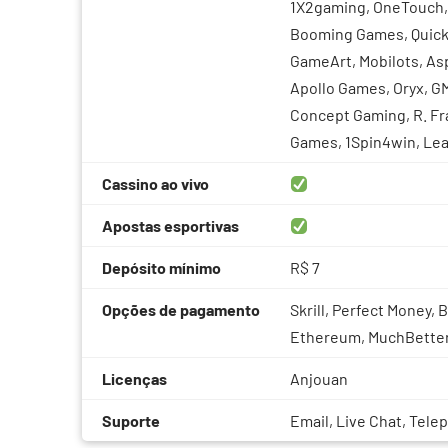
1X2gaming, OneTouch, B
Booming Games, Quicksp
GameArt, Mobilots, Asp
Apollo Games, Oryx, GM
Concept Gaming, R. Fr
Games, 1Spin4win, Leap
Cassino ao vivo
Apostas esportivas
Depósito mínimo
R$ 7
Opções de pagamento
Skrill, Perfect Money, 
Ethereum, MuchBette
Licenças
Anjouan
Suporte
Email, Live Chat, Tel