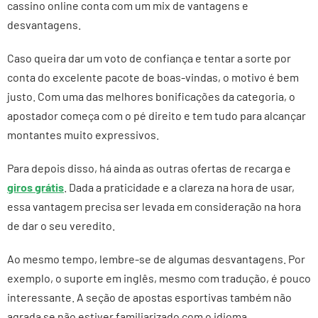
cassino online conta com um mix de vantagens e
desvantagens.
Caso queira dar um voto de confiança e tentar a sorte por
conta do excelente pacote de boas-vindas, o motivo é bem
justo. Com uma das melhores bonificações da categoria, o
apostador começa com o pé direito e tem tudo para alcançar
montantes muito expressivos.
Para depois disso, há ainda as outras ofertas de recarga e
giros grátis
. Dada a praticidade e a clareza na hora de usar,
essa vantagem precisa ser levada em consideração na hora
de dar o seu veredito.
Ao mesmo tempo, lembre-se de algumas desvantagens. Por
exemplo, o suporte em inglês, mesmo com tradução, é pouco
interessante. A seção de apostas esportivas também não
agrada se não estiver familiarizado com o idioma.