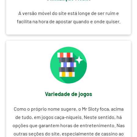
A versão móvel do site está longe de ser ruim e
facilita na hora de apostar quando e onde quiser.
Variedade de jogos
Como o próprio nome sugere, o Mr Sloty foca, acima
de tudo, em jogos caça-níqueis. Neste sentido, há
opções que garantem horas de entretenimento. Nas
outras seções do site, especialmente de cassino ao