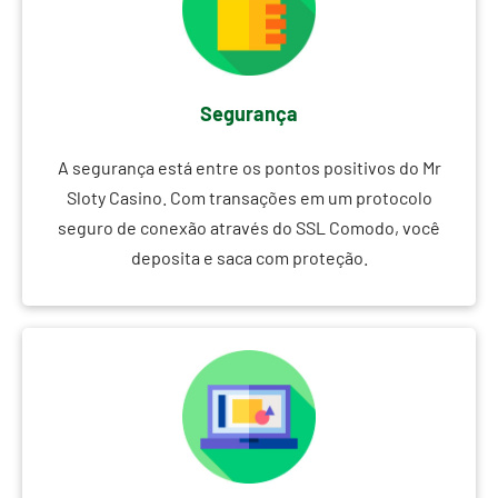
Segurança
A segurança está entre os pontos positivos do Mr
Sloty Casino. Com transações em um protocolo
seguro de conexão através do SSL Comodo, você
deposita e saca com proteção.