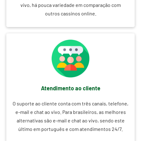
vivo, há pouca variedade em comparação com
outros cassinos online.
Atendimento ao cliente
O suporte ao cliente conta com três canais, telefone,
e-mail e chat ao vivo. Para brasileiros, as melhores
alternativas são e-mail e chat ao vivo, sendo este
último em português e com atendimentos 24/7.