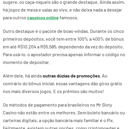
sugere, os caça-níqueis são o grande destaque. Ainda assim,
há jogos de mesa e salas ao vivo, e não deixa nada a desejar
para outros
cassinos online
famosos.
Outro destaque é o pacote de boas-vindas. Durante os cinco
primeiros depósitos, você tem entre 100% a 400% de bônus
em até R$10.204 a R$5.585, dependendo da vez do depósito.
Para usá-lo, o apostador precisa apenas informar o código no
momento de depositar.
Além dele, há ainda
outras dúzias de promoções
. Ao
contrário do bônus inicial, essas vantagens dão giros grátis
nos mais diversos jogos. E os prêmios são muitos!
Os métodos de pagamento para brasileiros no Mr Sloty
Casino não estão entre os melhores. Sem boleto bancário ou
carteiras digitais, a opção bancária mais familiar é o Pix.
Felizmente, existem outras opções, como criptomoedas e