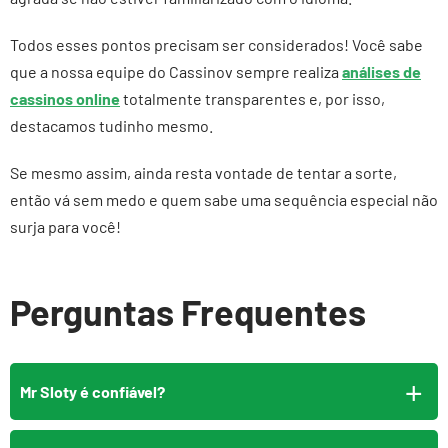
Todos esses pontos precisam ser considerados! Você sabe
que a nossa equipe do Cassinov sempre realiza
análises de
cassinos online
totalmente transparentes e, por isso,
destacamos tudinho mesmo.
Se mesmo assim, ainda resta vontade de tentar a sorte,
então vá sem medo e quem sabe uma sequência especial não
surja para você!
Perguntas Frequentes
Mr Sloty é confiável?