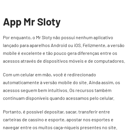
App Mr Sloty
Por enquanto, o Mr Sloty não possui nenhum aplicativo
lançado para aparelhos Android ou iOS. Felizmente, a versão
mobile é excelente e tão pouco gera diferenças entre os
acessos através de dispositivos móveis e de computadores.
Com um celular em mão, você é redirecionado
automaticamente à versão mobile do site. Ainda assim, os
acessos seguem bem intuitivos. Os recursos também
continuam disponíveis quando acessamos pelo celular.
Portanto, é possível depositar, sacar, transferir entre
carteiras de cassino e esporte, apostar nos esportes e
navegar entre os muitos caça-níqueis presentes no site.