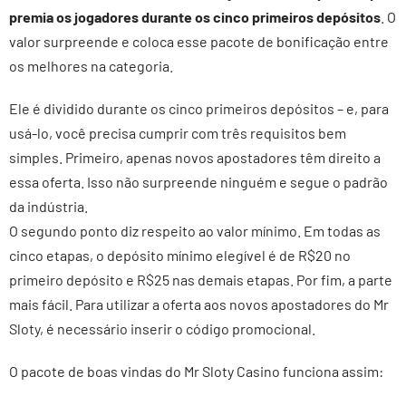
premia os jogadores durante os cinco primeiros depósitos
. O
valor surpreende e coloca esse pacote de bonificação entre
os melhores na categoria.
Ele é dividido durante os cinco primeiros depósitos – e, para
usá-lo, você precisa cumprir com três requisitos bem
simples. Primeiro, apenas novos apostadores têm direito a
essa oferta. Isso não surpreende ninguém e segue o padrão
da indústria.
O segundo ponto diz respeito ao valor mínimo. Em todas as
cinco etapas, o depósito mínimo elegível é de R$20 no
primeiro depósito e R$25 nas demais etapas. Por fim, a parte
mais fácil. Para utilizar a oferta aos novos apostadores do Mr
Sloty, é necessário inserir o código promocional.
O pacote de boas vindas do Mr Sloty Casino funciona assim: