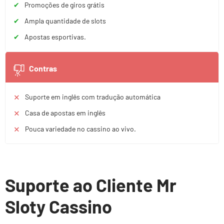
Promoções de giros grátis
Ampla quantidade de slots
Apostas esportivas.
Contras
Suporte em inglês com tradução automática
Casa de apostas em inglês
Pouca variedade no cassino ao vivo.
Suporte ao Cliente Mr
Sloty Cassino