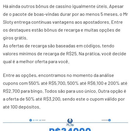
Há ainda outros bônus de cassino igualmente úteis. Apesar
de o pacote de boas-vindas durar por ao menos 5 meses, o Mr
Sloty entrega contínuas vantagens aos apostadores. Entre
os destaques estão bônus de recarga e muitas opções de
giros grátis.
As ofertas de recarga são baseadas em códigos, tendo
valores mínimos de recarga de R$25. Na prática, você decide
qual é a melhor oferta para você.
Entre as opções, encontramos no momento da análise
cupons com 550% até R$5.700, 500% até R$6.100 e 200% até
R$2.700 para bingo. Todos são para uso único. Outra opção é
a oferta de 50% até R$3.200, sendo este o cupom válido por
até 100 depósitos.