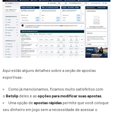
Aqui estão alguns detalhes sobre a seção de apostas
esportivas:
Como já mencionamos, ficamos muito satisfeitos com
o
Betslip
deles e as
opções para modificar suas apostas
.
Uma opção de
apostas rápidas
permite que você coloque
seu dinheiro em jogo sem a necessidade de acessar o