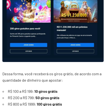
Dessa forma, você receberá os giros grátis, de acordo com a
quantidade de dinheiro que apostar:
R$ 100 a R$ 199:
10 giros grátis
R$ 200 a R$ 799:
50 giros grátis
R$ 800 a R$ 1999:
100 giros grátis