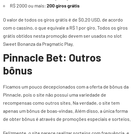
R$ 2000 ou mais:
200 giros grátis
O valor de todos os giros grátis é de $0,20 USD, de acordo
com o cassino, o que equivale a R$ 1 por giro. Todos os giros
grátis obtidos nesta promoção devem ser usados no slot
Sweet Bonanza da Pragmatic Play.
Pinnacle Bet: Outros
bônus
Ficamos um pouco decepcionados com a oferta de bônus da
Pinnacle, pois o site não possui uma variedade de
recompensas como outros sites. Na verdade, o site tem
apenas um bônus de boas-vindas. Além disso, a única forma
de obter bônus é através de promoções especiais e sorteios.
Felizmente, o site parece realizar sorteios com frequência, e