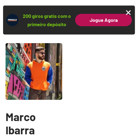
A Pinnacle está disponível para telefones celulares
+
acessando diretamente o site. Não possui um aplicativo
200 giros gratis com o
móvel.
Jogue Agora
primeiro depósito
Marco
Ibarra