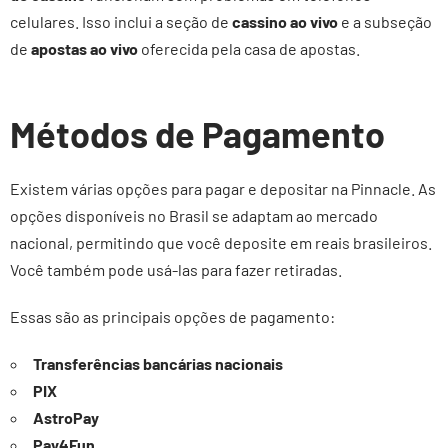
celulares. Isso inclui a seção de
cassino ao vivo
e a subseção
de
apostas ao vivo
oferecida pela casa de apostas.
Métodos de Pagamento
Existem várias opções para pagar e depositar na Pinnacle. As
opções disponíveis no Brasil se adaptam ao mercado
nacional, permitindo que você deposite em reais brasileiros.
Você também pode usá-las para fazer retiradas.
Essas são as principais opções de pagamento:
Transferências bancárias nacionais
PIX
AstroPay
Pay4Fun