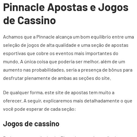
Pinnacle Apostas e Jogos
de Cassino
Achamos que a Pinnacle alcança um bom equilíbrio entre uma
seleção de jogos de alta qualidade e uma seção de apostas
esportivas que cobre os eventos mais importantes do
mundo. A única coisa que poderia ser melhor, além de um
aumento nas probabilidades, seria a presença de bônus para
desfrutar plenamente de ambas as seções do site.
De qualquer forma, este site de apostas tem muito a
oferecer. A seguir, explicaremos mais detalhadamente o que
você pode esperar de cada seção:
Jogos de cassino