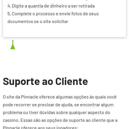
Digite a quantia de dinheiro a ser retirada
Complete o processo e envie fotos de seus
documentos se o site solicitar
Suporte ao Cliente
O site da Pinnacle oferece algumas opções às quais você
pode recorrer se precisar de ajuda, se encontrar algum
problema ou tiver dúvidas sobre qualquer aspecto do
cassino. Essas são as opções de suporte ao cliente que a
Pinnacle oferece aos seus jogadores: