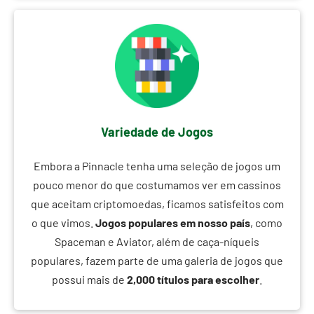
Variedade de Jogos
Embora a Pinnacle tenha uma seleção de jogos um
pouco menor do que costumamos ver em cassinos
que aceitam criptomoedas, ficamos satisfeitos com
o que vimos.
Jogos populares em nosso país
, como
Spaceman e Aviator, além de caça-níqueis
populares, fazem parte de uma galeria de jogos que
possui mais de
2,000 títulos para escolher
.