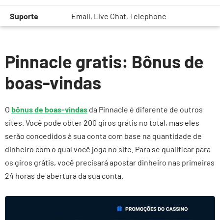
Suporte
Email, Live Chat, Telephone
Pinnacle gratis: Bônus de
boas-vindas
O
bônus de boas-vindas
da Pinnacle é diferente de outros
sites. Você pode obter 200 giros grátis no total, mas eles
serão concedidos à sua conta com base na quantidade de
dinheiro com o qual você joga no site. Para se qualificar para
os giros grátis, você precisará apostar dinheiro nas primeiras
24 horas de abertura da sua conta.