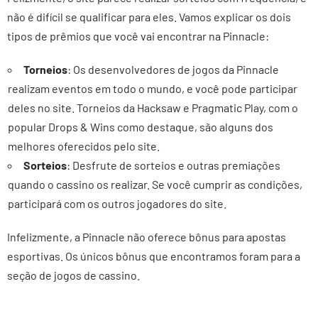
não é difícil se qualificar para eles. Vamos explicar os dois
tipos de prêmios que você vai encontrar na Pinnacle:
Torneios
: Os desenvolvedores de jogos da Pinnacle
realizam eventos em todo o mundo, e você pode participar
deles no site. Torneios da Hacksaw e Pragmatic Play, com o
popular Drops & Wins como destaque, são alguns dos
melhores oferecidos pelo site.
Sorteios
: Desfrute de sorteios e outras premiações
quando o cassino os realizar. Se você cumprir as condições,
participará com os outros jogadores do site.
Infelizmente, a Pinnacle não oferece bônus para apostas
esportivas. Os únicos bônus que encontramos foram para a
seção de jogos de cassino.