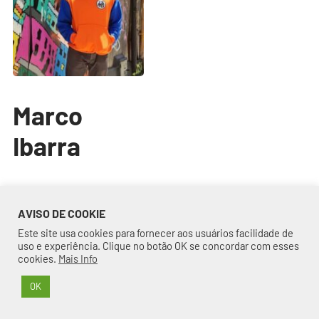
Marco
Ibarra
AVISO DE COOKIE
Este site usa cookies para fornecer aos usuários facilidade de
Veja todos os artigos do
uso e experiência. Clique no botão OK se concordar com esses
cookies.
Mais Info
autor
OK
Marco tem jogado em