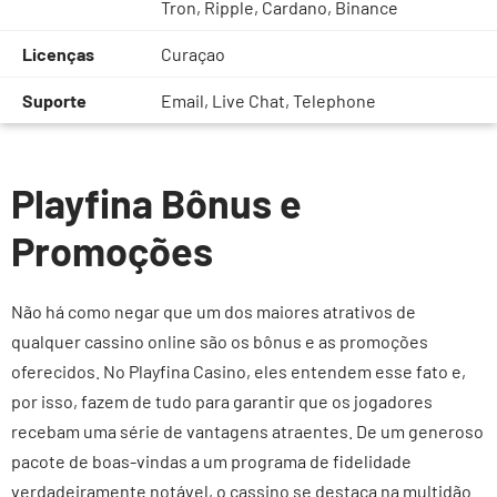
Tron, Ripple, Cardano, Binance
Licenças
Curaçao
Suporte
Email, Live Chat, Telephone
Playfina Bônus e
Promoções
Não há como negar que um dos maiores atrativos de
qualquer cassino online são os bônus e as promoções
oferecidos. No Playfina Casino, eles entendem esse fato e,
por isso, fazem de tudo para garantir que os jogadores
recebam uma série de vantagens atraentes. De um generoso
pacote de boas-vindas a um programa de fidelidade
verdadeiramente notável, o cassino se destaca na multidão.