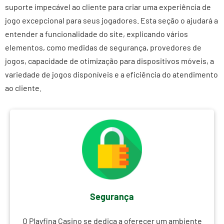
suporte impecável ao cliente para criar uma experiência de
jogo excepcional para seus jogadores. Esta seção o ajudará a
entender a funcionalidade do site, explicando vários
elementos, como medidas de segurança, provedores de
jogos, capacidade de otimização para dispositivos móveis, a
variedade de jogos disponíveis e a eficiência do atendimento
ao cliente.
Segurança
O Playfina Casino se dedica a oferecer um ambiente