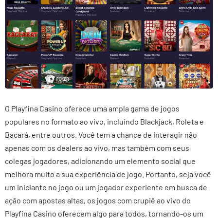
O Playfina Casino oferece uma ampla gama de jogos
populares no formato ao vivo, incluindo Blackjack, Roleta e
Bacará, entre outros. Você tem a chance de interagir não
apenas com os dealers ao vivo, mas também com seus
colegas jogadores, adicionando um elemento social que
melhora muito a sua experiência de jogo. Portanto, seja você
um iniciante no jogo ou um jogador experiente em busca de
ação com apostas altas, os jogos com crupiê ao vivo do
Playfina Casino oferecem algo para todos, tornando-os um