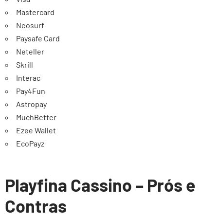
Mastercard
Neosurf
Paysafe Card
Neteller
Skrill
Interac
Pay4Fun
Astropay
MuchBetter
Ezee Wallet
EcoPayz
Playfina Cassino – Prós e
Contras