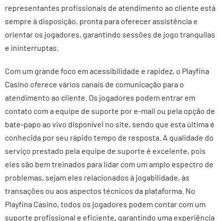
representantes profissionais de atendimento ao cliente está
sempre à disposição, pronta para oferecer assistência e
orientar os jogadores, garantindo sessões de jogo tranquilas
e ininterruptas.
Com um grande foco em acessibilidade e rapidez, o Playfina
Casino oferece vários canais de comunicação para o
atendimento ao cliente. Os jogadores podem entrar em
contato com a equipe de suporte por e-mail ou pela opção de
bate-papo ao vivo disponível no site, sendo que esta última é
conhecida por seu rápido tempo de resposta. A qualidade do
serviço prestado pela equipe de suporte é excelente, pois
eles são bem treinados para lidar com um amplo espectro de
problemas, sejam eles relacionados à jogabilidade, às
transações ou aos aspectos técnicos da plataforma. No
Playfina Casino, todos os jogadores podem contar com um
suporte profissional e eficiente, garantindo uma experiência