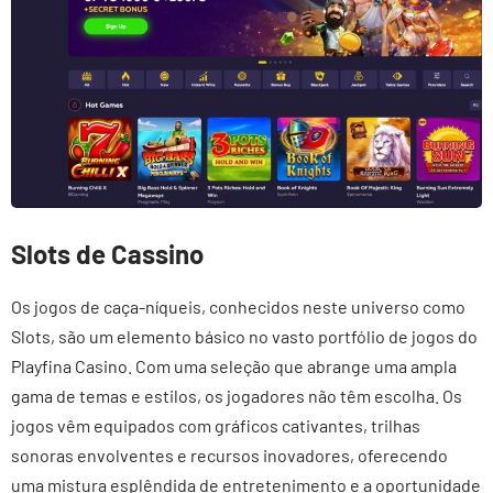
Slots de Cassino
Os jogos de caça-níqueis, conhecidos neste universo como
Slots, são um elemento básico no vasto portfólio de jogos do
Playfina Casino. Com uma seleção que abrange uma ampla
gama de temas e estilos, os jogadores não têm escolha. Os
jogos vêm equipados com gráficos cativantes, trilhas
sonoras envolventes e recursos inovadores, oferecendo
uma mistura esplêndida de entretenimento e a oportunidade