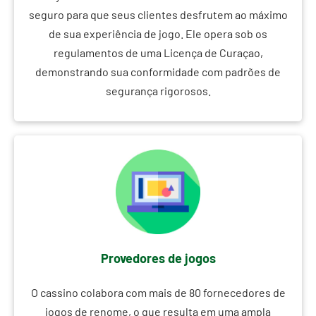
seguro para que seus clientes desfrutem ao máximo
de sua experiência de jogo. Ele opera sob os
regulamentos de uma Licença de Curaçao,
demonstrando sua conformidade com padrões de
segurança rigorosos.
Provedores de jogos
O cassino colabora com mais de 80 fornecedores de
jogos de renome, o que resulta em uma ampla