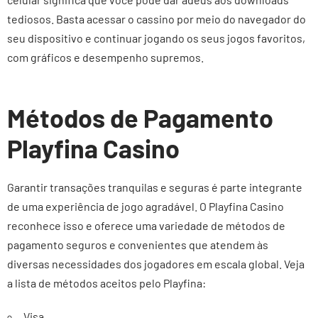
tediosos. Basta acessar o cassino por meio do navegador do
seu dispositivo e continuar jogando os seus jogos favoritos,
com gráficos e desempenho supremos.
Métodos de Pagamento
Playfina Casino
Garantir transações tranquilas e seguras é parte integrante
de uma experiência de jogo agradável. O Playfina Casino
reconhece isso e oferece uma variedade de métodos de
pagamento seguros e convenientes que atendem às
diversas necessidades dos jogadores em escala global. Veja
a lista de métodos aceitos pelo Playfina:
Visa