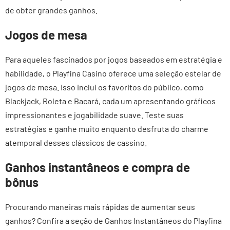
de obter grandes ganhos.
Jogos de mesa
Para aqueles fascinados por jogos baseados em estratégia e
habilidade, o Playfina Casino oferece uma seleção estelar de
jogos de mesa. Isso inclui os favoritos do público, como
Blackjack, Roleta e Bacará, cada um apresentando gráficos
impressionantes e jogabilidade suave. Teste suas
estratégias e ganhe muito enquanto desfruta do charme
atemporal desses clássicos de cassino.
Ganhos instantâneos e compra de
bônus
Procurando maneiras mais rápidas de aumentar seus
ganhos? Confira a seção de Ganhos Instantâneos do Playfina