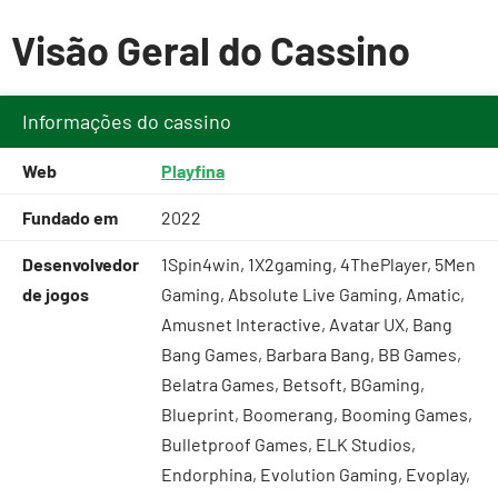
Visão Geral do Cassino
Informações do cassino
Web
Playfina
Fundado em
2022
Desenvolvedor
1Spin4win, 1X2gaming, 4ThePlayer, 5Men
de jogos
Gaming, Absolute Live Gaming, Amatic,
Amusnet Interactive, Avatar UX, Bang
Bang Games, Barbara Bang, BB Games,
Belatra Games, Betsoft, BGaming,
Blueprint, Boomerang, Booming Games,
Bulletproof Games, ELK Studios,
Endorphina, Evolution Gaming, Evoplay,