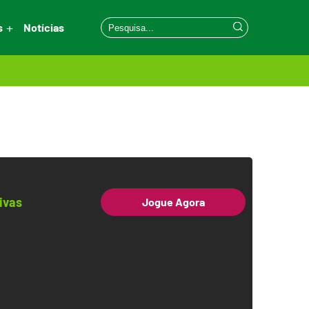
s
Notícias
ivas
Jogue Agora