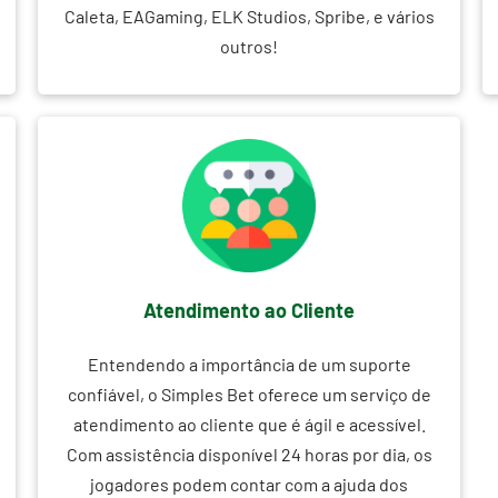
Caleta, EAGaming, ELK Studios, Spribe, e vários
outros!
Atendimento ao Cliente
Entendendo a importância de um suporte
confiável, o Simples Bet oferece um serviço de
atendimento ao cliente que é ágil e acessível.
Com assistência disponível 24 horas por dia, os
jogadores podem contar com a ajuda dos