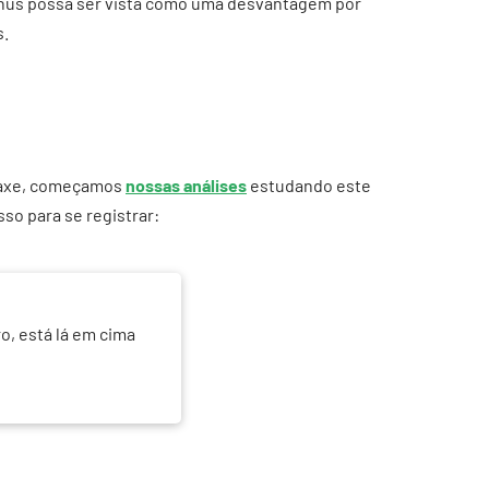
bônus possa ser vista como uma desvantagem por
s.
praxe, começamos
nossas análises
estudando este
so para se registrar:
ro, está lá em cima