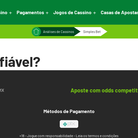
sino
Pagamentos
Jogos de Cassino
Casas de Aposta
Análises de Cassinos
Simples Bet
fiável?
Aposte com odds competit
PIX
Métodos de Pagamento
+18 – Jogue com responsabilidade – Leia os termos e condições