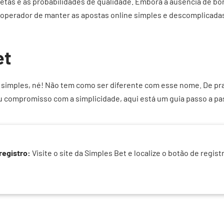
retas e as probabilidades de qualidade. Embora a ausência de 
o operador de manter as apostas online simples e descomplicada
et
er simples, né! Não tem como ser diferente com esse nome. De 
seu compromisso com a simplicidade, aqui está um guia passo a pas
registro:
Visite o site da Simples Bet e localize o botão de regist