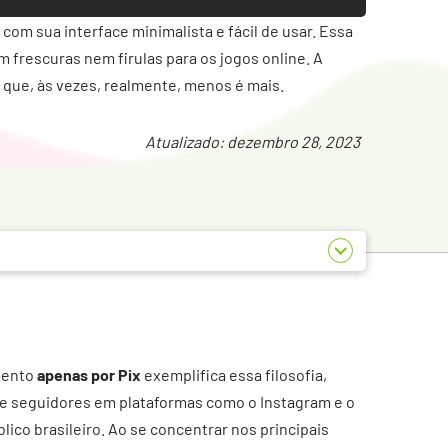
om sua interface minimalista e fácil de usar. Essa
 frescuras nem firulas para os jogos online. A
 que, às vezes, realmente, menos é mais.
Atualizado: dezembro 28, 2023
amento
apenas por Pix
exemplifica essa filosofia,
 de seguidores em plataformas como o Instagram e o
co brasileiro. Ao se concentrar nos principais