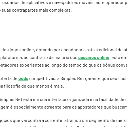
om usuários de aplicativos e navegadores móveis, este operador 
to suas contrapartes mais complexas.
os jogos online, optando por abandonar a rota tradicional de at
plataforma, ao contrário da maioria dos
cassinos online
, está e
ostadores experientes ao longo do tempo do que os bônus conv
oferta de
odds
competitivas, a Simples Bet garante que seus u
 filosofia de que menos é mais.
 Simples Bet está em sua interface organizada e na facilidade d
agem é especialmente atraente para os apostadores que buscam 
egócios que vai contra a corrente, atraindo um segmento de mer