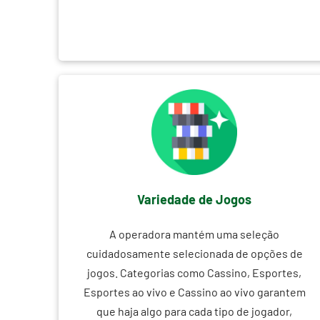
Variedade de Jogos
A operadora mantém uma seleção
cuidadosamente selecionada de opções de
jogos. Categorias como Cassino, Esportes,
Esportes ao vivo e Cassino ao vivo garantem
que haja algo para cada tipo de jogador,