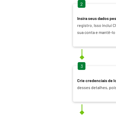
2
Insira seus dados pe
registro. Isso inclui
sua conta e mantê-lo
3
Crie credenciais de l
desses detalhes, pois