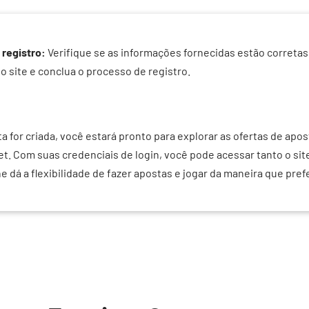
 registro:
Verifique se as informações fornecidas estão correta
 site e conclua o processo de registro.
a for criada, você estará pronto para explorar as ofertas de apos
t. Com suas credenciais de login, você pode acessar tanto o site
e dá a flexibilidade de fazer apostas e jogar da maneira que prefe