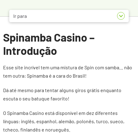
Ir para
Spinamba Casino –
Introdução
Esse site incrível tem uma mistura de Spin com samba… não
tem outra: Spinamba é a cara do Brasil!
Dá até mesmo para tentar alguns giros grátis enquanto
escuta o seu batuque favorito!
O Spinamba Casino está disponível em dez diferentes
línguas: inglês, espanhol, alemão, polonês, turco, sueco,
tcheco, finlandês e norueguês.