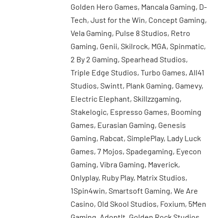
Golden Hero Games, Mancala Gaming, D-
Tech, Just for the Win, Concept Gaming,
Vela Gaming, Pulse 8 Studios, Retro
Gaming, Genii, Skilrock, MGA, Spinmatic,
2 By 2 Gaming, Spearhead Studios,
Triple Edge Studios, Turbo Games, All41
Studios, Swintt, Plank Gaming, Gamevy,
Electric Elephant, Skillzzgaming,
Stakelogic, Espresso Games, Booming
Games, Eurasian Gaming, Genesis
Gaming, Rabcat, SimplePlay, Lady Luck
Games, 7 Mojos, Spadegaming, Eyecon
Gaming, Vibra Gaming, Maverick,
Onlyplay, Ruby Play, Matrix Studios,
1Spin4win, Smartsoft Gaming, We Are
Casino, Old Skool Studios, Foxium, 5Men
Gaming, AdoptIt, Golden Rock Studios,