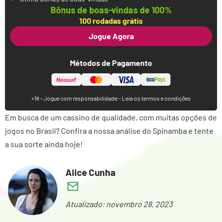
Bônus de boas-vindas de 100%
100 rodadas grátis
Jogue Agora
Métodos de Pagamento
+18 – Jogue com responsabilidade – Leia os termos e condições
Em busca de um cassino de qualidade, com muitas opções de
jogos no Brasil? Confira a nossa análise do Spinamba e tente
a sua sorte ainda hoje!
Alice Cunha
Atualizado: novembro 28, 2023