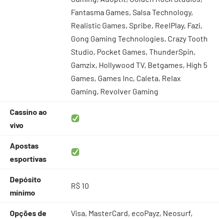
Fantasma Games, Salsa Technology,
Realistic Games, Spribe, ReelPlay, Fazi,
Gong Gaming Technologies, Crazy Tooth
Studio, Pocket Games, ThunderSpin,
Gamzix, Hollywood TV, Betgames, High 5
Games, Games Inc, Caleta, Relax
Gaming, Revolver Gaming
Cassino ao
vivo
Apostas
esportivas
Depósito
R$ 10
mínimo
Opções de
Visa, MasterCard, ecoPayz, Neosurf,