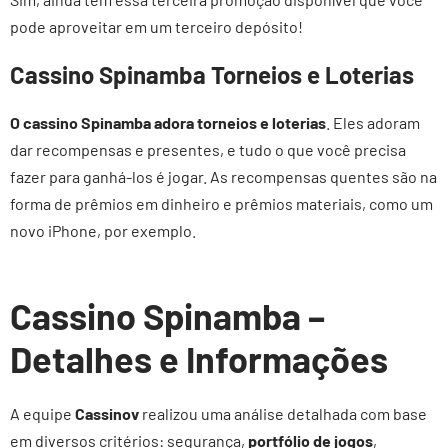
pode aproveitar em um terceiro depósito!
Cassino Spinamba Torneios e Loterias
O cassino Spinamba adora torneios e loterias
. Eles adoram
dar recompensas e presentes, e tudo o que você precisa
fazer para ganhá-los é jogar. As recompensas quentes são na
forma de prêmios em dinheiro e prêmios materiais, como um
novo iPhone, por exemplo.
Cassino Spinamba –
Detalhes e Informações
A equipe
Cassinov
realizou uma análise detalhada com base
em diversos critérios: segurança,
portfólio de jogos
,