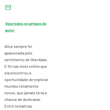
Veja todos os artigos do
autor
Alice sempre foi
apaixonada pelo
sentimento de liberdade.
E foi nas slots online que
ela encontrou a
oportunidade de explorar
mundos totalmente
novos, que jamais teria a
chance de desbravar.
Entre temáticas