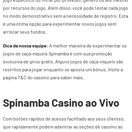
por recursos do jogo. Além disso, você pode testar cada jogo
no modo demonstrativo sem a necessidade de registro. Esta
é uma ótima opção para experimentar novos jogos sem
arriscar seus fundos.
Dica da nossa equipe:
A melhor maneira de experimentar os
jogos de caça-níqueis Spinamba é com sua promoção
exclusiva de giros grátis. Alguns jogos de caça-níqueis são
restritos para jogar enquanto se aposta um bônus. Visite a
página T&C do cassino para saber mais.
Spinamba Casino ao Vivo
Com botões rápidos de acesso facilitado aos seus clientes,
que rapidamente podem adentrar as seções de cassino ao