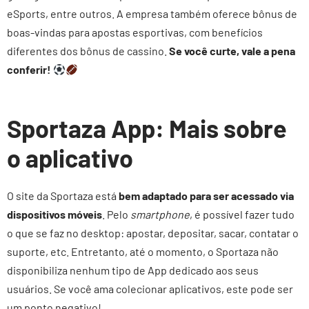
eSports, entre outros. A empresa também oferece bônus de
boas-vindas para apostas esportivas, com benefícios
diferentes dos bônus de cassino.
Se você curte, vale a pena
conferir!
Sportaza App: Mais sobre
o aplicativo
O site da Sportaza está
bem adaptado para ser acessado via
dispositivos móveis
. Pelo
smartphone
, é possível fazer tudo
o que se faz no desktop: apostar, depositar, sacar, contatar o
suporte, etc. Entretanto, até o momento, o Sportaza não
disponibiliza nenhum tipo de App dedicado aos seus
usuários. Se você ama colecionar aplicativos, este pode ser
um ponto negativo!