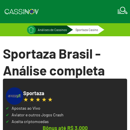
Análises de Cassinos
Sportaza Casino
Sportaza Brasil -
Análise completa
Sportaza
Apostas ao Vivo
Aviator e outros Jogos Crash
Aceita criptomoedas
Bônus até R$ 3.000