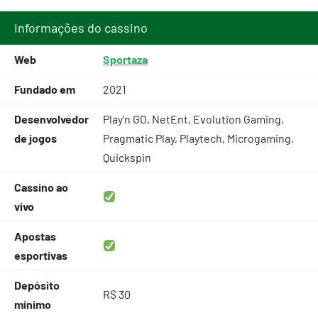
Informações do cassino
Web
Sportaza
Fundado em
2021
Desenvolvedor
Play'n GO, NetEnt, Evolution Gaming,
de jogos
Pragmatic Play, Playtech, Microgaming,
Quickspin
Cassino ao
vivo
Apostas
esportivas
Depósito
R$ 30
mínimo