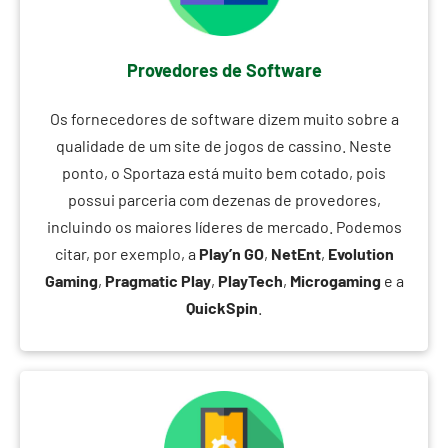
Provedores de Software
Os fornecedores de software dizem muito sobre a
qualidade de um site de jogos de cassino. Neste
ponto, o Sportaza está muito bem cotado, pois
possui parceria com dezenas de provedores,
incluindo os maiores líderes de mercado. Podemos
citar, por exemplo, a
Play’n GO
,
NetEnt
,
Evolution
Gaming
,
Pragmatic Play
,
PlayTech
,
Microgaming
e a
QuickSpin
.