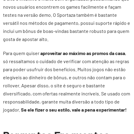
novos usuários encontrem os games facilmente e façam
testes na versão demo. O Sportaza também é bastante
versátil nos métodos de pagamento, possui suporte rápido e
inclui um bônus de boas-vindas bastante robusto para quem
gosta de apostar alto.
Para quem quiser
aproveitar ao máximo as promos da casa
,
só ressaltamos o cuidado de verificar com atenção as regras
para poder usufruir dos benefícios. Muitos jogos não estão
elegíveis ao dinheiro de bônus, e outros não contam para o
rollover. Apesar disso, o site é seguro e bastante
diversificado, com ofertas realmente incríveis. Se usado com
responsabilidade, garante muita diversão a todo tipo de
jogador.
Se ele fizer o seu estilo, vale a pena experimentar!