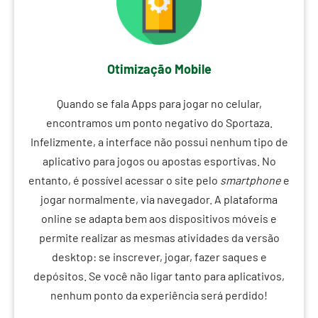
Otimização Mobile
Quando se fala Apps para jogar no celular,
encontramos um ponto negativo do Sportaza.
Infelizmente, a interface não possui nenhum tipo de
aplicativo para jogos ou apostas esportivas. No
entanto, é possível acessar o site pelo
smartphone
e
jogar normalmente, via navegador. A plataforma
online se adapta bem aos dispositivos móveis e
permite realizar as mesmas atividades da versão
desktop: se inscrever, jogar, fazer saques e
depósitos. Se você não ligar tanto para aplicativos,
nenhum ponto da experiência será perdido!