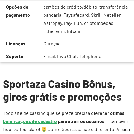
Opções de
cartões de crédito/débito, transferência
pagamento
bancária, Paysafecard, Skrill, Neteller,
Astropay, Pay4Fun, criptomoedas,
Ethereum, Bitcoin
Licenças
Curaçao
Suporte
Email, Live Chat, Telephone
Sportaza Casino Bônus,
giros grátis e promoções
Todo site de cassino que se preze precisa oferecer
ótimas
bonificações de cadastro
para atrair os usuários
. E também
fidelizá-los, claro!
Com o Sportaza, não é diferente. A casa