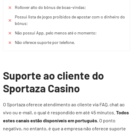
Rollover alto do bônus de boas-vindas;
Possui lista de jogos proibidos de apostar com o dinheiro do
bônus;
Não possui App, pelo menos até o momento;
Não oferece suporte por telefone.
Suporte ao cliente do
Sportaza Casino
O Sportaza oferece atendimento ao cliente via FAQ, chat ao
vivo ou e-mail, o qual é respondido em até 45 minutos.
Todos
estes canais estão disponíveis em português.
O ponto
negativo, no entanto, é que a empresa não oferece suporte