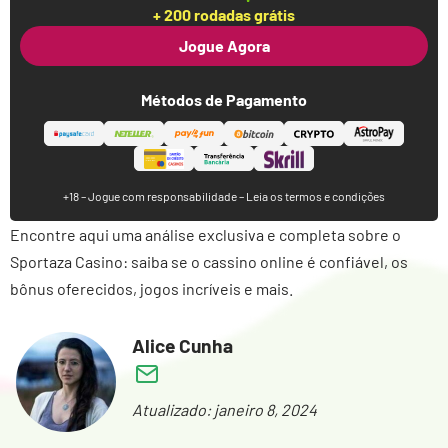
+ 200 rodadas grátis
Jogue Agora
Métodos de Pagamento
+18 – Jogue com responsabilidade – Leia os termos e condições
Encontre aqui uma análise exclusiva e completa sobre o
Sportaza Casino: saiba se o cassino online é confiável, os
bônus oferecidos, jogos incríveis e mais.
Alice Cunha
Atualizado: janeiro 8, 2024