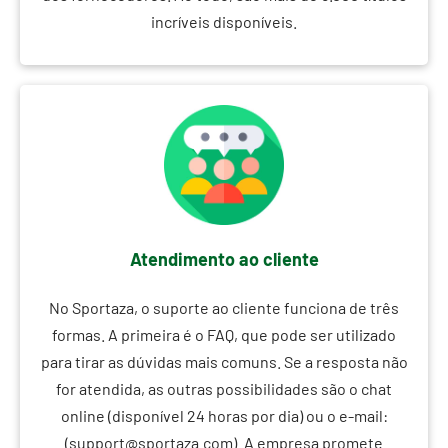
incríveis disponíveis.
Atendimento ao cliente
No Sportaza, o suporte ao cliente funciona de três
formas. A primeira é o FAQ, que pode ser utilizado
para tirar as dúvidas mais comuns. Se a resposta não
for atendida, as outras possibilidades são o chat
online (disponível 24 horas por dia) ou o e-mail:
(
support@sportaza.com
). A empresa promete