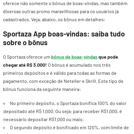
oferece não somente o bônus de boas-vindas, mas também
diversas outras promo maravilhosas para os usuários já
cadastrados. Veja, abaixo, os bônus em detalhes:
Sportaza App boas-vindas: saiba tudo
sobre o bônus
O Sportaza oferece um
bônus de boas-vindas
que pode
chegar até R$ 3.000!
O bônus é acumulado nos três
primeiros depósitos e é válido para todas as formas de
pagamento, com exceção de Neteller e Skrill. Este tipo de
bônus funciona da seguinte maneira:
No primeiro depósito, o Sportaza bonifica 100% do valor
depositado até R$ 1.000. Ou seja: para receber R$1.000, é
necessário depositar R$1.000 ou mais;
O segundo depósito é bonificado em 120%, com limite de