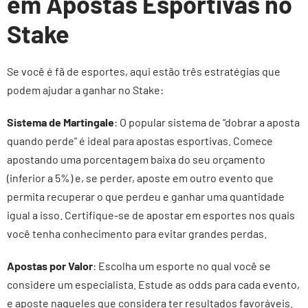
em Apostas Esportivas no
Stake
Se você é fã de esportes, aqui estão três estratégias que
podem ajudar a ganhar no Stake:
Sistema de Martingale
: O popular sistema de “dobrar a aposta
quando perde” é ideal para apostas esportivas. Comece
apostando uma porcentagem baixa do seu orçamento
(inferior a 5%) e, se perder, aposte em outro evento que
permita recuperar o que perdeu e ganhar uma quantidade
igual a isso. Certifique-se de apostar em esportes nos quais
você tenha conhecimento para evitar grandes perdas.
Apostas por Valor
: Escolha um esporte no qual você se
considere um especialista. Estude as odds para cada evento,
e aposte naqueles que considera ter resultados favoráveis.