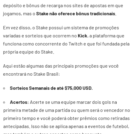
depósito e bônus de recarga nos sites de apostas em que
jogamos, mas o
Stake não oferece bônus tradicionais
.
Em vez disso, o Stake possui um sistema de promoções
variadas e sorteios que ocorrem no
Kick
, a plataforma que
funciona como concorrente do Twitch e que foi fundada pela
própria equipe do Stake.
Aqui estão algumas das principais promoções que você
encontrará no Stake Brasil:
Sorteios Semanais de até $75,000 USD.
Acertos:
Acerte se uma equipe marcar dois gols na
primeira metade de uma partida ou quem será o vencedor no
primeiro tempo e você poderá obter prêmios como retiradas
antecipadas. Isso não se aplica apenas a eventos de futebol,