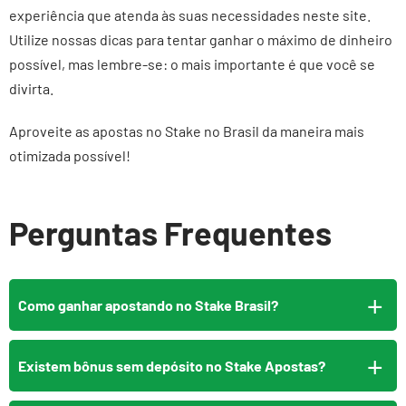
experiência que atenda às suas necessidades neste site.
Utilize nossas dicas para tentar ganhar o máximo de dinheiro
possível, mas lembre-se: o mais importante é que você se
divirta.
Aproveite as apostas no Stake no Brasil da maneira mais
otimizada possível!
Perguntas Frequentes
Como ganhar apostando no Stake Brasil?
Existem bônus sem depósito no Stake Apostas?
As estratégias compartilhadas nesta guia ajudarão você
a apostar de forma inteligente no Stake Brasil. Tire