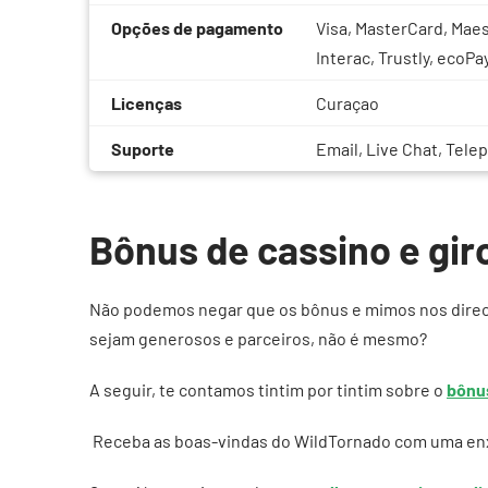
Opções de pagamento
Visa, MasterCard, Maest
Interac, Trustly, ecoPa
Licenças
Curaçao
Suporte
Email, Live Chat, Tel
Bônus de cassino e gir
Não podemos negar que os bônus e mimos nos direci
sejam generosos e parceiros, não é mesmo?
A seguir, te contamos tintim por tintim sobre o
bônu
Receba as boas-vindas do WildTornado com uma enx