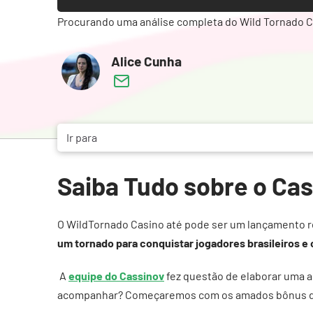
Procurando uma análise completa do Wild Tornado Ca
Alice Cunha
Ir para
Saiba Tudo sobre o Ca
O WildTornado Casino até pode ser um lançamento r
um tornado para conquistar jogadores brasileiros e 
A
equipe do Cassinov
fez questão de elaborar uma an
acompanhar? Começaremos com os amados bônus de b