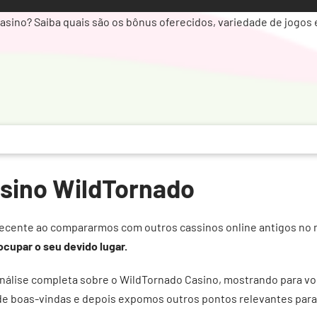
sino? Saiba quais são os bônus oferecidos, variedade de jogos 
ssino WildTornado
ecente ao compararmos com outros cassinos online antigos no 
ocupar o seu devido lugar.
álise completa sobre o WildTornado Casino, mostrando para você 
oas-vindas e depois expomos outros pontos relevantes para a