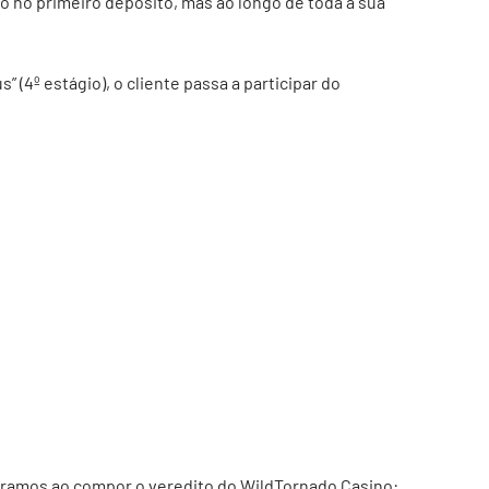
ó no primeiro depósito, mas ao longo de toda a sua
 (4º estágio), o cliente passa a participar do
deramos ao compor o veredito do WildTornado Casino: