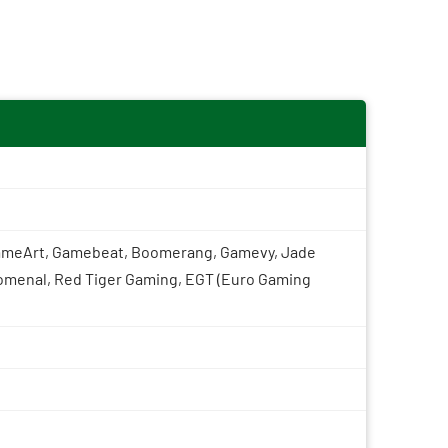
GameArt, Gamebeat, Boomerang, Gamevy, Jade
nomenal, Red Tiger Gaming, EGT (Euro Gaming