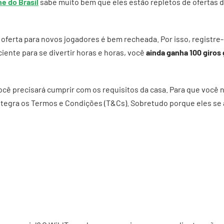
e do Brasil
sabe muito bem que eles estão repletos de ofertas d
oferta para novos jogadores é bem recheada. Por isso, registre
ciente para se divertir horas e horas, você
ainda ganha 100 giros 
ê precisará cumprir com os requisitos da casa. Para que você n
a íntegra os Termos e Condições (T&Cs). Sobretudo porque eles s