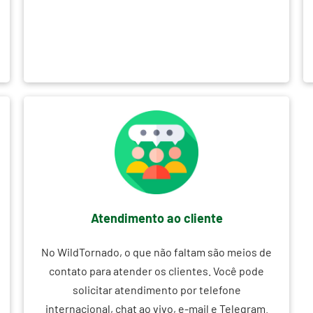
Atendimento ao cliente
No WildTornado, o que não faltam são meios de
contato para atender os clientes. Você pode
solicitar atendimento por telefone
internacional, chat ao vivo, e-mail e Telegram.