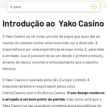
Ir para
Introdução ao Yako Casino
O Yako Casino se vê como um site de jogos que quer dar ao
mundo do cassino online uma nova vida, cor e diversão. A
expectativa é por
uma experiência de jogo única. E, para falar
a verdade, isso é possível de se ver desde o primeiro minuto,
através do layout colorido e entusiasmante que o cassino
oferece.
O Yako Casino é operado pela L&L Europe Limited. A
empresa também é responsável pelos sites
CasinoCasino.com e No Bonus Casino.
O seu design moderno
e arrojado é um bom ponto de partida
, mas como será que o
Yako Casino se sai na análise completa dos especialistas do