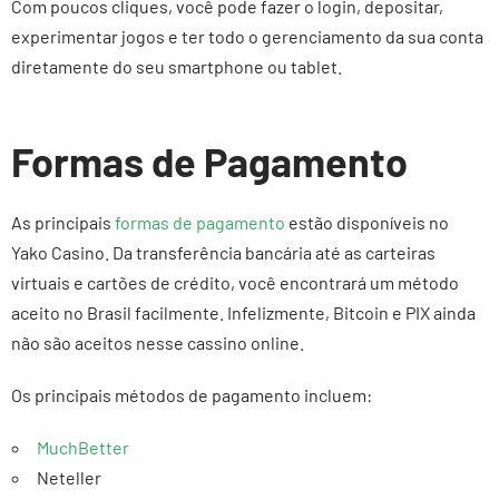
Com poucos cliques, você pode fazer o login, depositar,
experimentar jogos e ter todo o gerenciamento da sua conta
diretamente do seu smartphone ou tablet.
Formas de Pagamento
As principais
formas de pagamento
estão disponíveis no
Yako Casino. Da transferência bancária até as carteiras
virtuais e cartões de crédito, você encontrará um método
aceito no Brasil facilmente. Infelizmente, Bitcoin e PIX ainda
não são aceitos nesse cassino online.
Os principais métodos de pagamento incluem:
MuchBetter
Neteller