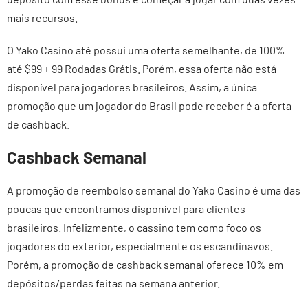
mais recursos.
O Yako Casino até possui uma oferta semelhante, de 100%
até $99 + 99 Rodadas Grátis. Porém, essa oferta não está
disponível para jogadores brasileiros. Assim, a única
promoção que um jogador do Brasil pode receber é a oferta
de cashback.
Cashback Semanal
A promoção de reembolso semanal do Yako Casino é uma das
poucas que encontramos disponível para clientes
brasileiros. Infelizmente, o cassino tem como foco os
jogadores do exterior, especialmente os escandinavos.
Porém, a promoção de cashback semanal oferece 10% em
depósitos/perdas feitas na semana anterior.