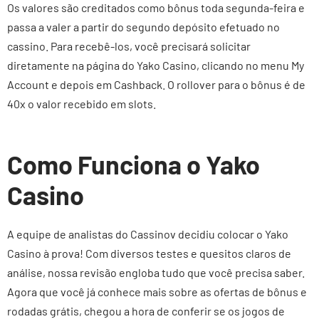
Os valores são creditados como bônus toda segunda-feira e
passa a valer a partir do segundo depósito efetuado no
cassino. Para recebê-los, você precisará solicitar
diretamente na página do Yako Casino, clicando no menu My
Account e depois em Cashback. O rollover para o bônus é de
40x o valor recebido em slots.
Como Funciona o Yako
Casino
A equipe de analistas do Cassinov decidiu colocar o Yako
Casino à prova! Com diversos testes e quesitos claros de
análise, nossa revisão engloba tudo que você precisa saber.
Agora que você já conhece mais sobre as ofertas de bônus e
rodadas grátis, chegou a hora de conferir se os jogos de