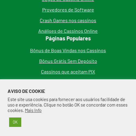
Provedores de Software
Crash Games nos cassinos
Análises de Cassinos Online
Páginas Populares
Bônus de Boas Vindas nos Cassinos
Bônus Grátis Sem Depósito
Cassinos que aceitam PIX
Jogar no Bicho Online
AVISO DE COOKIE
Cassinos com depósito mínimo
Este site usa cookies para fornecer aos usuários facilidade de
uso e experiência. Clique no botão OK se concordar com esses
cookies.
Mais Info
JOGAR PODE SE TORNAR UM VÍCIO, POR FAVOR, JOGUE COM RESPONSABILIDADE.
OBTENHA AJUDA E INFORMAÇÕES SOBRE JOGOS EM 00-1-626 960 3500. Embora
OK
nosso objetivo seja fornecer informações precisas sobre maneiras seguras de jogar
online, muitos dos links em Cassinov são links de afiliados. Isso significa que