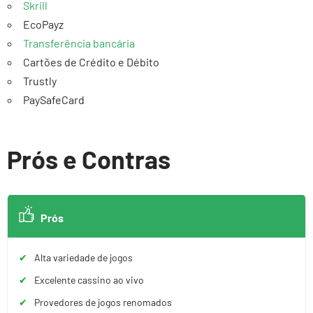
Skrill
EcoPayz
Transferência bancária
Cartões de Crédito e Débito
Trustly
PaySafeCard
Prós e Contras
Prós
Alta variedade de jogos
Excelente cassino ao vivo
Provedores de jogos renomados