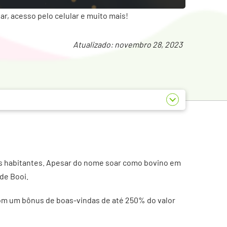
ar, acesso pelo celular e muito mais!
Atualizado: novembro 28, 2023
 seus habitantes. Apesar do nome soar como bovino em
 de Booi.
 com um bônus de boas-vindas de até 250% do valor