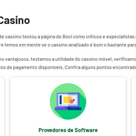
Casino
e cassino testou a página do Booi como críticos e especialistas
 temos em mente se o cassino analisado é bom o bastante para f
o vantajosos, testamos a utilidade do cassino móvel, verificamos
os de pagamento disponíveis. Confira alguns pontos encontrad
Provedores de Software