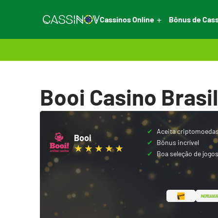
Cassinos Online
Bônus de Cas
Booi Casino Brasi
Aceita criptomoeda
Booi
Bônus incrível
Boa seleção de jogo