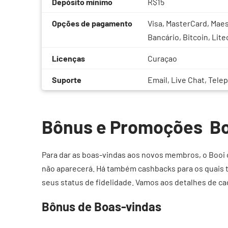
Depósito mínimo
R$15
Opções de pagamento
Visa, MasterCard, Maes
Bancário, Bitcoin, Lit
Licenças
Curaçao
Suporte
Email, Live Chat, Tel
Bônus e Promoções Bo
Para dar as boas-vindas aos novos membros, o Booi 
não aparecerá. Há também cashbacks para os quais t
seus status de fidelidade. Vamos aos detalhes de ca
Bônus de Boas-vindas