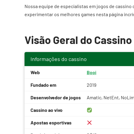
Nossa equipe de especialistas em jogos de cassino 
experimentar os melhores games nesta página incrív
Visão Geral do Cassino
Informações do cassino
Web
Booi
Fundado em
2019
Desenvolvedor de jogos
Amatic, NetEnt, NoLimi
Cassino ao vivo
Apostas esportivas