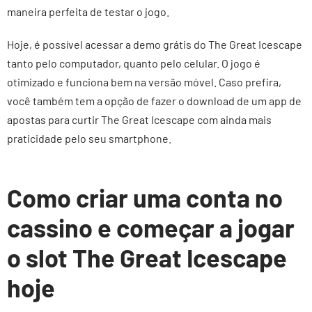
maneira perfeita de testar o jogo.
Hoje, é possível acessar a demo grátis do The Great Icescape
tanto pelo computador, quanto pelo celular. O jogo é
otimizado e funciona bem na versão móvel. Caso prefira,
você também tem a opção de fazer o download de um app de
apostas para curtir The Great Icescape com ainda mais
praticidade pelo seu smartphone.
Como criar uma conta no
cassino e começar a jogar
o slot The Great Icescape
hoje