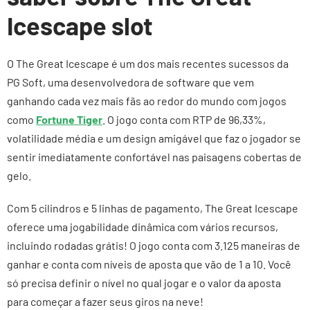
Icescape slot
O The Great Icescape é um dos mais recentes sucessos da
PG Soft, uma desenvolvedora de software que vem
ganhando cada vez mais fãs ao redor do mundo com jogos
como
Fortune Tiger
. O jogo conta com RTP de 96,33%,
volatilidade média e um design amigável que faz o jogador se
sentir imediatamente confortável nas paisagens cobertas de
gelo.
Com 5 cilindros e 5 linhas de pagamento, The Great Icescape
oferece uma jogabilidade dinâmica com vários recursos,
incluindo rodadas grátis! O jogo conta com 3.125 maneiras de
ganhar e conta com níveis de aposta que vão de 1 a 10. Você
só precisa definir o nível no qual jogar e o valor da aposta
para começar a fazer seus giros na neve!