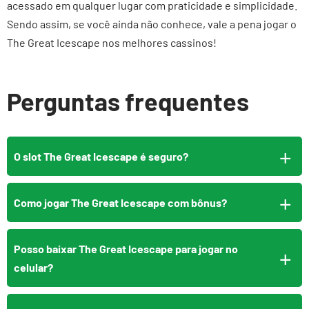
acessado em qualquer lugar com praticidade e simplicidade.
Sendo assim, se você ainda não conhece, vale a pena jogar o
The Great Icescape nos melhores cassinos!
Perguntas frequentes
O slot The Great Icescape é seguro?
Como jogar The Great Icescape com bônus?
Sim, o The Great Icescape é um jogo seguro e confiável.
Ele foi criado pelo PG Soft, um provedor licenciado, e
conta com tecnologias que geram resultados aleatórios
Posso baixar The Great Icescape para jogar no
Para jogar The Great Icescape com bônus, tudo o que
e imparciais. Portanto, você pode jogar com
celular?
você precisa fazer é se registrar em um cassino online
tranquilidade em cassinos seguros.
que tenha o jogo e ofereça promoções elegíveis. Para
saber se o The Great Icescape é válido para os bônus da