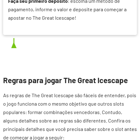
Faça seu primeiro depósito
: escolha um método de
pagamento, informe o valor e deposite para começar a
apostar no The Great Icescape!
Regras para jogar The Great Icescape
As regras de The Great Icescape são fáceis de entender, pois
o jogo funciona com o mesmo objetivo que outros slots
populares: formar combinações vencedoras. Contudo,
alguns detalhes sobre as regras são diferentes. Confira os
principais detalhes que você precisa saber sobre o slot antes
de começar a jogar a seguir: