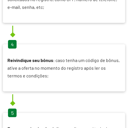
e-mail, senha, etc;
4
Reivindique seu bônus
: caso tenha um código de bônus,
ative a oferta no momento do registro após ler os
termos e condições;
5