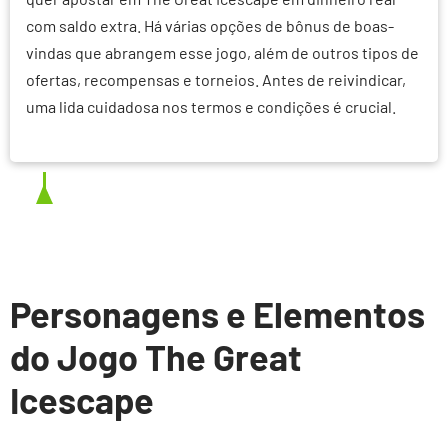
com saldo extra. Há várias opções de bônus de boas-
vindas que abrangem esse jogo, além de outros tipos de
ofertas, recompensas e torneios. Antes de reivindicar,
uma lida cuidadosa nos termos e condições é crucial.
Personagens e Elementos
do Jogo The Great
Icescape