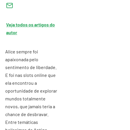
Veja todos os artigos do
autor
Alice sempre foi
apaixonada pelo
sentimento de liberdade.
E foi nas slots online que
ela encontrou a
oportunidade de explorar
mundos totalmente
novos, que jamais teria a
chance de desbravar.
Entre temáticas
belíssimas do Antigo