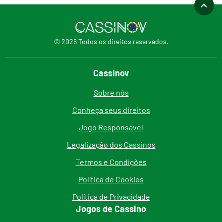
© 2026 Todos os direitos reservados.
Cassinov
Sobre nós
Conheça seus direitos
Jogo Responsável
Legalização dos Cassinos
Termos e Condições
Política de Cookies
Política de Privacidade
Jogos de Cassino