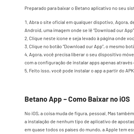
Preparado para baixar o Betano aplicativo no seu sis
Abra o site oficial em qualquer dispotivo. Agora, d
Android, uma imagem onde se lê “Download our App”
Clique neste ícone e seja levado à página onde vo
Clique no botão “Download our App”, o mesmo botão
Agora, você precisa liberar o seu dispositivo móv
com a configuração de instalar apps apenas através 
Feito isso, você pode instalar o app a partir do APK 
Betano App – Como Baixar no iOS
No iOS, a coisa muda de figura, pessoal. Mas també
a instalação de nenhum tipo de aplicativo de apostas
em quase todos os países do mundo, a Apple tem ess