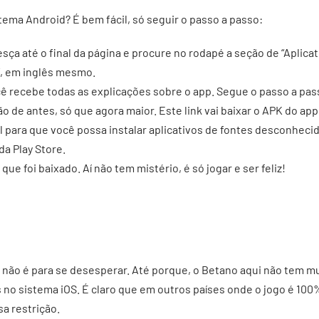
tema Android? É bem fácil, só seguir o passo a passo:
esça até o final da página e procure no rodapé a seção de “Aplicat
, em inglês mesmo.
cê recebe todas as explicações sobre o app. Segue o passo a pas
 de antes, só que agora maior. Este link vai baixar o APK do app
el para que você possa instalar aplicativos de fontes desconhec
da Play Store.
que foi baixado. Aí não tem mistério, é só jogar e ser feliz!
m não é para se desesperar. Até porque, o Betano aqui não tem m
 no sistema iOS. É claro que em outros países onde o jogo é 100
a restrição.