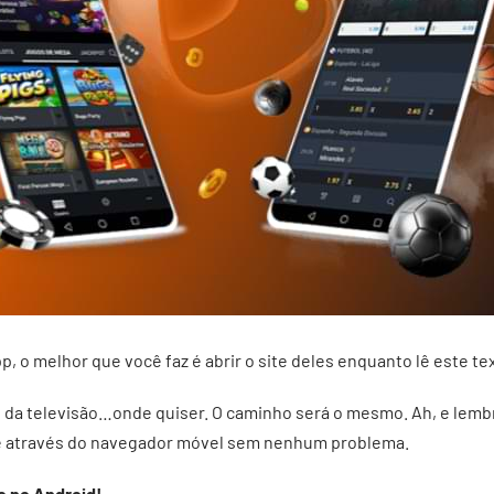
 o melhor que você faz é abrir o site deles enquanto lê este te
t, da televisão…onde quiser. O caminho será o mesmo. Ah, e lemb
line através do navegador móvel sem nenhum problema.
o no Android!