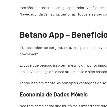
Mas não se preocupe, amigo apostador: você pode jo
Navegador da Samsung, tanto faz! Todos eles são co
Betano App – Benefíci
Muitos podem se perguntar: tá, mas para que eu vou
download?
É, você que pensou isso tem mesmo um ponto impor
Inclusive, espaço em disco atualmente é algo bastan
Tendo isso em mente, as principais vantagens de se
Economia de Dados Móveis
Não tem como negar que muito mais importante que 