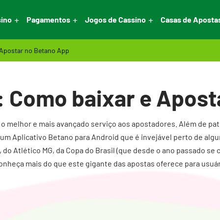
sino
Pagamentos
Jogos de Cassino
Casas de Aposta
 Apostar no Betano App
: Como baixar e Apost
 o melhor e mais avançado serviço aos apostadores. Além de pat
um Aplicativo Betano para Android que é invejável perto de al
, do Atlético MG, da Copa do Brasil (que desde o ano passado se c
onheça mais do que este gigante das apostas oferece para usuá