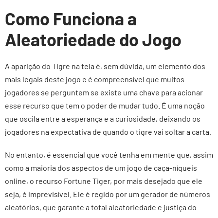
Como Funciona a
Aleatoriedade do Jogo
A aparição do Tigre na tela é, sem dúvida, um elemento dos
mais legais deste jogo e é compreensível que muitos
jogadores se perguntem se existe uma chave para acionar
esse recurso que tem o poder de mudar tudo. É uma noção
que oscila entre a esperança e a curiosidade, deixando os
jogadores na expectativa de quando o tigre vai soltar a carta.
No entanto, é essencial que você tenha em mente que, assim
como a maioria dos aspectos de um jogo de caça-níqueis
online, o recurso Fortune Tiger, por mais desejado que ele
seja, é imprevisível. Ele é regido por um gerador de números
aleatórios, que garante a total aleatoriedade e justiça do