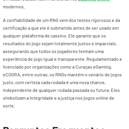
modernos.
A confiabilidade de um RNG vem dos testes rigorosos e da
certificação a que ele é submetido antes de ser usado em
qualquer plataforma de cassino. Ele garante que os
resultados do jogo sejam totalmente justos e imparciais,
assegurando que todos os jogadores tenham uma
experiência de jogo igual e transparente. Regulamentado e
licenciado por organizações como a Curaçao eGaming,
eCOGRA, entre outras, os RNGs mantém o cenário de jogos
justo, com certeza cada rodada é uma nova chance,
independente de qualquer rodada passada ou futura. Eles
simbolizam a integridade e a justiça nos jogos online de
sorte.