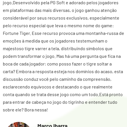
jogo.
Desenvolvido pela PG Soft e adorado pelos jogadores
em plataformas das mais diversas, o jogo ganhou atenção
considerável por seus recursos exclusivos, especialmente
pelo recurso especial que leva o mesmo nome do game:
Fortune Tiger. Esse recurso provoca uma montanha-russa de
emoções à medida que os jogadores testemunham o
majestoso tigre varrer a tela, distribuindo símbolos que
podem transformar o jogo. Mas há uma pergunta que fica na
boca de cada jogador: como posso fazer o tigre soltar a
carta? Embora a resposta esteja nos domínios do acaso, esta
discussão conduz você pelo caminho da compreensão,
esclarecendo equívocos e destacando o que realmente
conta quando se trata desse jogo como um todo.
Está pronto
para entrar de cabeça no jogo do tigrinho e entender tudo
sobre ele? Bora nessa!
Marco Ibarra