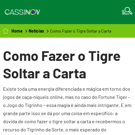
Home
Notícias
Como Fazer o Tigre Soltar a Carta
Como Fazer o Tigre
Soltar a Carta
Existe toda uma energia diferenciada e mágica em torno dos
jogos de caça-níqueis online, mas no caso do Fortune Tiger –
o Jogo do Tigrinho – essa magia é ainda mais intrigante. E em
grande parte isso se dá por uma coisa em específico: a
dúvida de como fazer o tigre soltar a carta e recebermos o
recurso do Tigrinho da Sorte, o mais esperado do