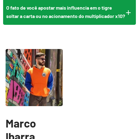
parte de uma vitória, aumenta seus ganhos
O fato de você apostar mais influencia em o tigre
Não, a ocorrência do multiplicador x10 no Fortune Tiger é
multiplicando-os por dez.
soltar a carta ou no acionamento do multiplicador x10?
totalmente aleatória e não pode ser controlada ou
prevista.
Não, o tamanho da sua aposta não influencia o
acionamento do recurso Fortune Tiger ou do
multiplicador x10. Cada giro é independente e os
resultados do jogo são totalmente justos e aleatórios.
Marco
Ibarra