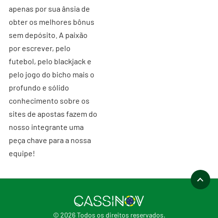
apenas por sua ânsia de
obter os melhores bônus
sem depósito. A paixão
por escrever, pelo
futebol, pelo blackjack e
pelo jogo do bicho mais o
profundo e sólido
conhecimento sobre os
sites de apostas fazem do
nosso integrante uma
peça chave para a nossa
equipe!
© 2026 Todos os direitos reservados.