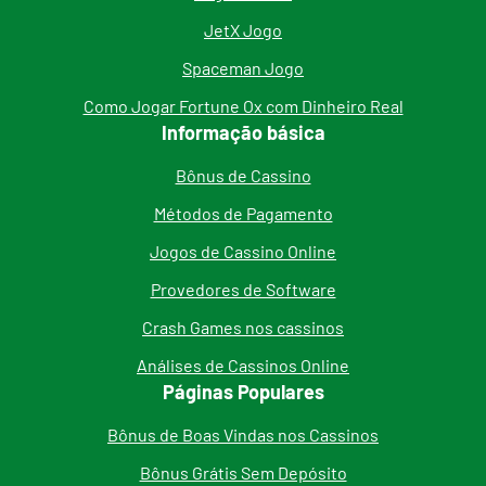
JetX Jogo
Spaceman Jogo
Como Jogar Fortune Ox com Dinheiro Real
Informação básica
Bônus de Cassino
Métodos de Pagamento
Jogos de Cassino Online
Provedores de Software
Crash Games nos cassinos
Análises de Cassinos Online
Páginas Populares
Bônus de Boas Vindas nos Cassinos
Bônus Grátis Sem Depósito