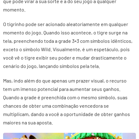
que pode virar a sua sorte e a do seu jogo a qualquer
momento.
O tigrinho pode ser acionado aleatoriamente em qualquer
momento do jogo. Quando isso acontece, o tigre surge na
tela, preenchendo toda a grade 3×3 com símbolos idênticos,
exceto o símbolo Wild. Visualmente, é um espetáculo, pois
você vê o tigre exibir seu poder e mudar drasticamente o
cenário do jogo, lançando símbolos pela tela.
Mas, indo além do que apenas um prazer visual, o recurso
tem um imenso potencial para aumentar seus ganhos.
Quando a grade é preenchida com o mesmo símbolo, suas
chances de obter uma combinação vencedora se
multiplicam, dando a você a oportunidade de obter ganhos
maiores na sua aposta.