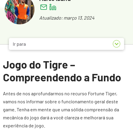
Atualizado: março 13, 2024
Ir para
Jogo do Tigre –
Compreendendo a Fundo
Antes de nos aprofundarmos no recurso Fortune Tiger,
vamos nos informar sobre o funcionamento geral deste
game. Tenha em mente que uma sólida compreensão da
mecânica do jogo dará a você clareza e melhorará sua
experiência de jogo.