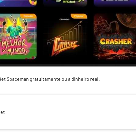
 Bet Spaceman gratuitamente ou a dinheiro real:
Bet