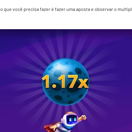
o que você precisa fazer é fazer uma aposta e observar o multi