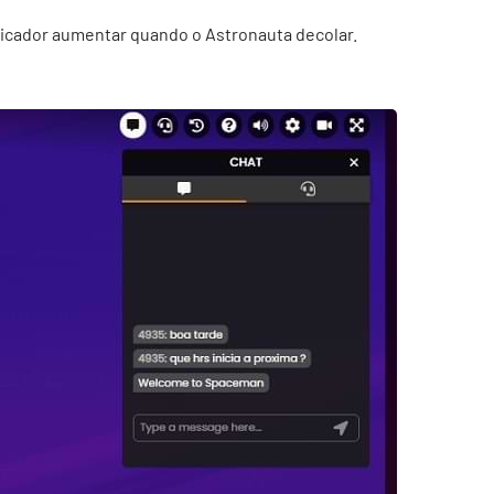
plicador aumentar quando o Astronauta decolar.