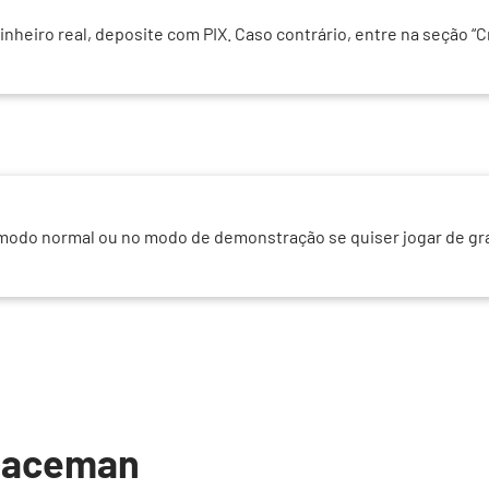
inheiro real, deposite com PIX. Caso contrário, entre na seção “C
modo normal ou no modo de demonstração se quiser jogar de gr
Spaceman