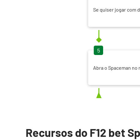
Se quiser jogar com d
5
Abra o Spaceman no 
Recursos do F12 bet 