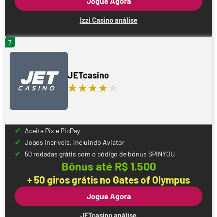
Jogue Agora
Izzi Casino análise
7
JETcasino
Aceita Pix e PicPay
Jogos incríveis, incluindo Aviator
50 rodadas grátis com o código de bônus SPINYOU
Bônus até R$ 1.500
+ 50 giros grátis no Gates of Olympus
Jogue Agora
JETcasino análise