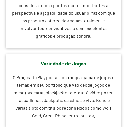
considerar como pontos muito importantes a
perspectiva e a jogabilidade do usuário, faz com que
os produtos oferecidos sejam totalmente
envolventes, convidativos e com excelentes
gráficos e produção sonora.
Variedade de Jogos
O Pragmatic Play possui uma ampla gama de jogos e
temas em seu portfólio que vão desde jogos de
mesa (baccarat, blackjack e roleta) até vídeo poker,
raspadinhas, Jackpots, cassino ao vivo, Keno e
várias slots com títulos reconhecidos como Wolf
Gold, Great Rhino, entre outros.