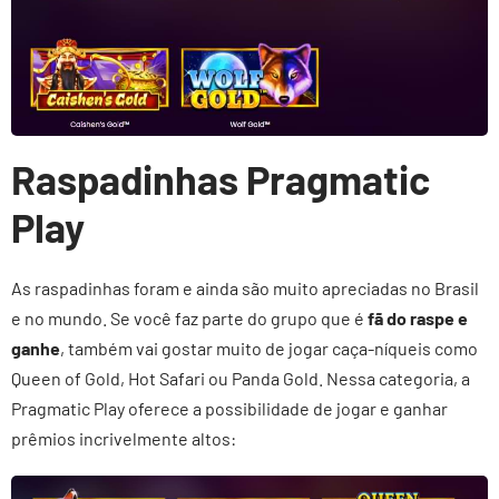
Raspadinhas Pragmatic
Play
As raspadinhas foram e ainda são muito apreciadas no Brasil
e no mundo. Se você faz parte do grupo que é
fã do raspe e
ganhe
, também vai gostar muito de jogar caça-níqueis como
Queen of Gold, Hot Safari ou Panda Gold. Nessa categoria, a
Pragmatic Play oferece a possibilidade de jogar e ganhar
prêmios incrivelmente altos: