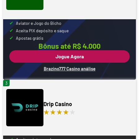
Aviator e Jogo do Bicho
Aceita PIX depósito e saque
Apostas grátis
Bônus até R$ 4.000
Jogue Agora
Brazino777 Casino análise
3
Drip Casino