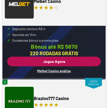
Melbet Casino
Depósito mínimo R$ 4
Apostas ao Vivo
Excelentes bônus e promoções
Bônus até R$ 5670
220 RODADAS GRÁTIS
Jogue Agora
Melbet Casino análise
NOSSA
2
ESCOLHA
Brazino777 Casino