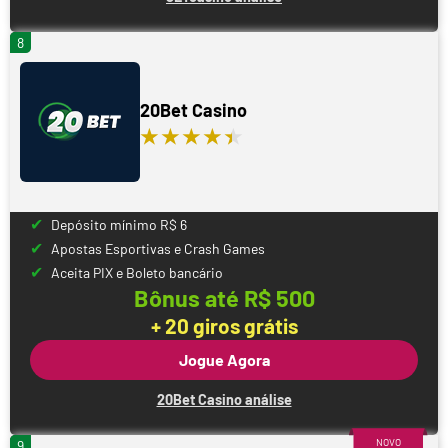
8
20Bet Casino
Depósito mínimo R$ 6
Apostas Esportivas e Crash Games
Aceita PIX e Boleto bancário
Bônus até R$ 500
+ 20 giros grátis
Jogue Agora
20Bet Casino análise
NOVO
9