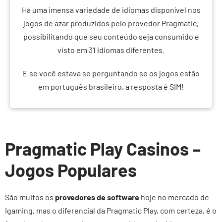
Há uma imensa variedade de idiomas disponível nos
jogos de azar produzidos pelo provedor Pragmatic,
possibilitando que seu conteúdo seja consumido e
visto em 31 idiomas diferentes.
E se você estava se perguntando se os jogos estão
em português brasileiro, a resposta é SIM!
Pragmatic Play Casinos –
Jogos Populares
São muitos os
provedores de software
hoje no mercado de
Igaming, mas o diferencial da Pragmatic Play, com certeza, é o