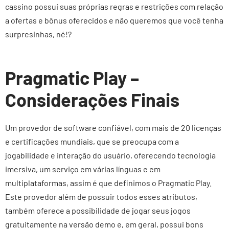
cassino possui suas próprias regras e restrições com relação
a ofertas e bônus oferecidos e não queremos que você tenha
surpresinhas, né!?
Pragmatic Play –
Considerações Finais
Um provedor de software confiável, com mais de 20 licenças
e certificações mundiais, que se preocupa com a
jogabilidade e interação do usuário, oferecendo tecnologia
imersiva, um serviço em várias línguas e em
multiplataformas, assim é que definimos o Pragmatic Play.
Este provedor além de possuir todos esses atributos,
também oferece a possibilidade de jogar seus jogos
gratuitamente na versão demo e, em geral, possui bons