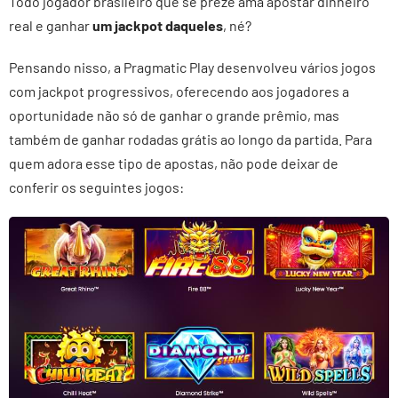
Todo jogador brasileiro que se preze ama apostar dinheiro
real e ganhar
um jackpot daqueles
, né?
Pensando nisso, a Pragmatic Play desenvolveu vários jogos
com jackpot progressivos, oferecendo aos jogadores a
oportunidade não só de ganhar o grande prêmio, mas
também de ganhar rodadas grátis ao longo da partida. Para
quem adora esse tipo de apostas, não pode deixar de
conferir os seguintes jogos: