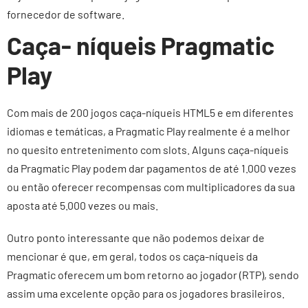
fornecedor de software.
Caça- níqueis
Pragmatic
Play
Com mais de 200 jogos caça-níqueis HTML5 e em diferentes
idiomas e temáticas, a Pragmatic Play realmente é a melhor
no quesito entretenimento com slots. Alguns caça-níqueis
da Pragmatic Play podem dar pagamentos de até 1.000 vezes
ou então oferecer recompensas com multiplicadores da sua
aposta até 5.000 vezes ou mais.
Outro ponto interessante que não podemos deixar de
mencionar é que, em geral, todos os caça-níqueis da
Pragmatic oferecem um bom retorno ao jogador (RTP), sendo
assim uma excelente opção para os jogadores brasileiros.