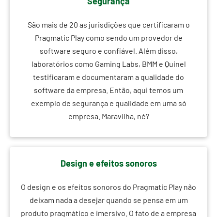
Segurança
São mais de 20 as jurisdições que certificaram o
Pragmatic Play como sendo um provedor de
software seguro e confiável. Além disso,
laboratórios como Gaming Labs, BMM e Quinel
testificaram e documentaram a qualidade do
software da empresa. Então, aqui temos um
exemplo de segurança e qualidade em uma só
empresa. Maravilha, né?
Design e efeitos sonoros
O design e os efeitos sonoros do Pragmatic Play não
deixam nada a desejar quando se pensa em um
produto pragmático e imersivo. O fato de a empresa