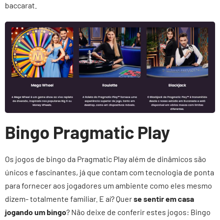
baccarat.
Bingo Pragmatic Play
Os jogos de bingo da Pragmatic Play além de dinâmicos são
únicos e fascinantes, já que contam com tecnologia de ponta
para fornecer aos jogadores um ambiente como eles mesmo
dizem- totalmente familiar. E aí? Quer
se sentir em casa
jogando um bingo
? Não deixe de conferir estes jogos: Bingo