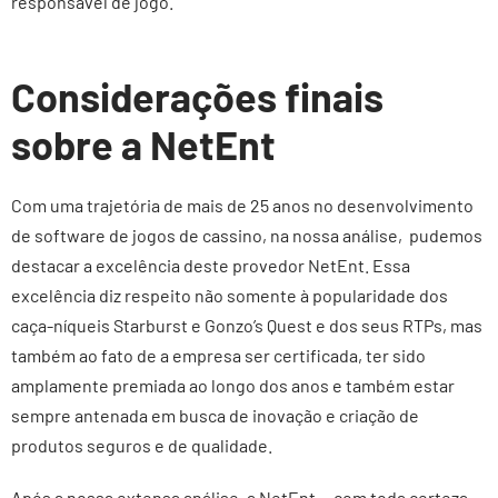
responsável de jogo.
Considerações finais
sobre a NetEnt
Com uma trajetória de mais de 25 anos no desenvolvimento
de software de jogos de cassino, na nossa análise, pudemos
destacar a excelência deste provedor NetEnt. Essa
excelência diz respeito não somente à popularidade dos
caça-níqueis Starburst e Gonzo’s Quest e dos seus RTPs, mas
também ao fato de a empresa ser certificada, ter sido
amplamente premiada ao longo dos anos e também estar
sempre antenada em busca de inovação e criação de
produtos seguros e de qualidade.
Após a nossa extensa análise, a NetEnt – com toda certeza-