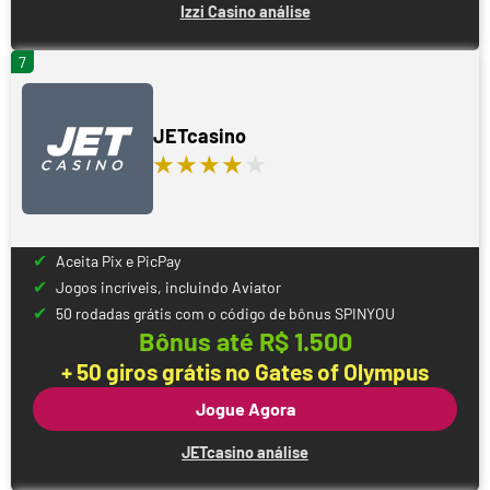
Izzi Casino análise
7
JETcasino
Aceita Pix e PicPay
Jogos incríveis, incluindo Aviator
50 rodadas grátis com o código de bônus SPINYOU
Bônus até R$ 1.500
+ 50 giros grátis no Gates of Olympus
Jogue Agora
JETcasino análise