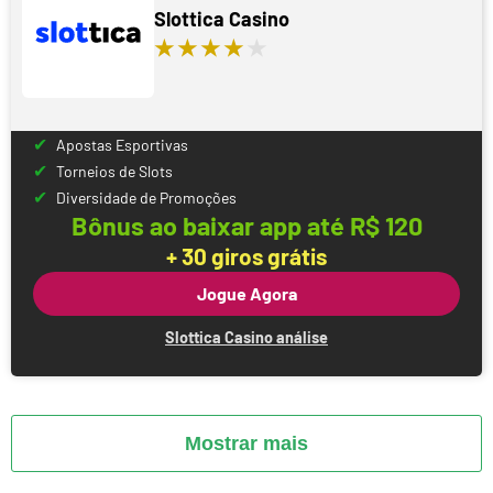
Slottica Casino
Apostas Esportivas
Torneios de Slots
Diversidade de Promoções
Bônus ao baixar app até R$ 120
+ 30 giros grátis
Jogue Agora
Slottica Casino análise
Mostrar mais