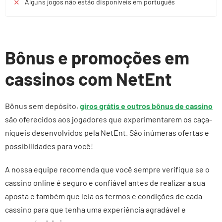
Alguns jogos não estão disponíveis em português
Bônus e promoções em
cassinos com NetEnt
Bônus sem depósito,
giros grátis e outros bônus de cassino
são oferecidos aos jogadores que experimentarem os caça-
níqueis desenvolvidos pela NetEnt. São inúmeras ofertas e
possibilidades para você!
A nossa equipe recomenda que você sempre verifique se o
cassino online é seguro e confiável antes de realizar a sua
aposta e também que leia os termos e condições de cada
cassino para que tenha uma experiência agradável e