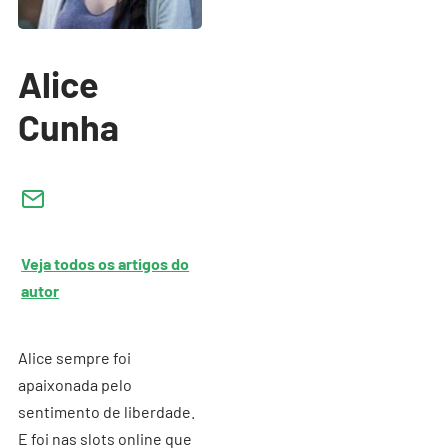
Alice
Cunha
Veja todos os artigos do
autor
Alice sempre foi
apaixonada pelo
sentimento de liberdade.
E foi nas slots online que