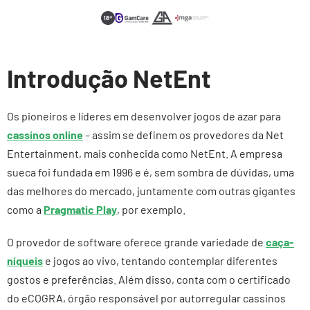
Introdução NetEnt
Os pioneiros e líderes em desenvolver jogos de azar para
cassinos online
– assim se definem os provedores da Net
Entertainment, mais conhecida como NetEnt. A empresa
sueca foi fundada em 1996 e é, sem sombra de dúvidas, uma
das melhores do mercado, juntamente com outras gigantes
como a
Pragmatic Play
, por exemplo.
O provedor de software oferece grande variedade de
caça-
níqueis
e jogos ao vivo, tentando contemplar diferentes
gostos e preferências. Além disso, conta com o certificado
do eCOGRA, órgão responsável por autorregular cassinos