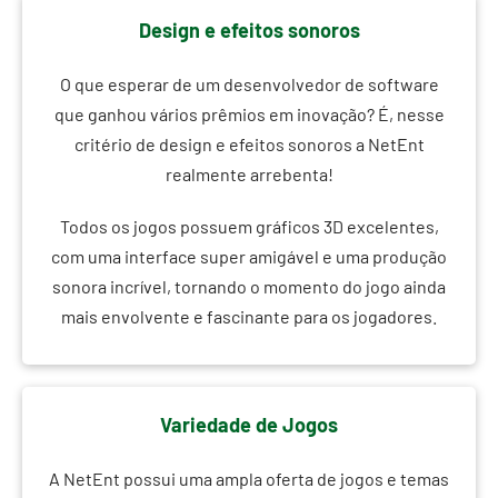
Design e efeitos sonoros
O que esperar de um desenvolvedor de software
que ganhou vários prêmios em inovação? É, nesse
critério de design e efeitos sonoros a NetEnt
realmente arrebenta!
Todos os jogos possuem gráficos 3D excelentes,
com uma interface super amigável e uma produção
sonora incrível, tornando o momento do jogo ainda
mais envolvente e fascinante para os jogadores.
Variedade de Jogos
A NetEnt possui uma ampla oferta de jogos e temas