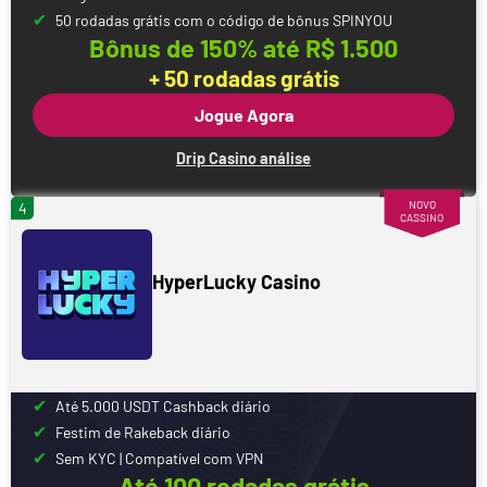
50 rodadas grátis com o código de bônus SPINYOU
Bônus de 150% até R$ 1.500
+ 50 rodadas grátis
Jogue Agora
Drip Casino análise
NOVO
4
CASSINO
HyperLucky Casino
Até 5.000 USDT Cashback diário
Festim de Rakeback diário
Sem KYC | Compatível com VPN
Até 100 rodadas grátis