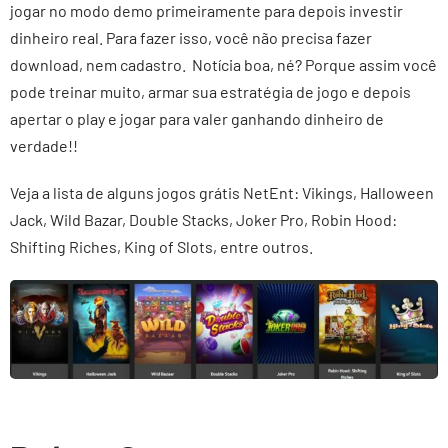
jogar no modo demo primeiramente para depois investir
dinheiro real. Para fazer isso, você não precisa fazer
download, nem cadastro. Notícia boa, né? Porque assim você
pode treinar muito, armar sua estratégia de jogo e depois
apertar o play e jogar para valer ganhando dinheiro de
verdade!!
Veja a lista de alguns jogos grátis NetEnt: Vikings, Halloween
Jack, Wild Bazar, Double Stacks, Joker Pro, Robin Hood:
Shifting Riches, King of Slots, entre outros.