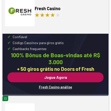
Fresh Casino
Confiável
Código Cassinov para giros grátis
Cashbacks frequentes
100% Bônus de Boas-vindas até R$
3.000
+ 50 giros grátis no Doors of Fresh
Jogue Agora
Fresh Casino análise
10