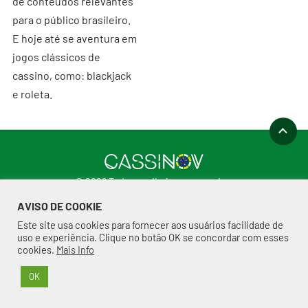
de conteúdos relevantes
para o público brasileiro.
E hoje até se aventura em
jogos clássicos de
cassino, como: blackjack
e roleta.
© 2026 Todos os direitos reservados.
AVISO DE COOKIE
Cassinov
Este site usa cookies para fornecer aos usuários facilidade de
uso e experiência. Clique no botão OK se concordar com esses
cookies.
Mais Info
Sobre nós
Conheça seus direitos
OK
Jogo Responsável