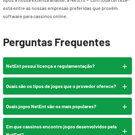
está entre as nossas empresas preferidas que provêm
software para cassinos online.
Perguntas Frequentes
NetEnt possui licença e regulamentação?
Quais são os tipos de jogos que o provedor oferece?
Sim, a empresa possui certificação e é licenciada por
órgãos reconhecidos internacionalmente.
Quais jogos NetEnt são os mais populares?
A NetEnt possui variedade em oferta de jogos: caça-
níqueis clássicos, jogos de mesa e jogos ao vivo como
blackjack, roleta, baccarat, etc.
Em que cassinos encontro jogos desenvolvidos pela
Os jogos NetEnt mais populares são Starburst, Gonzo’s
NetEnt?
Quest, Divine Fortune, Dead or Alive 2, entre outros.