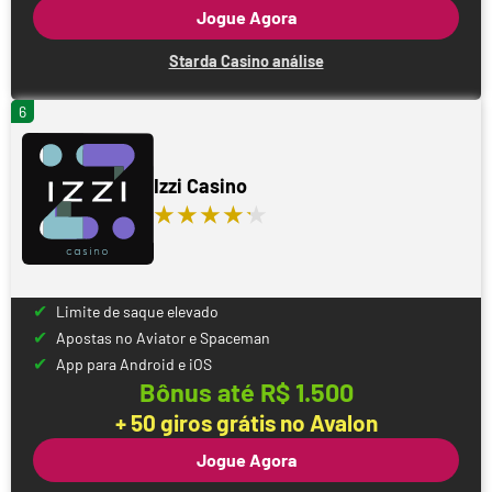
Jogue Agora
Starda Casino análise
6
Izzi Casino
Limite de saque elevado
Apostas no Aviator e Spaceman
App para Android e iOS
Bônus até R$ 1.500
+ 50 giros grátis no Avalon
Jogue Agora